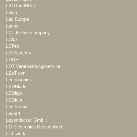
LAUTundHELL
Lawo
Lax Europa
Layher
LC - the live company
LClux
LCPro
LD Systems
LDDE
LDT Veranstaltungsservice
LEaT con
Lectrosonics
LEDBlade
LEDitgo
LEDium
Leu Sound
Leyard
Leyendecker GmbH
LG Electronics Deutschland
Lichtwerk