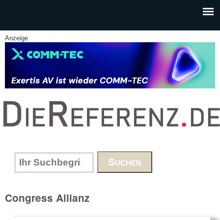
Skip to main content
Anzeige
www.DieReferenz.de
Search form
Congress Allianz