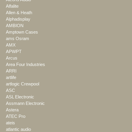
Alfalite
Allen & Heath
Alphadisplay
AMBION
Amptown Cases
ams Osram
AMX
APWPT
Arcus
Area Four Industries
ARRI
artlife
artlogic Crewpool
ASC
ASL Electronic
Assmann Electronic
Astera
ATEC Pro
ateis
atlantic audio