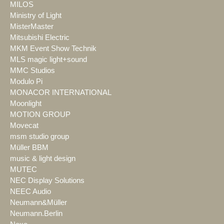
MILOS
Ministry of Light
MisterMaster
Mitsubishi Electric
MKM Event Show Technik
MLS magic light+sound
MMC Studios
Modulo Pi
MONACOR INTERNATIONAL
Moonlight
MOTION GROUP
Movecat
msm studio group
Müller BBM
music & light design
MUTEC
NEC Display Solutions
NEEC Audio
Neumann&Müller
Neumann.Berlin