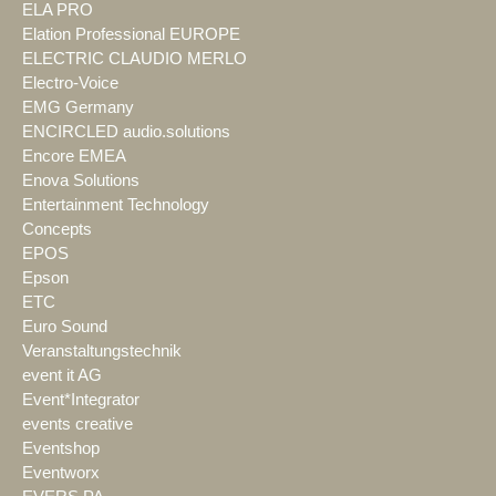
ELA PRO
Elation Professional EUROPE
ELECTRIC CLAUDIO MERLO
Electro-Voice
EMG Germany
ENCIRCLED audio.solutions
Encore EMEA
Enova Solutions
Entertainment Technology
Concepts
EPOS
Epson
ETC
Euro Sound
Veranstaltungstechnik
event it AG
Event*Integrator
events creative
Eventshop
Eventworx