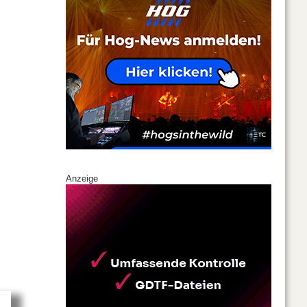
Anzeige