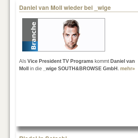
Daniel van Moll wieder bei _wige
Als
Vice President TV Programs
kommt
Daniel van
Moll
in die
_wige SOUTH&BROWSE GmbH
.
mehr»
a