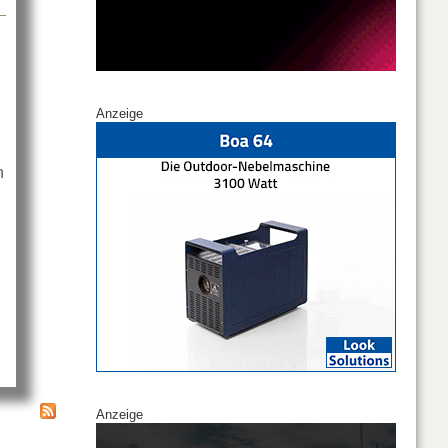
Anzeige
n
Mini-Heli für Filmaufnahmen
Anzeige