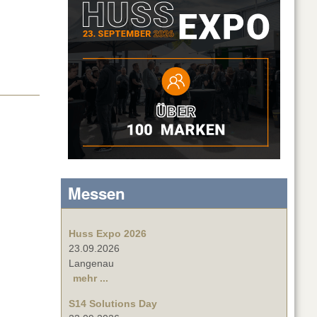
Messen
Huss Expo 2026
23.09.2026
Langenau
mehr ...
S14 Solutions Day