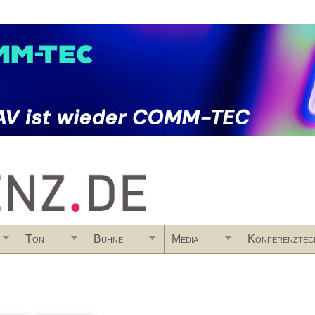
Skip to main content
Ton
Bühne
Media
Konferenztec