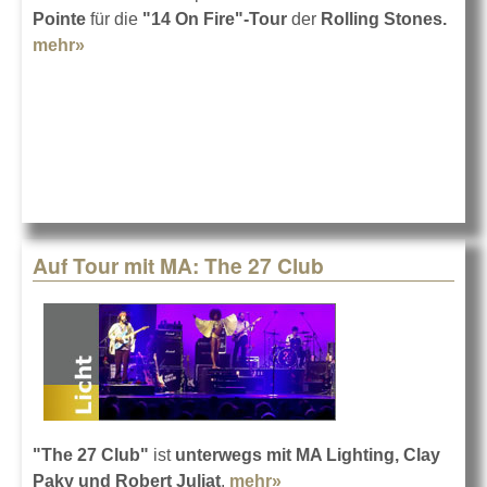
Pointe
für die
"14 On Fire"-Tour
der
Rolling Stones.
mehr»
about Rolling Stones mit Robin Pointe
Auf Tour mit MA: The 27 Club
"The 27 Club"
ist
unterwegs mit MA Lighting, Clay
Paky und Robert Juliat
.
mehr»
about Auf Tour mit MA: