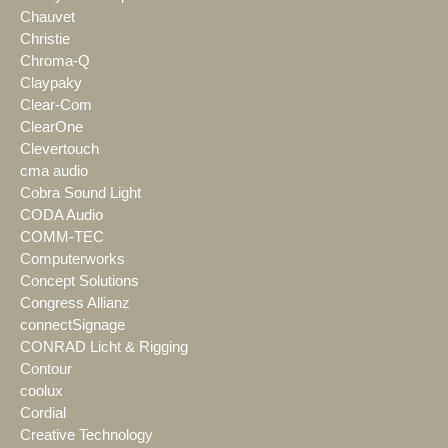
Chauvet
Christie
Chroma-Q
Claypaky
Clear-Com
ClearOne
Clevertouch
cma audio
Cobra Sound Light
CODA Audio
COMM-TEC
Computerworks
Concept Solutions
Congress Allianz
connectSignage
CONRAD Licht & Rigging
Contour
coolux
Cordial
Creative Technology