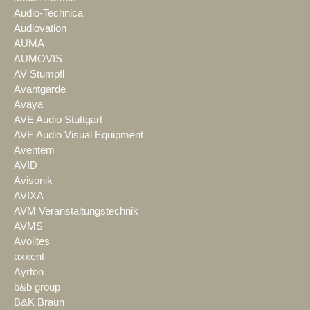
Audio-Technica
Audiovation
AUMA
AUMOVIS
AV Stumpfl
Avantgarde
Avaya
AVE Audio Stuttgart
AVE Audio Visual Equipment
Aventem
AVID
Avisonik
AVIXA
AVM Veranstaltungstechnik
AVMS
Avolites
axxent
Ayrton
b&b group
B&K Braun