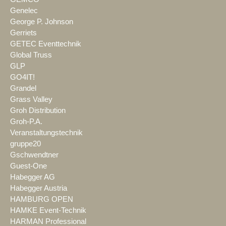
Genelec
George P. Johnson
Gerriets
GETEC Eventtechnik
Global Truss
GLP
GO4IT!
Grandel
Grass Valley
Groh Distribution
Groh-P.A.
Veranstaltungstechnik
gruppe20
Gschwendtner
Guest-One
Habegger AG
Habegger Austria
HAMBURG OPEN
HAMKE Event-Technik
HARMAN Professional