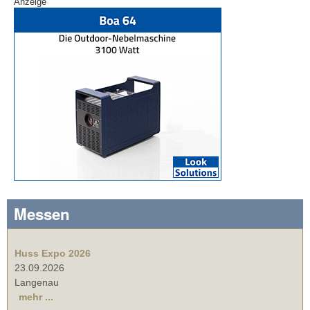
Anzeige
Messen
Huss Expo 2026
23.09.2026
Langenau
mehr ...