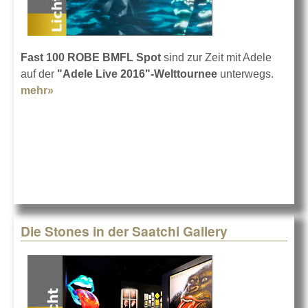
Fast 100 ROBE BMFL Spot
sind zur Zeit mit Adele
auf der
"Adele Live 2016"-Welttournee
unterwegs.
mehr»
about ROBE BMFL auf Tour mit Adele
Die Stones in der Saatchi Gallery