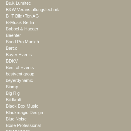
B&K Lumitec
B&W Veranstaltungstechnik
B+T Bild+Ton AG
B-Musik Berlin
Babbel & Haeger
Baenfer
Band Pro Munich
Barco
Bayer Events
BDKV
Best of Events
bestvent group
beyerdynamic
Biamp
Big Rig
Bildkraft
Black Box Music
Blackmagic Design
Blue Noise
Bose Professional