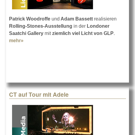
Patrick Woodroffe
und
Adam Bassett
realisieren
Rolling-Stones-Ausstellung
in der
Londoner
Saatchi Gallery
mit
ziemlich viel Licht von GLP
.
mehr»
about Die Stones in der Saatchi Gallery
CT auf Tour mit Adele