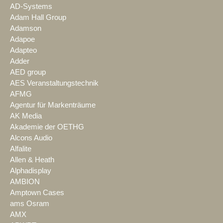
AD-Systems
Adam Hall Group
Adamson
Adapoe
Adapteo
Adder
AED group
AES Veranstaltungstechnik
AFMG
Agentur für Markenträume
AK Media
Akademie der OETHG
Alcons Audio
Alfalite
Allen & Heath
Alphadisplay
AMBION
Amptown Cases
ams Osram
AMX