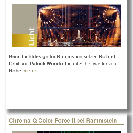
Beim Lichtdesign für Rammstein
setzen
Roland
Greil
und
Patrick Woodroffe
auf Scheinwerfer von
Robe
.
mehr»
about Robe für Rammstein
Chroma-Q Color Force II bei Rammstein