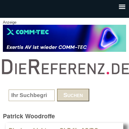
Skip to main content
Anzeige
www.DieReferenz.de
Search form
Patrick Woodroffe