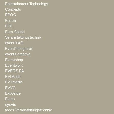
Entertainment Technology
Concepts
EPOS
Epson
ETC
Euro Sound
Veranstaltungstechnik
event it AG
Event*Integrator
events creative
Eventshop
Eventworx
EVERS PA
EVI Audio
EVTmedia
EVVC
Exposive
Extes
eyevis
faces Veranstaltungstechnik