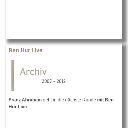
Ben Hur Live
Franz Abraham
geht in die nächste Runde
mit Ben
Hur Live
.