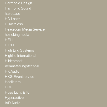
Harmonic Design
Harmonic Sound
hazebase
HB-Laser
HDwireless
Headroom Media Service
heinekingmedia
HELi
HICO
High End Systems
Highlite International
Hildebrandt
Veranstaltungstechnik
HK Audio
HKG Eventservice
Hoellstern
HOF
Huss Licht & Ton
Hyperactive
IAD Audio