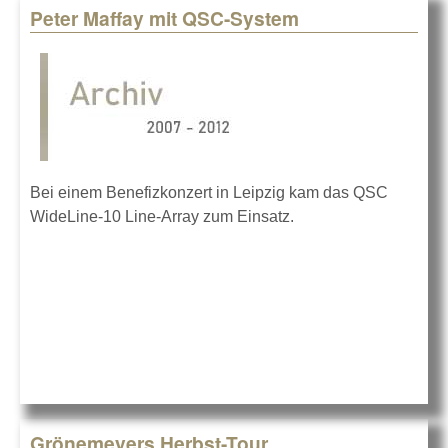
Peter Maffay mit QSC-System
Bei einem Benefizkonzert in Leipzig kam das QSC
WideLine-10 Line-Array zum Einsatz.
Grönemeyers Herbst-Tour