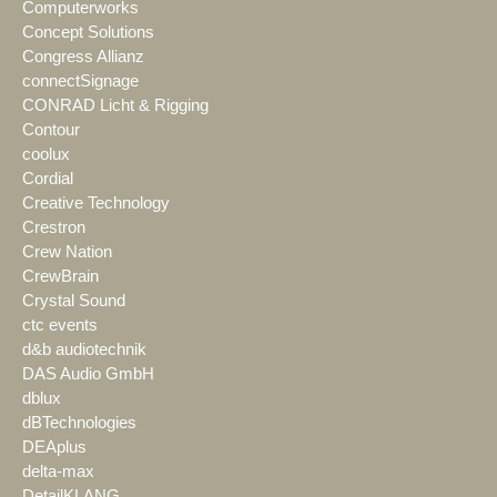
Computerworks
Concept Solutions
Congress Allianz
connectSignage
CONRAD Licht & Rigging
Contour
coolux
Cordial
Creative Technology
Crestron
Crew Nation
CrewBrain
Crystal Sound
ctc events
d&b audiotechnik
DAS Audio GmbH
dblux
dBTechnologies
DEAplus
delta-max
DetailKLANG