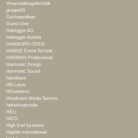
Veranstaltungstechnik
gruppe20
Gschwendtner
Guest-One
Habegger AG
Habegger Austria
HAMBURG OPEN
HAMKE Event-Technik
HARMAN Professional
Harmonic Design
Harmonic Sound
hazebase
HB-Laser
HDwireless
Headroom Media Service
heinekingmedia
HELi
HICO
High End Systems
Highlite International