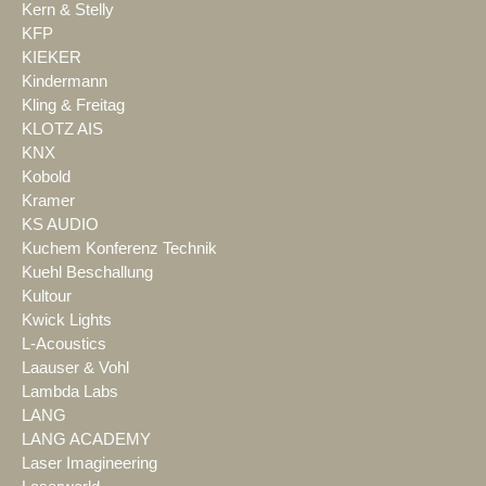
Kern & Stelly
KFP
KIEKER
Kindermann
Kling & Freitag
KLOTZ AIS
KNX
Kobold
Kramer
KS AUDIO
Kuchem Konferenz Technik
Kuehl Beschallung
Kultour
Kwick Lights
L-Acoustics
Laauser & Vohl
Lambda Labs
LANG
LANG ACADEMY
Laser Imagineering