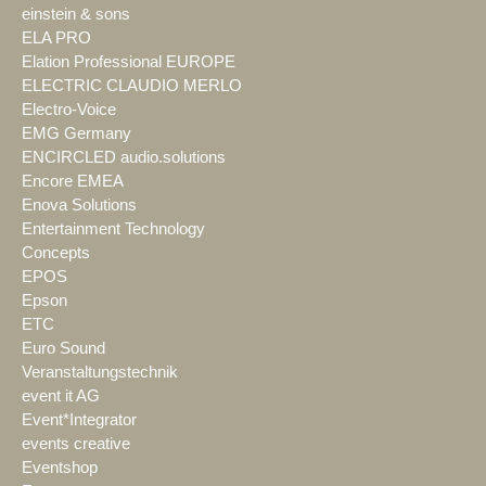
einstein & sons
ELA PRO
Elation Professional EUROPE
ELECTRIC CLAUDIO MERLO
Electro-Voice
EMG Germany
ENCIRCLED audio.solutions
Encore EMEA
Enova Solutions
Entertainment Technology
Concepts
EPOS
Epson
ETC
Euro Sound
Veranstaltungstechnik
event it AG
Event*Integrator
events creative
Eventshop