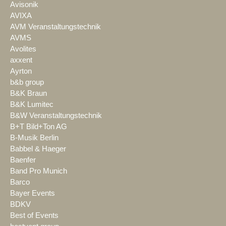
Avisonik
AVIXA
AVM Veranstaltungstechnik
AVMS
Avolites
axxent
Ayrton
b&b group
B&K Braun
B&K Lumitec
B&W Veranstaltungstechnik
B+T Bild+Ton AG
B-Musik Berlin
Babbel & Haeger
Baenfer
Band Pro Munich
Barco
Bayer Events
BDKV
Best of Events