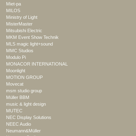
Miet-pa
MILOS
Ministry of Light
MisterMaster
Mitsubishi Electric
MKM Event Show Technik
MLS magic light+sound
MMC Studios
Modulo Pi
MONACOR INTERNATIONAL
Moonlight
MOTION GROUP
Movecat
msm studio group
Müller BBM
music & light design
MUTEC
NEC Display Solutions
NEEC Audio
Neumann&Müller