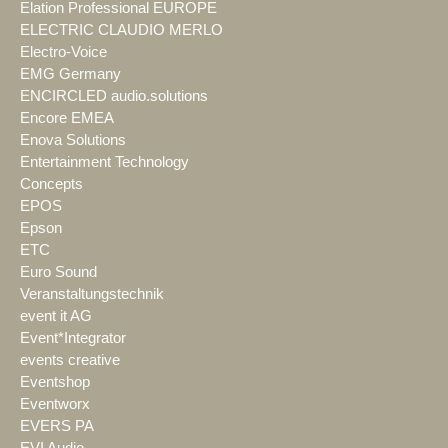
Elation Professional EUROPE
ELECTRIC CLAUDIO MERLO
Electro-Voice
EMG Germany
ENCIRCLED audio.solutions
Encore EMEA
Enova Solutions
Entertainment Technology
Concepts
EPOS
Epson
ETC
Euro Sound
Veranstaltungstechnik
event it AG
Event*Integrator
events creative
Eventshop
Eventworx
EVERS PA
EVI Audio