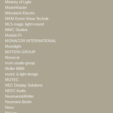
Ministry of Light
MisterMaster
Mitsubishi Electric
MKM Event Show Technik
MLS magic light+sound
MMC Studios
Modulo Pi
MONACOR INTERNATIONAL
Moonlight
MOTION GROUP
Movecat
msm studio group
Müller BBM
music & light design
MUTEC
NEC Display Solutions
NEEC Audio
Neumann&Müller
Neumann.Berlin
Nexo
NicLen