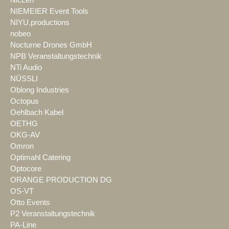
NIEMEIER Event Tools
NIYU.productions
nobeo
Nocturne Drones GmbH
NPB Veranstaltungstechnik
NTi Audio
NÜSSLI
Oblong Industries
Octopus
Oehlbach Kabel
OETHG
OKG-AV
Omron
Optimahl Catering
Optocore
ORANGE PRODUCTION DG
OS-VT
Otto Events
P2 Veranstaltungstechnik
PA-Line