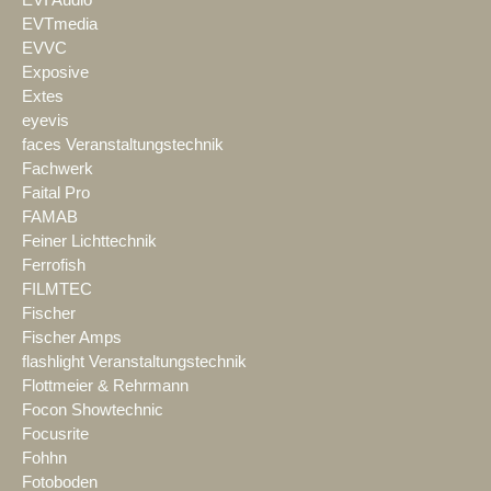
EVTmedia
EVVC
Exposive
Extes
eyevis
faces Veranstaltungstechnik
Fachwerk
Faital Pro
FAMAB
Feiner Lichttechnik
Ferrofish
FILMTEC
Fischer
Fischer Amps
flashlight Veranstaltungstechnik
Flottmeier & Rehrmann
Focon Showtechnic
Focusrite
Fohhn
Fotoboden