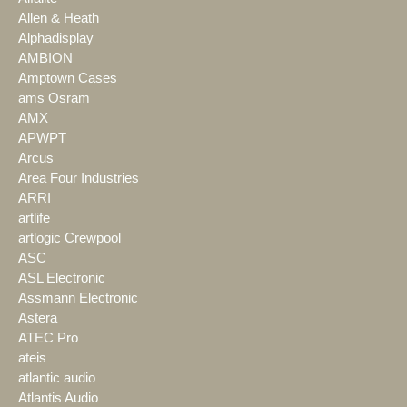
Allen & Heath
Alphadisplay
AMBION
Amptown Cases
ams Osram
AMX
APWPT
Arcus
Area Four Industries
ARRI
artlife
artlogic Crewpool
ASC
ASL Electronic
Assmann Electronic
Astera
ATEC Pro
ateis
atlantic audio
Atlantis Audio