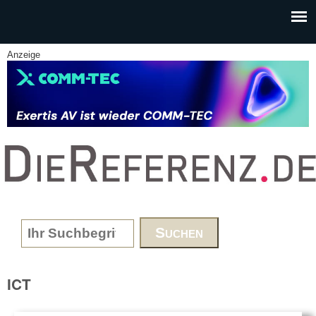
Skip to main content
Anzeige
www.DieReferenz.de
Search form
ICT