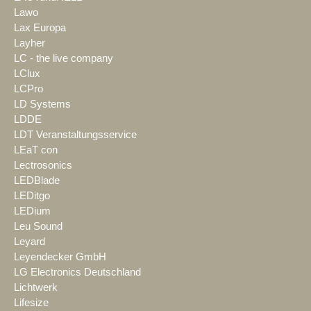
Lawo
Lax Europa
Layher
LC - the live company
LClux
LCPro
LD Systems
LDDE
LDT Veranstaltungsservice
LEaT con
Lectrosonics
LEDBlade
LEDitgo
LEDium
Leu Sound
Leyard
Leyendecker GmbH
LG Electronics Deutschland
Lichtwerk
Lifesize