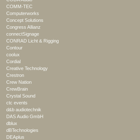
COMM-TEC
Computerworks
Concept Solutions
Congress Allianz
connectSignage
CONRAD Licht & Rigging
Contour
coolux
Cordial
Creative Technology
Crestron
Crew Nation
CrewBrain
Crystal Sound
ctc events
d&b audiotechnik
DAS Audio GmbH
dblux
dBTechnologies
DEAplus