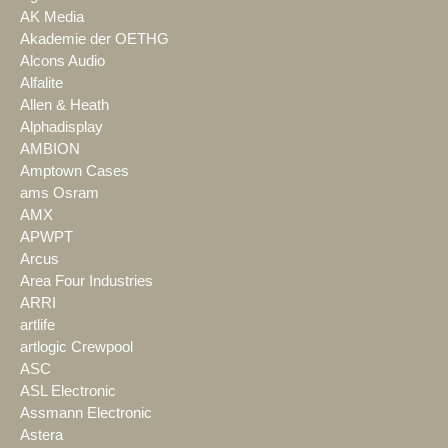
AK Media
Akademie der OETHG
Alcons Audio
Alfalite
Allen & Heath
Alphadisplay
AMBION
Amptown Cases
ams Osram
AMX
APWPT
Arcus
Area Four Industries
ARRI
artlife
artlogic Crewpool
ASC
ASL Electronic
Assmann Electronic
Astera