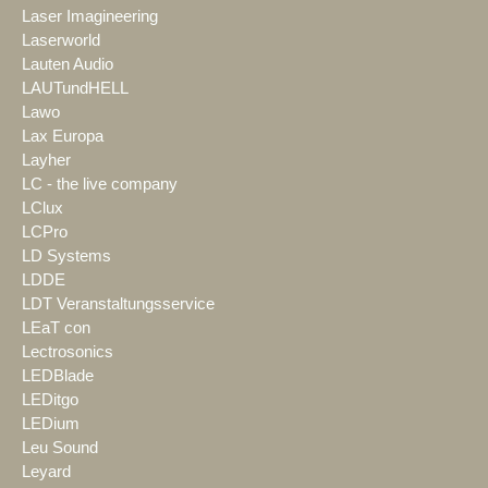
Laser Imagineering
Laserworld
Lauten Audio
LAUTundHELL
Lawo
Lax Europa
Layher
LC - the live company
LClux
LCPro
LD Systems
LDDE
LDT Veranstaltungsservice
LEaT con
Lectrosonics
LEDBlade
LEDitgo
LEDium
Leu Sound
Leyard