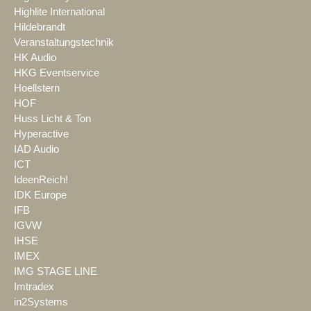
Highlite International
Hildebrandt
Veranstaltungstechnik
HK Audio
HKG Eventservice
Hoellstern
HOF
Huss Licht & Ton
Hyperactive
IAD Audio
ICT
IdeenReich!
IDK Europe
IFB
IGVW
IHSE
IMEX
IMG STAGE LINE
Imtradex
in2Systems