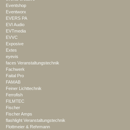
Eventshop
Eventworx
EVERS PA
EVI Audio
EVTmedia
EVVC
Exposive
Extes
eyevis
faces Veranstaltungstechnik
Fachwerk
Faital Pro
FAMAB
Feiner Lichttechnik
Ferrofish
FILMTEC
Fischer
Fischer Amps
flashlight Veranstaltungstechnik
Flottmeier & Rehrmann