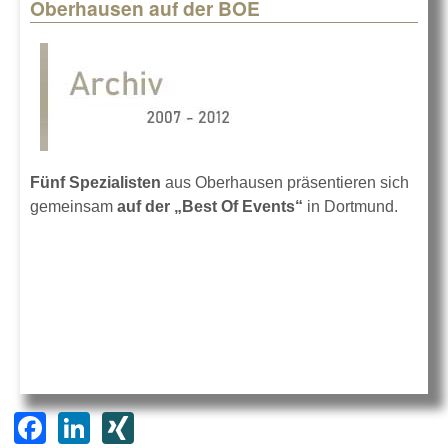
Oberhausen auf der BOE
Fünf Spezialisten
aus Oberhausen präsentieren sich
gemeinsam
auf der „Best Of Events“
in Dortmund.
F
Li
XI