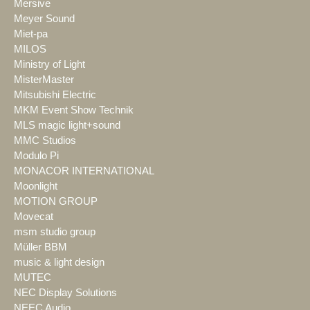
Mersive
Meyer Sound
Miet-pa
MILOS
Ministry of Light
MisterMaster
Mitsubishi Electric
MKM Event Show Technik
MLS magic light+sound
MMC Studios
Modulo Pi
MONACOR INTERNATIONAL
Moonlight
MOTION GROUP
Movecat
msm studio group
Müller BBM
music & light design
MUTEC
NEC Display Solutions
NEEC Audio