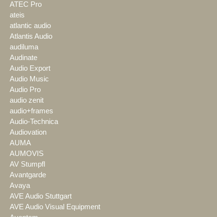
ATEC Pro
ateis
atlantic audio
Atlantis Audio
audiluma
Audinate
Audio Export
Audio Music
Audio Pro
audio zenit
audio+frames
Audio-Technica
Audiovation
AUMA
AUMOVIS
AV Stumpfl
Avantgarde
Avaya
AVE Audio Stuttgart
AVE Audio Visual Equipment