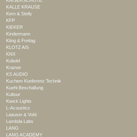
KAISERSCHOTE
KALLE KRAUSE
Kern & Stelly
KFP
KIEKER
Kindermann
Kling & Freitag
KLOTZ AIS
KNX
Kobold
Kramer
KS AUDIO
Kuchem Konferenz Technik
Kuehl Beschallung
Kultour
Kwick Lights
L-Acoustics
Laauser & Vohl
Lambda Labs
LANG
LANG ACADEMY