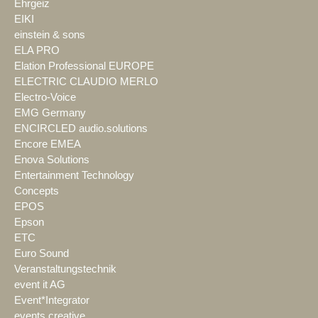
Ehrgeiz
EIKI
einstein & sons
ELA PRO
Elation Professional EUROPE
ELECTRIC CLAUDIO MERLO
Electro-Voice
EMG Germany
ENCIRCLED audio.solutions
Encore EMEA
Enova Solutions
Entertainment Technology
Concepts
EPOS
Epson
ETC
Euro Sound
Veranstaltungstechnik
event it AG
Event*Integrator
events creative