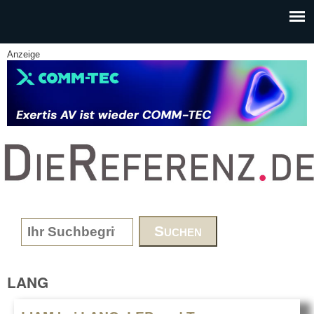
Skip to main content
Anzeige
www.DieReferenz.de
Search form
LANG