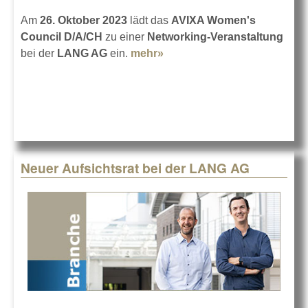
Am
26. Oktober 2023
lädt das
AVIXA Women's
Council D/A/CH
zu einer
Networking-Veranstaltung
bei der
LANG AG
ein.
mehr»
about AVIXA Women's
Council bei Lang
Neuer Aufsichtsrat bei der LANG AG