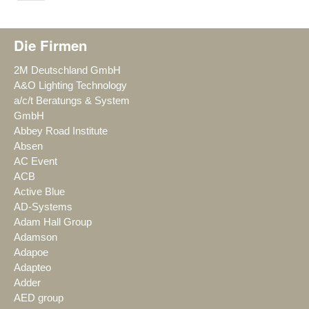
Die Firmen
2M Deutschland GmbH
A&O Lighting Technology
a/c/t Beratungs & System
GmbH
Abbey Road Institute
Absen
AC Event
ACB
Active Blue
AD-Systems
Adam Hall Group
Adamson
Adapoe
Adapteo
Adder
AED group