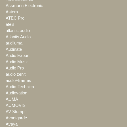
Assmann Electronic
Astera
ATEC Pro
ateis
atlantic audio
Atlantis Audio
audiluma
Audinate
Audio Export
Audio Music
Audio Pro
audio zenit
audio+frames
Audio-Technica
Audiovation
AUMA
AUMOVIS
AV Stumpfl
Avantgarde
Avaya