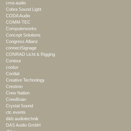
cma audio
Cobra Sound Light
CODA Audio
COMM-TEC
Computerworks
Concept Solutions
Congress Allianz
connectSignage
CONRAD Licht & Rigging
Contour
coolux
Cordial
Creative Technology
Crestron
Crew Nation
CrewBrain
Crystal Sound
ctc events
d&b audiotechnik
DAS Audio GmbH