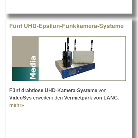
Fünf UHD-Epsilon-Funkkamera-Systeme
Fünf drahtlose UHD-Kamera-Systeme
von
VideoSys
erweitern den
Vermietpark von LANG
.
mehr»
about Fünf UHD-Epsilon-Funkkamera-Systeme