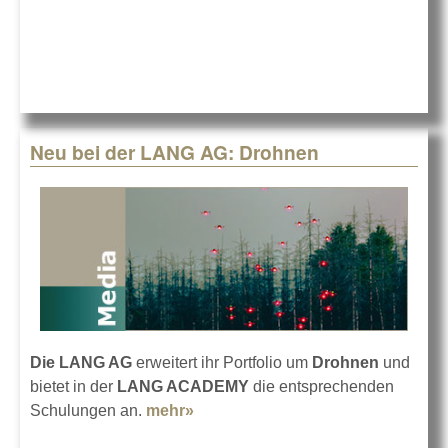
LANG AG
Neu bei der LANG AG: Drohnen
Die LANG AG
erweitert ihr Portfolio um
Drohnen
und
bietet in der
LANG ACADEMY
die entsprechenden
Schulungen an.
mehr»
about Neu bei der LANG AG:
Drohnen