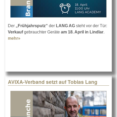
Der
„Frühjahrsputz“
der
LANG AG
steht vor der Tür:
Verkauf
gebrauchter Geräte
am 18. April in Lindlar
.
mehr»
about Frühjahrsputz 2024 bei LANG
AVIXA-Verband setzt auf Tobias Lang