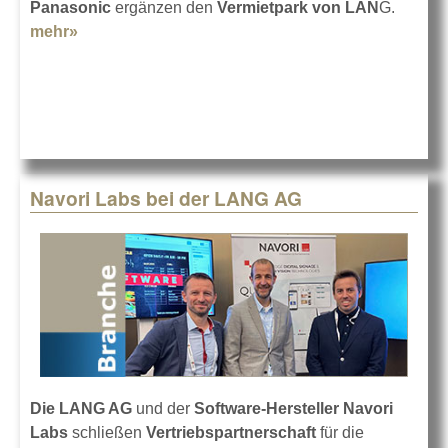
Panasonic
ergänzen den
Vermietpark von LAN
G.
mehr»
about PT-REQ12-Projektoren bei Lang
Navori Labs bei der LANG AG
Die LANG AG
und der
Software-Hersteller Navori
Labs
schließen
Vertriebspartnerschaft
für die