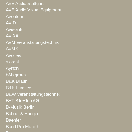
AVE Audio Stuttgart
AVE Audio Visual Equipment
Aventem
AVID
Avisonik
AVIXA
AVM Veranstaltungstechnik
AVMS
Avolites
axxent
Ayrton
b&b group
B&K Braun
B&K Lumitec
B&W Veranstaltungstechnik
B+T Bild+Ton AG
B-Musik Berlin
Babbel & Haeger
Baenfer
Band Pro Munich