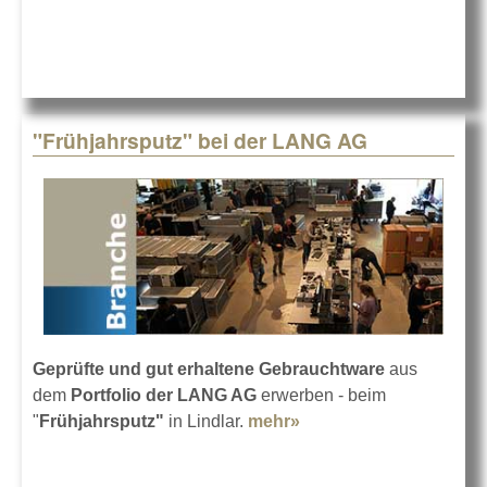
"Frühjahrsputz" bei der LANG AG
Geprüfte und gut erhaltene Gebrauchtware
aus
dem
Portfolio der LANG AG
erwerben - beim
"
Frühjahrsputz"
in Lindlar.
mehr»
about "Frühjahrsputz"
bei der LANG AG