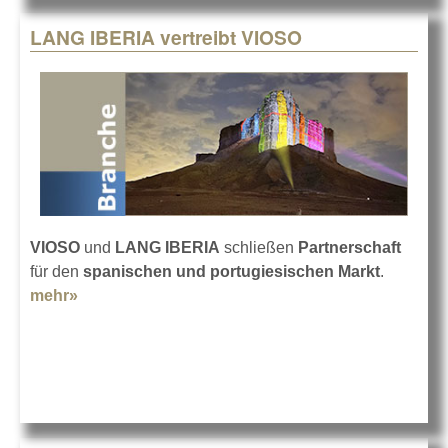
LANG IBERIA vertreibt VIOSO
VIOSO
und
LANG IBERIA
schließen
Partnerschaft
für den
spanischen und portugiesischen Markt
.
mehr»
about LANG IBERIA vertreibt VIOSO