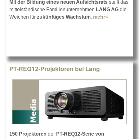
Mit der Bildung eines neuen Aufsichtsrats
stellt das
mittelständische Familienunternehmen
LANG AG
die
Weichen für
zukünftiges Wachstum
.
mehr»
about Neuer
Aufsichtsrat
bei der
LANG AG
PT-REQ12-Projektoren bei Lang
150 Projektoren
der
PT-REQ12-Serie von