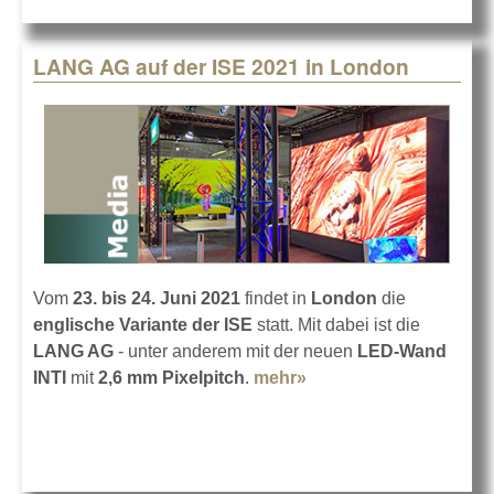
LANG AG auf der ISE 2021 in London
Vom
23. bis 24. Juni 2021
findet in
London
die
englische Variante der ISE
statt. Mit dabei ist die
LANG AG
- unter anderem mit der neuen
LED-Wand
INTI
mit
2,6 mm Pixelpitch
.
mehr»
about LANG AG auf
der ISE 2021 in
London