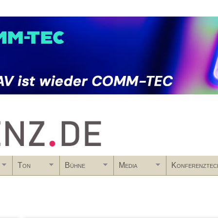
Skip to main content
Ton
Bühne
Media
Konferenztec