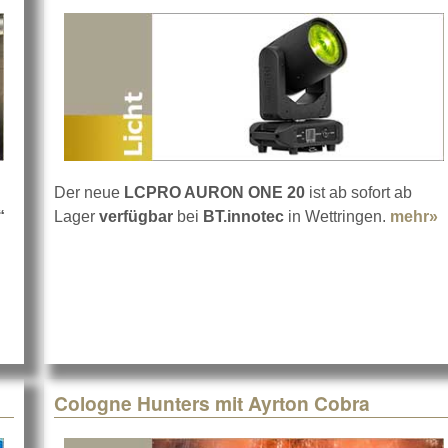
Der neue
LCPRO AURON ONE 20
ist ab sofort ab
“
Lager
verfügbar
bei
BT.innotec
in Wettringen.
mehr»
a
te
Cologne Hunters mit Ayrton Cobra