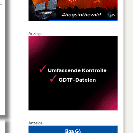
Anzeige
i RERENTO
Anzeige