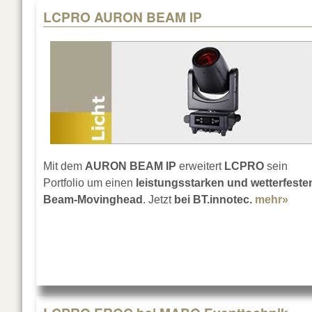
LCPRO AURON BEAM IP
Mit dem
AURON BEAM IP
erweitert
LCPRO
sein
Portfolio um einen
leistungsstarken und wetterfeste
Beam-Movinghead
. Jetzt
bei BT.innotec.
mehr»
abo