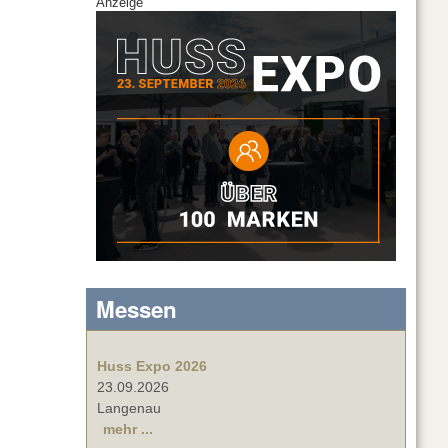
Anzeige
Messen
Huss Expo 2026
23.09.2026
Langenau
mehr ...