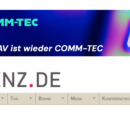
Skip to main content
Ton
Bühne
Media
Konferenztec