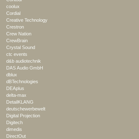
coolux
Cordial
Creative Technology
Crestron
Crew Nation
CrewBrain
Crystal Sound
ctc events
d&b audiotechnik
DAS Audio GmbH
dblux
dBTechnologies
DEAplus
delta-max
DetailKLANG
deutschewerbewelt
Digital Projection
Digitech
dimedis
DirectOut