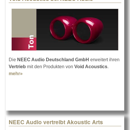
Die
NEEC Audio Deutschland GmbH
erweitert ihren
Vertrieb
mit den Produkten von
Void Acoustics
.
mehr»
about Void Acoustics bei NEEC Audio
NEEC Audio vertreibt Akoustic Arts