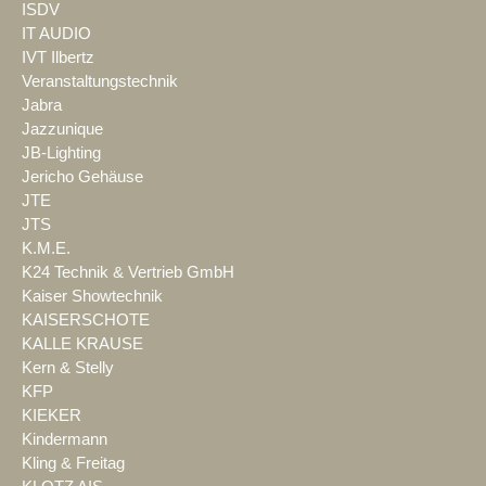
ISDV
IT AUDIO
IVT Ilbertz
Veranstaltungstechnik
Jabra
Jazzunique
JB-Lighting
Jericho Gehäuse
JTE
JTS
K.M.E.
K24 Technik & Vertrieb GmbH
Kaiser Showtechnik
KAISERSCHOTE
KALLE KRAUSE
Kern & Stelly
KFP
KIEKER
Kindermann
Kling & Freitag