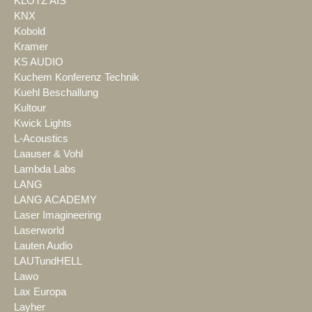
KLOTZ AIS
KNX
Kobold
Kramer
KS AUDIO
Kuchem Konferenz Technik
Kuehl Beschallung
Kultour
Kwick Lights
L-Acoustics
Laauser & Vohl
Lambda Labs
LANG
LANG ACADEMY
Laser Imagineering
Laserworld
Lauten Audio
LAUTundHELL
Lawo
Lax Europa
Layher