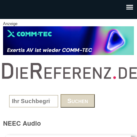
Skip to main content
Anzeige
www.DieReferenz.de
Search form
NEEC Audio