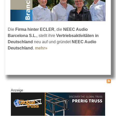
Die
Firma hinter ECLER
, die
NEEC Audio
Barcelona S.L.
, stellt ihre
Vertriebsaktivitäten in
Deutschland
neu auf und gründet
NEEC Audio
Deutschland
.
mehr»
about ECLER mit deutscher
Tochtergesellschaft
Anzeige