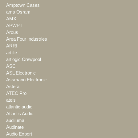
Amptown Cases
ams Osram
AMX
APWPT
Arcus
Area Four Industries
ARRI
artlife
artlogic Crewpool
ASC
ASL Electronic
Assmann Electronic
Astera
ATEC Pro
ateis
atlantic audio
Atlantis Audio
audiluma
Audinate
Audio Export