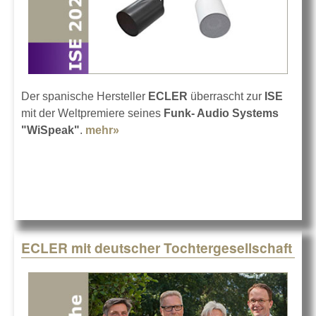
Der spanische Hersteller
ECLER
überrascht zur
ISE
mit der Weltpremiere seines
Funk- Audio Systems
"WiSpeak"
.
mehr»
about ECLER auf der ISE 2020
ECLER mit deutscher Tochtergesellschaft