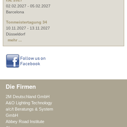
ISE 2027
02.02.2027
-
05.02.2027
Barcelona
Tonmeistertagung 34
10.11.2027
-
13.11.2027
Düsseldorf
mehr ...
Die Firmen
2M Deutschland GmbH
A&O Lighting Technology
a/c/t Beratungs & System
GmbH
Abbey Road Institute