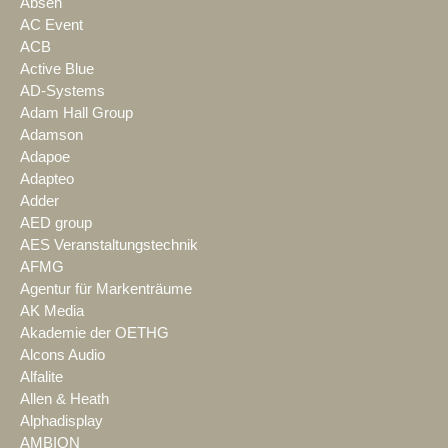
Absen
AC Event
ACB
Active Blue
AD-Systems
Adam Hall Group
Adamson
Adapoe
Adapteo
Adder
AED group
AES Veranstaltungstechnik
AFMG
Agentur für Markenträume
AK Media
Akademie der OETHG
Alcons Audio
Alfalite
Allen & Heath
Alphadisplay
AMBION