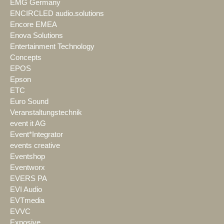
EMG Germany
ENCIRCLED audio.solutions
Encore EMEA
Enova Solutions
Entertainment Technology
Concepts
EPOS
Epson
ETC
Euro Sound
Veranstaltungstechnik
event it AG
Event*Integrator
events creative
Eventshop
Eventworx
EVERS PA
EVI Audio
EVTmedia
EVVC
Exposive