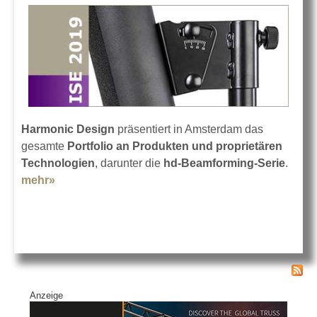
Harmonic Design
präsentiert in Amsterdam das
gesamte
Portfolio an Produkten und proprietären
Technologien
, darunter die
hd-Beamforming-Serie
.
mehr»
about Harmonic Design auf der ISE 2019
Anzeige