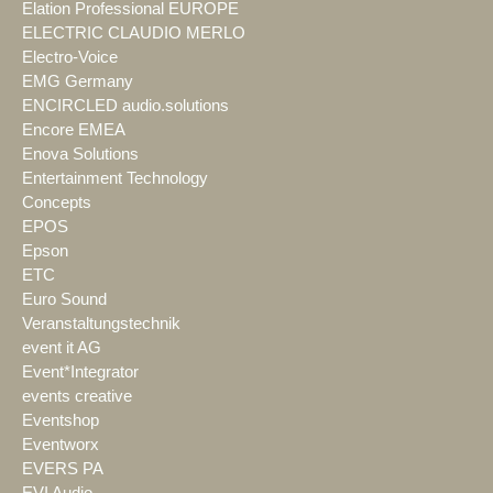
Elation Professional EUROPE
ELECTRIC CLAUDIO MERLO
Electro-Voice
EMG Germany
ENCIRCLED audio.solutions
Encore EMEA
Enova Solutions
Entertainment Technology
Concepts
EPOS
Epson
ETC
Euro Sound
Veranstaltungstechnik
event it AG
Event*Integrator
events creative
Eventshop
Eventworx
EVERS PA
EVI Audio