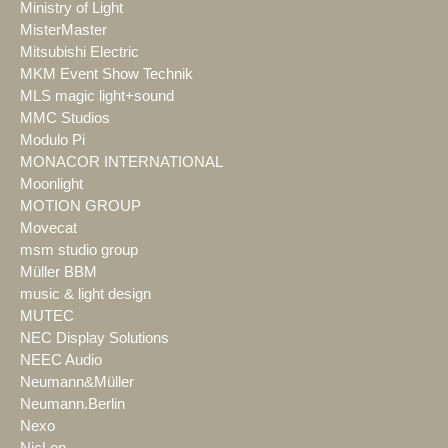
Ministry of Light
MisterMaster
Mitsubishi Electric
MKM Event Show Technik
MLS magic light+sound
MMC Studios
Modulo Pi
MONACOR INTERNATIONAL
Moonlight
MOTION GROUP
Movecat
msm studio group
Müller BBM
music & light design
MUTEC
NEC Display Solutions
NEEC Audio
Neumann&Müller
Neumann.Berlin
Nexo
NicLen