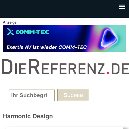
Skip to main content
Anzeige
www.DieReferenz.de
Search form
Harmonic Design