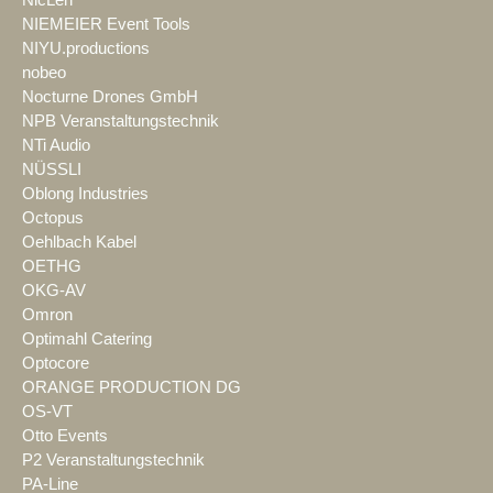
NIEMEIER Event Tools
NIYU.productions
nobeo
Nocturne Drones GmbH
NPB Veranstaltungstechnik
NTi Audio
NÜSSLI
Oblong Industries
Octopus
Oehlbach Kabel
OETHG
OKG-AV
Omron
Optimahl Catering
Optocore
ORANGE PRODUCTION DG
OS-VT
Otto Events
P2 Veranstaltungstechnik
PA-Line