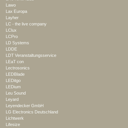
Lawo
Lax Europa
Layher
LC - the live company
LClux
LCPro
LD Systems
LDDE
LDT Veranstaltungsservice
LEaT con
Lectrosonics
LEDBlade
LEDitgo
LEDium
Leu Sound
Leyard
Leyendecker GmbH
LG Electronics Deutschland
Lichtwerk
Lifesize