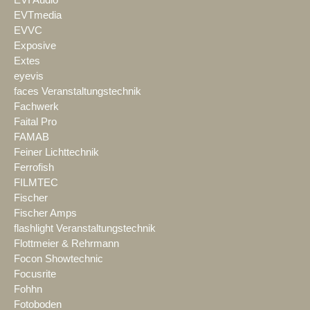
EVTmedia
EVVC
Exposive
Extes
eyevis
faces Veranstaltungstechnik
Fachwerk
Faital Pro
FAMAB
Feiner Lichttechnik
Ferrofish
FILMTEC
Fischer
Fischer Amps
flashlight Veranstaltungstechnik
Flottmeier & Rehrmann
Focon Showtechnic
Focusrite
Fohhn
Fotoboden