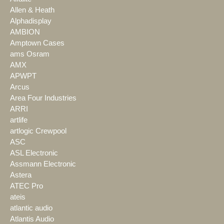
Allen & Heath
Alphadisplay
AMBION
Amptown Cases
ams Osram
AMX
APWPT
Arcus
Area Four Industries
ARRI
artlife
artlogic Crewpool
ASC
ASL Electronic
Assmann Electronic
Astera
ATEC Pro
ateis
atlantic audio
Atlantis Audio