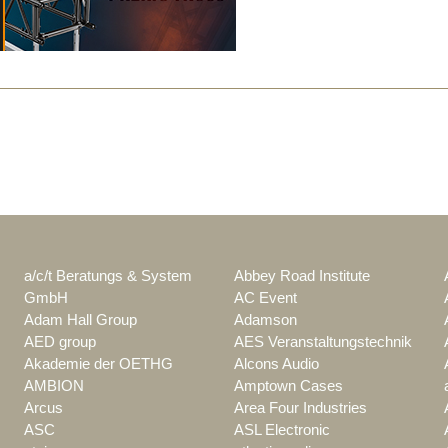
a/c/t Beratungs & System
Abbey Road Institute
GmbH
AC Event
Adam Hall Group
Adamson
AED group
AES Veranstaltungstechnik
Akademie der OETHG
Alcons Audio
AMBION
Amptown Cases
Arcus
Area Four Industries
ASC
ASL Electronic