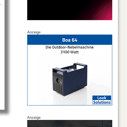
Anzeige
 Gross bei CT
Anzeige