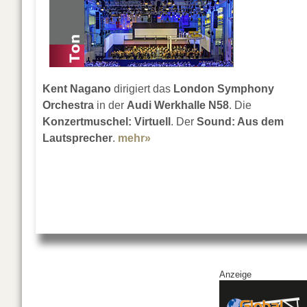
Kent Nagano
dirigiert das
London Symphony
Orchestra
in der
Audi Werkhalle N58
. Die
Konzertmuschel: Virtuell
. Der
Sound: Aus dem
Lautsprecher
.
mehr»
about Audi Jubiläumskonzert
Anzeige