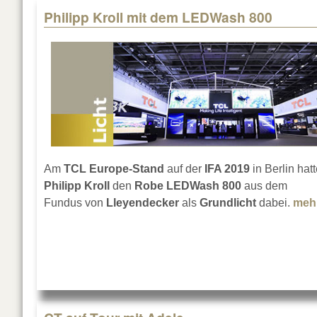
Philipp Kroll mit dem LEDWash 800
Am
TCL Europe-Stand
auf der
IFA 2019
in Berlin hat
Philipp Kroll
den
Robe LEDWash 800
aus dem
Fundus von
Lleyendecker
als
Grundlicht
dabei.
meh