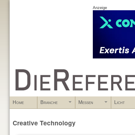
Anzeige
www.DieReferenz.de
Home
Branche
Messen
Licht
Creative Technology