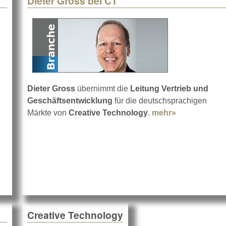
Dieter Gross bei CT
Dieter Gross
übernimmt die
Leitung Vertrieb und
Geschäftsentwicklung
für die deutschsprachigen
Märkte von
Creative Technology
.
mehr»
about Dieter
Creative Technology