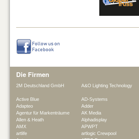
Die Firmen
2M Deutschland GmbH
A&O Lighting Technology
Active Blue
AD-Systems
Adapteo
Adder
Agentur für Markenträume
AK Media
Allen & Heath
Alphadisplay
AMX
APWPT
artlife
artlogic Crewpool