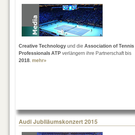
Creative Technology
und die
Association of Tennis
Professionals ATP
verlängern ihre Partnerschaft bis
2018
.
mehr»
about Ganz großes Tennis
Audi Jubiläumskonzert 2015