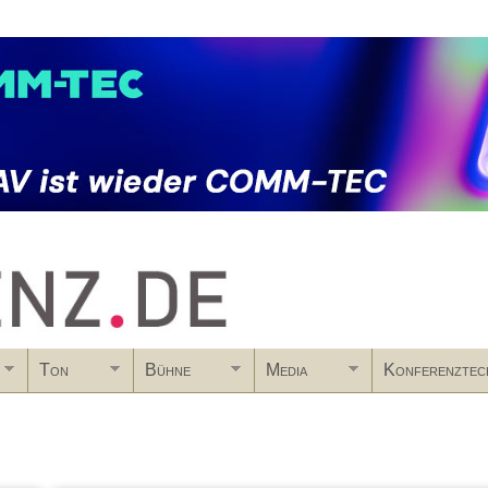
Skip to main content
Ton
Bühne
Media
Konferenztec