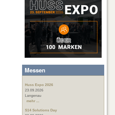
Messen
Huss Expo 2026
23.09.2026
Langenau
mehr ...
S14 Solutions Day