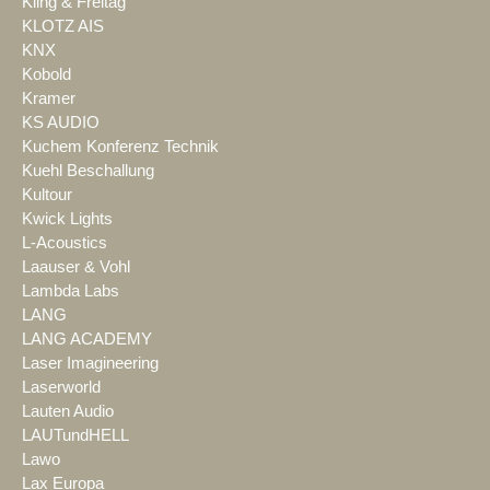
Kling & Freitag
KLOTZ AIS
KNX
Kobold
Kramer
KS AUDIO
Kuchem Konferenz Technik
Kuehl Beschallung
Kultour
Kwick Lights
L-Acoustics
Laauser & Vohl
Lambda Labs
LANG
LANG ACADEMY
Laser Imagineering
Laserworld
Lauten Audio
LAUTundHELL
Lawo
Lax Europa