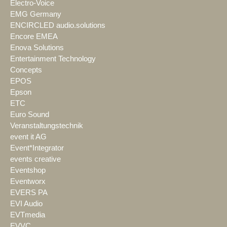
Electro-Voice
EMG Germany
ENCIRCLED audio.solutions
Encore EMEA
Enova Solutions
Entertainment Technology
Concepts
EPOS
Epson
ETC
Euro Sound
Veranstaltungstechnik
event it AG
Event*Integrator
events creative
Eventshop
Eventworx
EVERS PA
EVI Audio
EVTmedia
EVVC