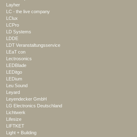
Layher
LC - the live company
LClux
LCPro
LD Systems
LDDE
LDT Veranstaltungsservice
LEaT con
Lectrosonics
LEDBlade
LEDitgo
LEDium
Leu Sound
Leyard
Leyendecker GmbH
LG Electronics Deutschland
Lichtwerk
Lifesize
LIFTKET
Light + Building