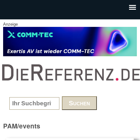
Skip to main content
Anzeige
www.DieReferenz.de
Search form
PAM/events