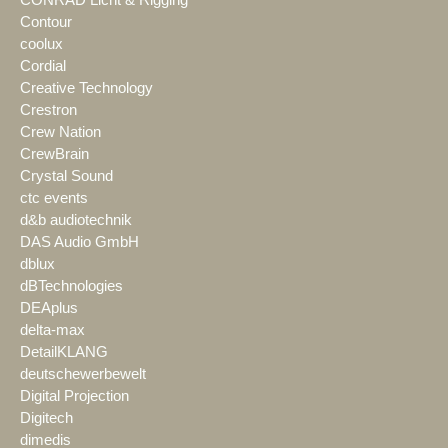
Contour
coolux
Cordial
Creative Technology
Crestron
Crew Nation
CrewBrain
Crystal Sound
ctc events
d&b audiotechnik
DAS Audio GmbH
dblux
dBTechnologies
DEAplus
delta-max
DetailKLANG
deutschewerbewelt
Digital Projection
Digitech
dimedis