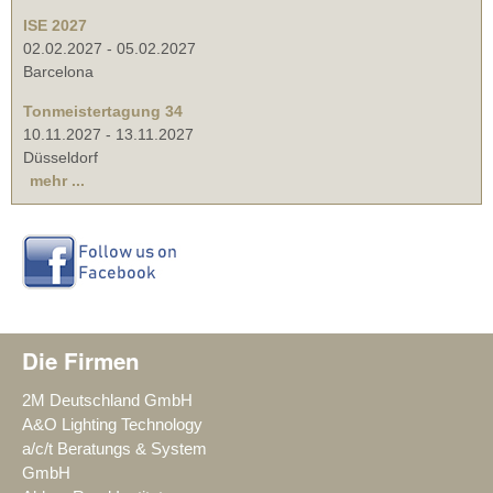
ISE 2027
02.02.2027
-
05.02.2027
Barcelona
Tonmeistertagung 34
10.11.2027
-
13.11.2027
Düsseldorf
mehr ...
Die Firmen
2M Deutschland GmbH
A&O Lighting Technology
a/c/t Beratungs & System
GmbH