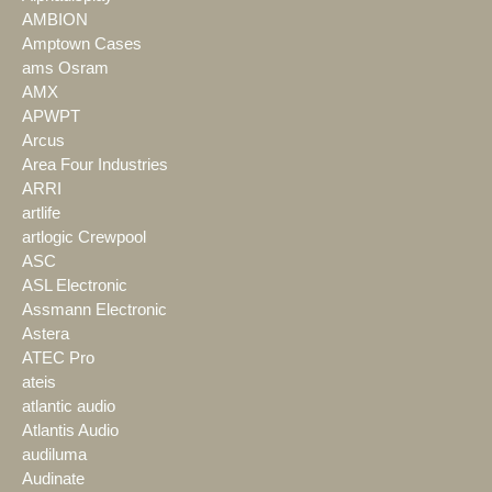
AMBION
Amptown Cases
ams Osram
AMX
APWPT
Arcus
Area Four Industries
ARRI
artlife
artlogic Crewpool
ASC
ASL Electronic
Assmann Electronic
Astera
ATEC Pro
ateis
atlantic audio
Atlantis Audio
audiluma
Audinate