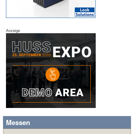
Anzeige
Messen