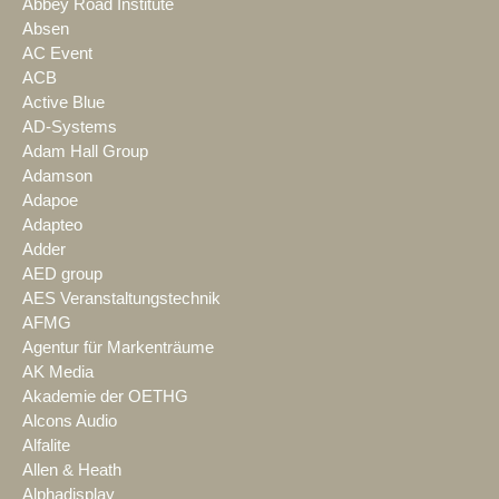
Abbey Road Institute
Absen
AC Event
ACB
Active Blue
AD-Systems
Adam Hall Group
Adamson
Adapoe
Adapteo
Adder
AED group
AES Veranstaltungstechnik
AFMG
Agentur für Markenträume
AK Media
Akademie der OETHG
Alcons Audio
Alfalite
Allen & Heath
Alphadisplay