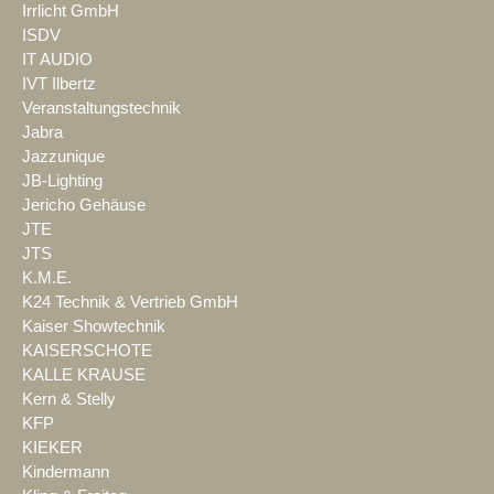
Irrlicht GmbH
ISDV
IT AUDIO
IVT Ilbertz
Veranstaltungstechnik
Jabra
Jazzunique
JB-Lighting
Jericho Gehäuse
JTE
JTS
K.M.E.
K24 Technik & Vertrieb GmbH
Kaiser Showtechnik
KAISERSCHOTE
KALLE KRAUSE
Kern & Stelly
KFP
KIEKER
Kindermann