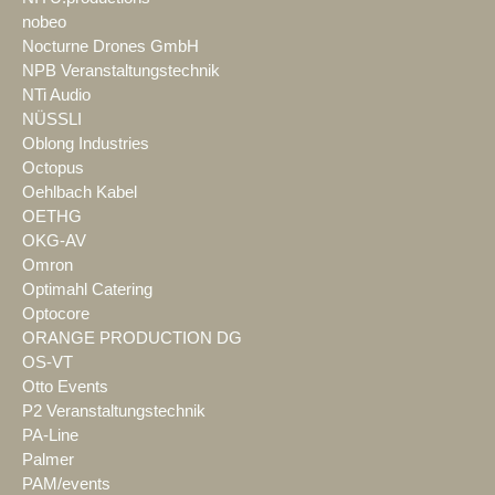
nobeo
Nocturne Drones GmbH
NPB Veranstaltungstechnik
NTi Audio
NÜSSLI
Oblong Industries
Octopus
Oehlbach Kabel
OETHG
OKG-AV
Omron
Optimahl Catering
Optocore
ORANGE PRODUCTION DG
OS-VT
Otto Events
P2 Veranstaltungstechnik
PA-Line
Palmer
PAM/events