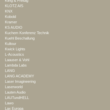
Kling & Freitag
KLOTZ AIS
KNX
Kobold
Kramer
KS AUDIO
Kuchem Konferenz Technik
Kuehl Beschallung
Kultour
Kwick Lights
L-Acoustics
Laauser & Vohl
Lambda Labs
LANG
LANG ACADEMY
Laser Imagineering
Laserworld
Lauten Audio
LAUTundHELL
Lawo
Lax Europa