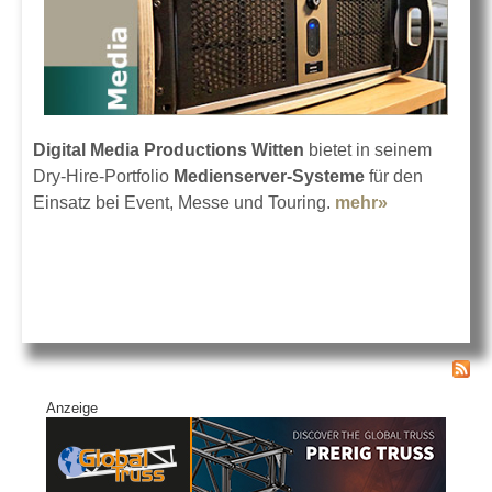
Digital Media Productions Witten
bietet in seinem
Dry-Hire-Portfolio
Medienserver-Systeme
für den
Einsatz bei Event, Messe und Touring.
mehr»
about
DMPW
erweitert
Vermietpark
Anzeige