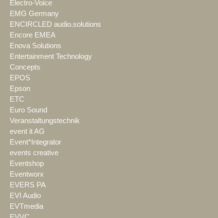
Electro-Voice
EMG Germany
ENCIRCLED audio.solutions
Encore EMEA
Enova Solutions
Entertainment Technology
Concepts
EPOS
Epson
ETC
Euro Sound
Veranstaltungstechnik
event it AG
Event*Integrator
events creative
Eventshop
Eventworx
EVERS PA
EVI Audio
EVTmedia
EVVC