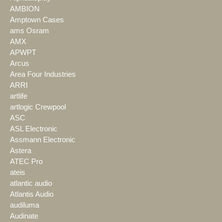
AMBION
Amptown Cases
ams Osram
AMX
APWPT
Arcus
Area Four Industries
ARRI
artlife
artlogic Crewpool
ASC
ASL Electronic
Assmann Electronic
Astera
ATEC Pro
ateis
atlantic audio
Atlantis Audio
audiluma
Audinate