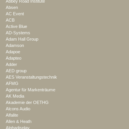
Abbey Road Institute
Absen
AC Event
ACB
Active Blue
AD-Systems
Adam Hall Group
Adamson
Adapoe
Adapteo
Adder
AED group
AES Veranstaltungstechnik
AFMG
Agentur für Markenträume
AK Media
Akademie der OETHG
Alcons Audio
Alfalite
Allen & Heath
Alphadisplay