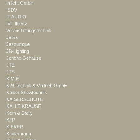
Irrlicht GmbH
ISDV
IT AUDIO
IVT Ilbertz
Veranstaltungstechnik
Jabra
Jazzunique
JB-Lighting
Jericho Gehäuse
JTE
JTS
K.M.E.
K24 Technik & Vertrieb GmbH
Kaiser Showtechnik
KAISERSCHOTE
KALLE KRAUSE
Kern & Stelly
KFP
KIEKER
Kindermann