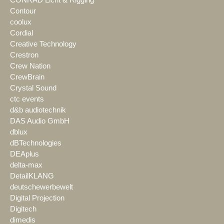
Contour
coolux
Cordial
Creative Technology
Crestron
Crew Nation
CrewBrain
Crystal Sound
ctc events
d&b audiotechnik
DAS Audio GmbH
dblux
dBTechnologies
DEAplus
delta-max
DetailKLANG
deutschewerbewelt
Digital Projection
Digitech
dimedis