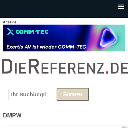
Skip to main content
Anzeige
www.DieReferenz.de
Search form
DMPW