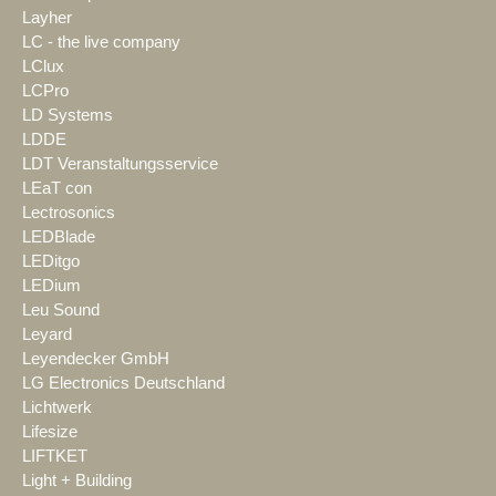
Layher
LC - the live company
LClux
LCPro
LD Systems
LDDE
LDT Veranstaltungsservice
LEaT con
Lectrosonics
LEDBlade
LEDitgo
LEDium
Leu Sound
Leyard
Leyendecker GmbH
LG Electronics Deutschland
Lichtwerk
Lifesize
LIFTKET
Light + Building