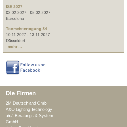
ISE 2027
02.02.2027
-
05.02.2027
Barcelona
Tonmeistertagung 34
10.11.2027
-
13.11.2027
Düsseldorf
mehr ...
Die Firmen
2M Deutschland GmbH
A&O Lighting Technology
a/c/t Beratungs & System
GmbH