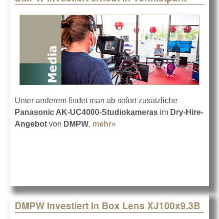
Unter anderem findet man ab sofort zusätzliche
Panasonic AK-UC4000-Studiokameras
im
Dry-Hire-
Angebot
von
DMPW
.
mehr»
about DMPW investiert
erneut in Vermietpark
DMPW investiert in Box Lens XJ100x9.3B