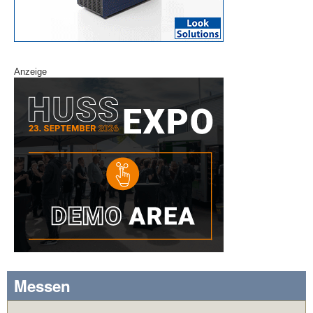
Anzeige
Messen