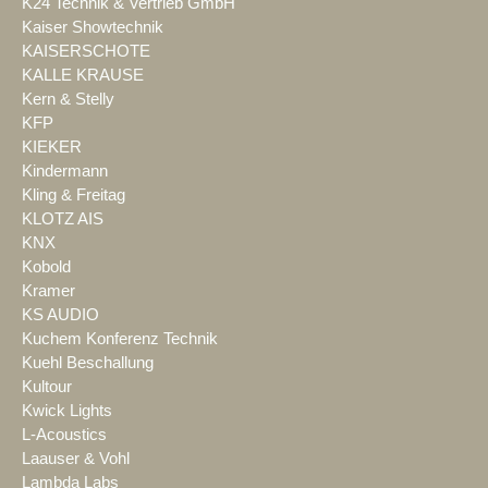
K24 Technik & Vertrieb GmbH
Kaiser Showtechnik
KAISERSCHOTE
KALLE KRAUSE
Kern & Stelly
KFP
KIEKER
Kindermann
Kling & Freitag
KLOTZ AIS
KNX
Kobold
Kramer
KS AUDIO
Kuchem Konferenz Technik
Kuehl Beschallung
Kultour
Kwick Lights
L-Acoustics
Laauser & Vohl
Lambda Labs