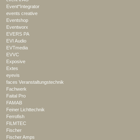
Event*Integrator
events creative
Eventshop
Eventworx
EVERS PA
EVI Audio
EVTmedia
EVVC
Exposive
Extes
eyevis
faces Veranstaltungstechnik
Fachwerk
Faital Pro
FAMAB
Feiner Lichttechnik
Ferrofish
FILMTEC
Fischer
Fischer Amps