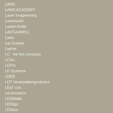
LANG
LANG ACADEMY
Laser Imagineering
Laserworld
Lauten Audio
LAUTundHELL
Lawo
Lax Europa
Layher
LC - the live company
LClux
LCPro
LD Systems
LDDE
LDT Veranstaltungsservice
LEaT con
Lectrosonics
LEDBlade
LEDitgo
LEDium