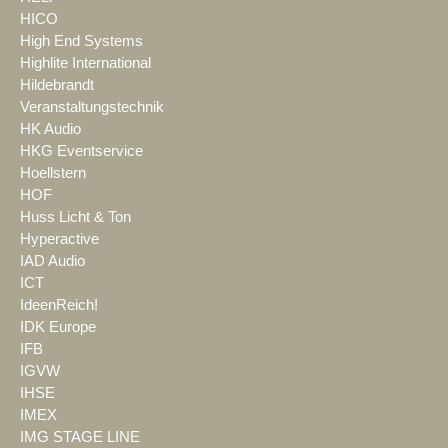
HICO
High End Systems
Highlite International
Hildebrandt
Veranstaltungstechnik
HK Audio
HKG Eventservice
Hoellstern
HOF
Huss Licht & Ton
Hyperactive
IAD Audio
ICT
IdeenReich!
IDK Europe
IFB
IGVW
IHSE
IMEX
IMG STAGE LINE