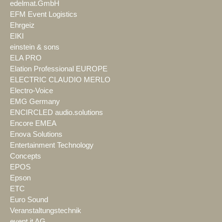
edelmat.GmbH
EFM Event Logistics
Ehrgeiz
EIKI
einstein & sons
ELA PRO
Elation Professional EUROPE
ELECTRIC CLAUDIO MERLO
Electro-Voice
EMG Germany
ENCIRCLED audio.solutions
Encore EMEA
Enova Solutions
Entertainment Technology
Concepts
EPOS
Epson
ETC
Euro Sound
Veranstaltungstechnik
event it AG