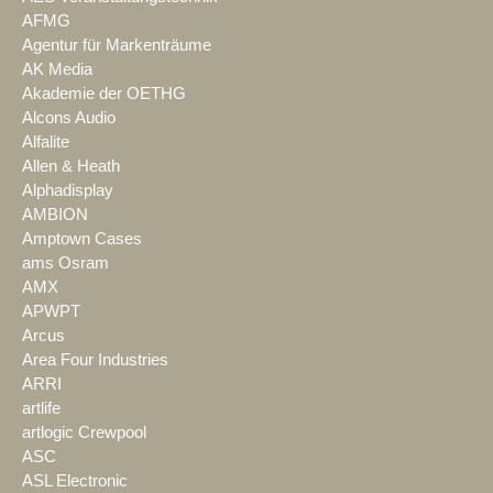
AFMG
Agentur für Markenträume
AK Media
Akademie der OETHG
Alcons Audio
Alfalite
Allen & Heath
Alphadisplay
AMBION
Amptown Cases
ams Osram
AMX
APWPT
Arcus
Area Four Industries
ARRI
artlife
artlogic Crewpool
ASC
ASL Electronic