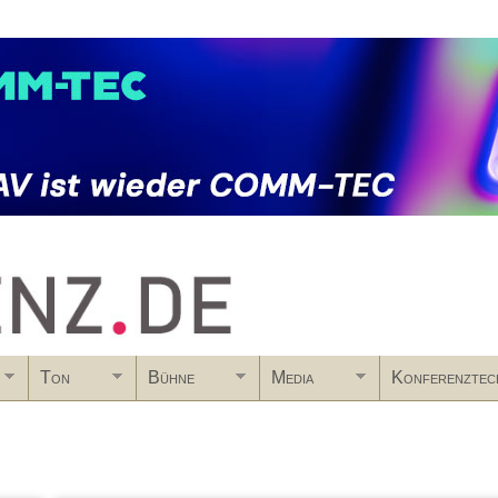
Skip to main content
Ton
Bühne
Media
Konferenztec