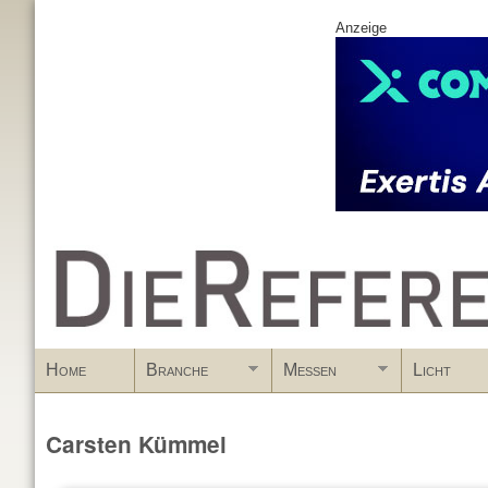
Anzeige
www.DieReferenz.de
Home
Branche
Messen
Licht
Carsten Kümmel