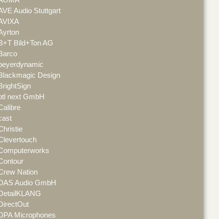
AVE Audio Stuttgart
AVIXA
Ayrton
B+T Bild+Ton AG
Barco
beyerdynamic
Blackmagic Design
BrightSign
btl next GmbH
Calibre
cast
Christie
Clevertouch
Computerworks
Contour
Crew Nation
DAS Audio GmbH
DetailKLANG
DirectOut
DPA Microphones