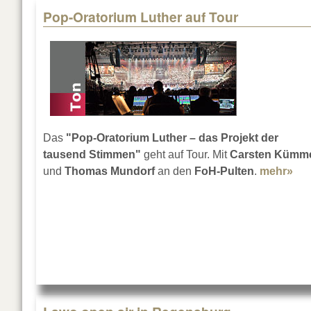
Pop-Oratorium Luther auf Tour
Das
"Pop-Oratorium Luther – das Projekt der
tausend Stimmen"
geht auf Tour. Mit
Carsten Kümm
und
Thomas Mundorf
an den
FoH-Pulten
.
mehr»
abo