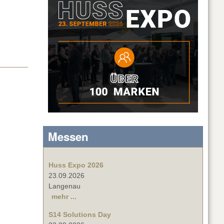
Messen
Huss Expo 2026
23.09.2026
Langenau
mehr ...
S14 Solutions Day