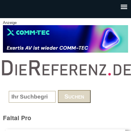
Skip to main content
Anzeige
www.DieReferenz.de
Search form
Faital Pro