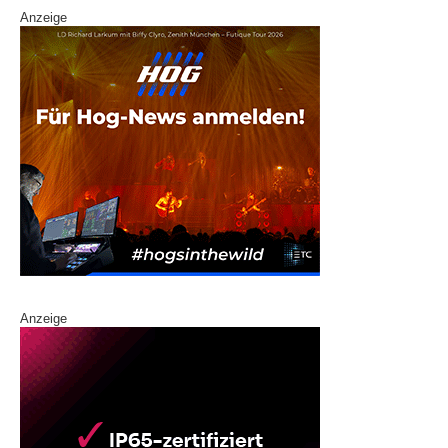
Anzeige
Anzeige