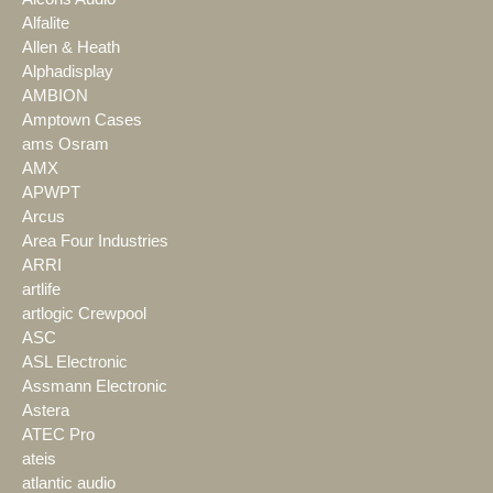
Alfalite
Allen & Heath
Alphadisplay
AMBION
Amptown Cases
ams Osram
AMX
APWPT
Arcus
Area Four Industries
ARRI
artlife
artlogic Crewpool
ASC
ASL Electronic
Assmann Electronic
Astera
ATEC Pro
ateis
atlantic audio