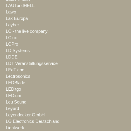
LAUTundHELL
Lawo
Lax Europa
Layher
LC - the live company
LClux
LCPro
LD Systems
LDDE
LDT Veranstaltungsservice
LEaT con
Lectrosonics
LEDBlade
LEDitgo
LEDium
Leu Sound
Leyard
Leyendecker GmbH
LG Electronics Deutschland
Lichtwerk