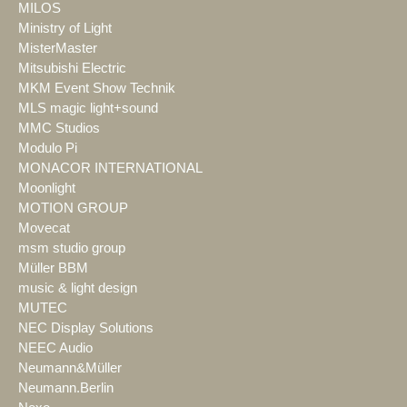
MILOS
Ministry of Light
MisterMaster
Mitsubishi Electric
MKM Event Show Technik
MLS magic light+sound
MMC Studios
Modulo Pi
MONACOR INTERNATIONAL
Moonlight
MOTION GROUP
Movecat
msm studio group
Müller BBM
music & light design
MUTEC
NEC Display Solutions
NEEC Audio
Neumann&Müller
Neumann.Berlin