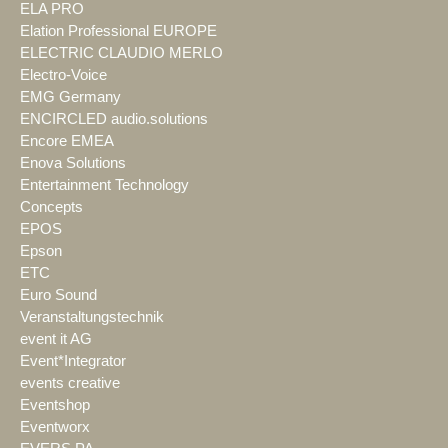
ELA PRO
Elation Professional EUROPE
ELECTRIC CLAUDIO MERLO
Electro-Voice
EMG Germany
ENCIRCLED audio.solutions
Encore EMEA
Enova Solutions
Entertainment Technology
Concepts
EPOS
Epson
ETC
Euro Sound
Veranstaltungstechnik
event it AG
Event*Integrator
events creative
Eventshop
Eventworx