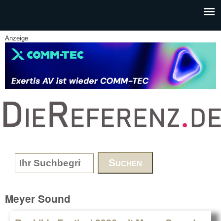
Skip to main content
Anzeige
www.DieReferenz.de
Search form
Meyer Sound