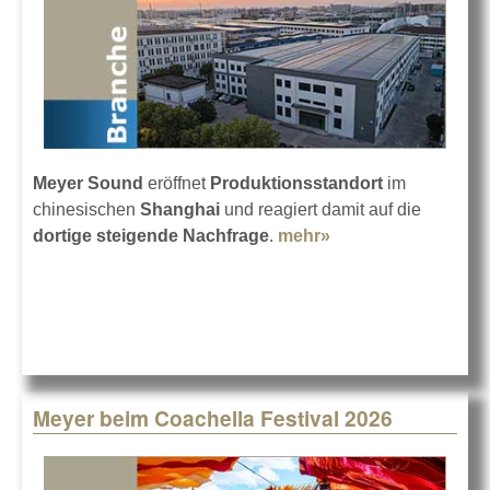
Meyer Sound
eröffnet
Produktionsstandort
im
chinesischen
Shanghai
und reagiert damit auf die
dortige steigende Nachfrage
.
mehr»
about Meyer
Sound: Werk in
Shanghai
Meyer beim Coachella Festival 2026