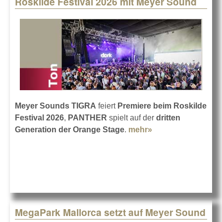
Roskilde Festival 2026 mit Meyer Sound
Pages
Meyer Sounds TIGRA
feiert
Premiere beim Roskilde
Festival 2026
,
PANTHER
spielt auf der
dritten
Generation der Orange Stage
.
mehr»
about Roskilde
Festival 2026 mit
Meyer Sound
MegaPark Mallorca setzt auf Meyer Sound