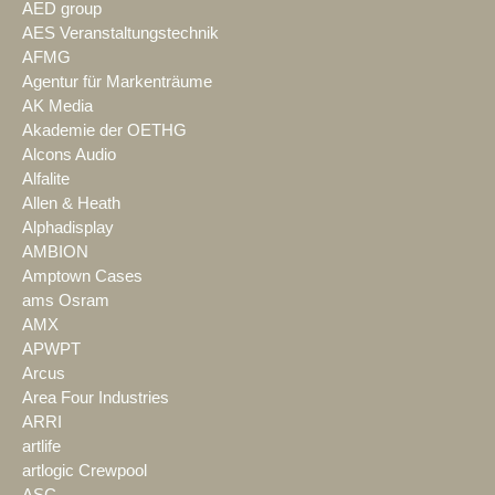
AED group
AES Veranstaltungstechnik
AFMG
Agentur für Markenträume
AK Media
Akademie der OETHG
Alcons Audio
Alfalite
Allen & Heath
Alphadisplay
AMBION
Amptown Cases
ams Osram
AMX
APWPT
Arcus
Area Four Industries
ARRI
artlife
artlogic Crewpool