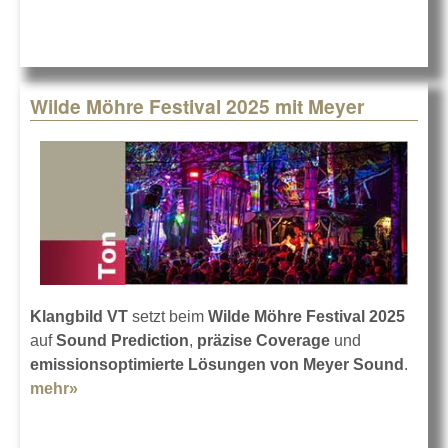
Wilde Möhre Festival 2025 mit Meyer
Klangbild VT
setzt beim
Wilde Möhre Festival 2025
auf
Sound Prediction
,
präzise Coverage
und
emissionsoptimierte Lösungen von Meyer Sound
.
mehr»
about Wilde Möhre Festival 2025 mit Meyer