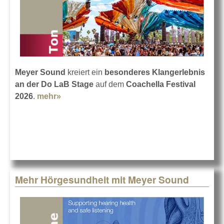
Meyer Sound
kreiert ein
besonderes Klangerlebnis
an der Do LaB Stage
auf dem
Coachella Festival
2026
.
mehr»
about Meyer beim Coachella Festival 2026
Mehr Hörgesundheit mit Meyer Sound