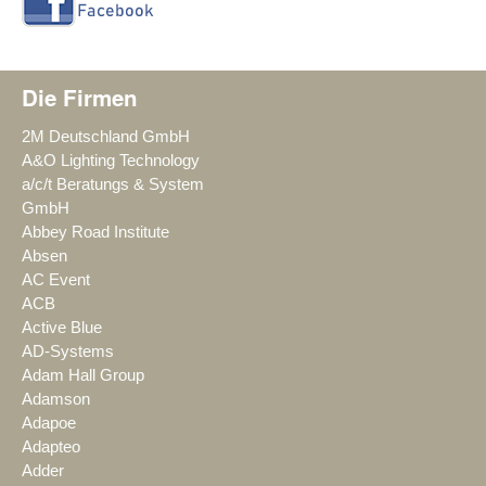
Die Firmen
2M Deutschland GmbH
A&O Lighting Technology
a/c/t Beratungs & System
GmbH
Abbey Road Institute
Absen
AC Event
ACB
Active Blue
AD-Systems
Adam Hall Group
Adamson
Adapoe
Adapteo
Adder