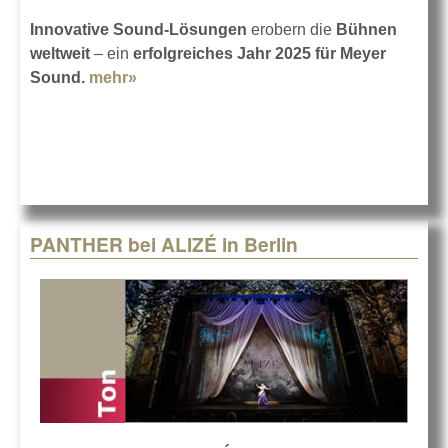
Innovative Sound-Lösungen
erobern die
Bühnen
weltweit
– ein
erfolgreiches Jahr 2025 für Meyer
Sound.
mehr»
about Meyer Sound 2025: erfolgreiches
Jahr!
PANTHER bei ALIZÉ in Berlin