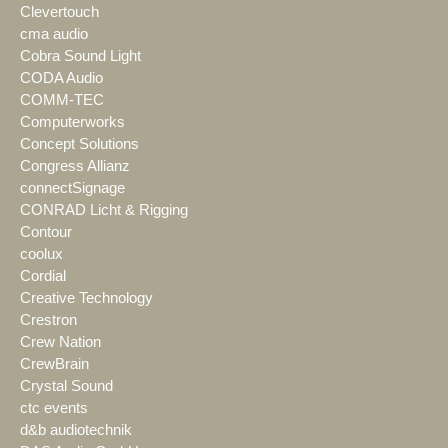
Clevertouch
cma audio
Cobra Sound Light
CODA Audio
COMM-TEC
Computerworks
Concept Solutions
Congress Allianz
connectSignage
CONRAD Licht & Rigging
Contour
coolux
Cordial
Creative Technology
Crestron
Crew Nation
CrewBrain
Crystal Sound
ctc events
d&b audiotechnik