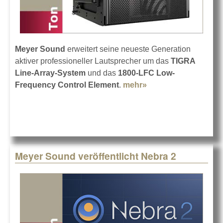
Meyer Sound
erweitert seine neueste Generation
aktiver professioneller Lautsprecher um das
TIGRA
Line-Array-System
und das
1800-LFC Low-
Frequency Control Element
.
mehr»
about Meyer Sound
TIGRA und 1800-
LFC
Meyer Sound veröffentlicht Nebra 2