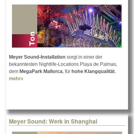
Meyer Sound-Installation
sorgt in einer der
bekanntesten Nightlife-Locations Playa de Palmas,
dem
MegaPark Mallorca
, für
hohe Klangqualität
.
mehr»
about MegaPark Mallorca setzt auf Meyer Sound
Meyer Sound: Werk in Shanghai