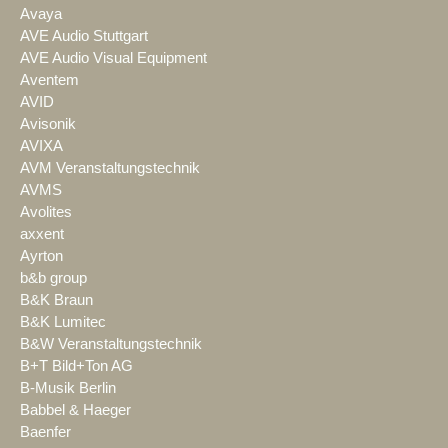
Avaya
AVE Audio Stuttgart
AVE Audio Visual Equipment
Aventem
AVID
Avisonik
AVIXA
AVM Veranstaltungstechnik
AVMS
Avolites
axxent
Ayrton
b&b group
B&K Braun
B&K Lumitec
B&W Veranstaltungstechnik
B+T Bild+Ton AG
B-Musik Berlin
Babbel & Haeger
Baenfer