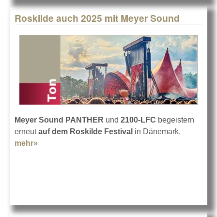
Roskilde auch 2025 mit Meyer Sound
Meyer Sound PANTHER
und
2100-LFC
begeistern
erneut
auf dem Roskilde Festival
in Dänemark.
mehr»
about Roskilde auch 2025 mit Meyer Sound