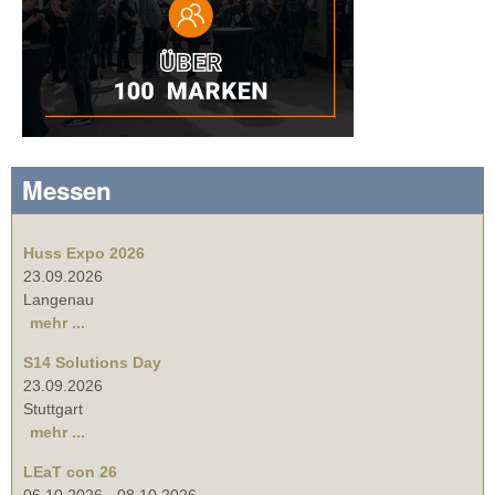
Messen
Huss Expo 2026
23.09.2026
Langenau
mehr ...
S14 Solutions Day
23.09.2026
Stuttgart
mehr ...
LEaT con 26
06.10.2026
-
08.10.2026