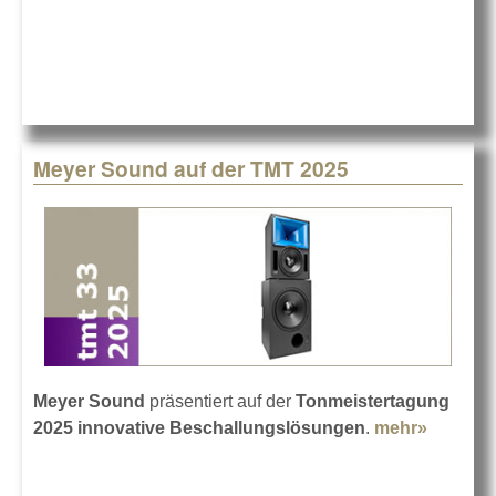
Meyer Sound auf der TMT 2025
Meyer Sound
präsentiert auf der
Tonmeistertagung
2025 innovative Beschallungslösungen
.
mehr»
about
Meyer
Sound