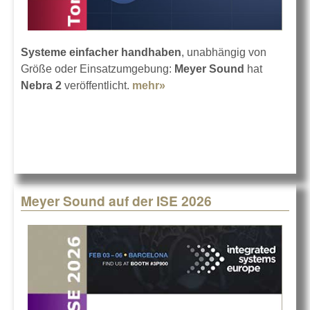
Systeme einfacher handhaben
, unabhängig von
Größe oder Einsatzumgebung:
Meyer Sound
hat
Nebra 2
veröffentlicht.
mehr»
about Meyer Sound
veröffentlicht Nebra 2
Meyer Sound auf der ISE 2026