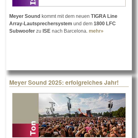
Meyer Sound
kommt mit dem neuen
TIGRA Line
Array-Lautsprechersystem
und dem
1800 LFC
Subwoofer
zu
ISE
nach Barcelona.
mehr»
about Meyer
Sound auf der
ISE 2026
Meyer Sound 2025: erfolgreiches Jahr!