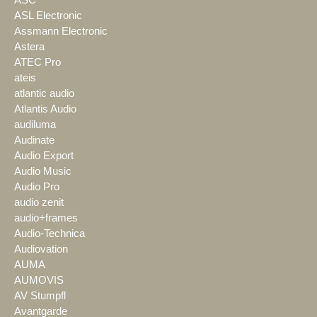
ASC
ASL Electronic
Assmann Electronic
Astera
ATEC Pro
ateis
atlantic audio
Atlantis Audio
audiluma
Audinate
Audio Export
Audio Music
Audio Pro
audio zenit
audio+frames
Audio-Technica
Audiovation
AUMA
AUMOVIS
AV Stumpfl
Avantgarde