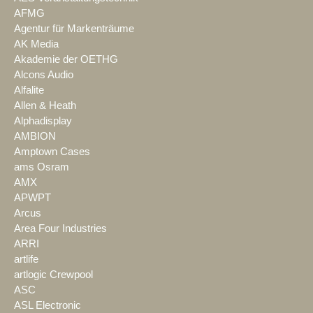
AFMG
Agentur für Markenträume
AK Media
Akademie der OETHG
Alcons Audio
Alfalite
Allen & Heath
Alphadisplay
AMBION
Amptown Cases
ams Osram
AMX
APWPT
Arcus
Area Four Industries
ARRI
artlife
artlogic Crewpool
ASC
ASL Electronic