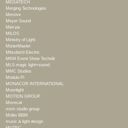
MEGATECH
Merging Technologies
Mersive
Meyer Sound
Miet-pa
MILOS
Ministry of Light
MisterMaster
Mitsubishi Electric
MKM Event Show Technik
MLS magic light+sound
MMC Studios
Modulo Pi
MONACOR INTERNATIONAL
Moonlight
MOTION GROUP
Movecat
msm studio group
Müller BBM
music & light design
MUTEC