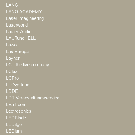
LANG
LANG ACADEMY
Laser Imagineering
Laserworld
Lauten Audio
LAUTundHELL
Lawo
Lax Europa
Layher
LC - the live company
LClux
LCPro
LD Systems
LDDE
LDT Veranstaltungsservice
LEaT con
Lectrosonics
LEDBlade
LEDitgo
LEDium