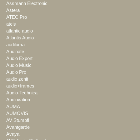
Assmann Electronic
Astera
ATEC Pro
ateis
atlantic audio
Atlantis Audio
audiluma
Audinate
Audio Export
Audio Music
Audio Pro
audio zenit
audio+frames
Audio-Technica
Audiovation
AUMA
AUMOVIS
AV Stumpfl
Avantgarde
Avaya