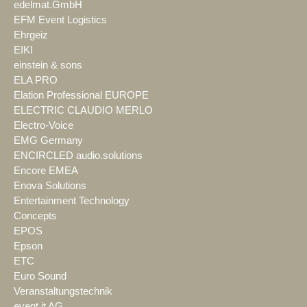
edelmat.GmbH
EFM Event Logistics
Ehrgeiz
EIKI
einstein & sons
ELA PRO
Elation Professional EUROPE
ELECTRIC CLAUDIO MERLO
Electro-Voice
EMG Germany
ENCIRCLED audio.solutions
Encore EMEA
Enova Solutions
Entertainment Technology
Concepts
EPOS
Epson
ETC
Euro Sound
Veranstaltungstechnik
event it AG