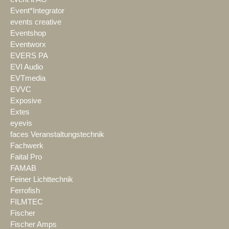
Event*Integrator
events creative
Eventshop
Eventworx
EVERS PA
EVI Audio
EVTmedia
EVVC
Exposive
Extes
eyevis
faces Veranstaltungstechnik
Fachwerk
Faital Pro
FAMAB
Feiner Lichttechnik
Ferrofish
FILMTEC
Fischer
Fischer Amps