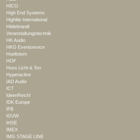
HICO
High End Systems
Highlite International
Hildebrandt
Veranstaltungstechnik
HK Audio
HKG Eventservice
Hoellstern
HOF
Huss Licht & Ton
Hyperactive
IAD Audio
ICT
IdeenReich!
IDK Europe
IFB
IGVW
IHSE
IMEX
IMG STAGE LINE