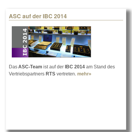
ASC auf der IBC 2014
Das
ASC-Team
ist auf der
IBC 2014
am Stand des
Vertriebspartners
RTS
vertreten.
mehr»
about ASC auf
der IBC 2014