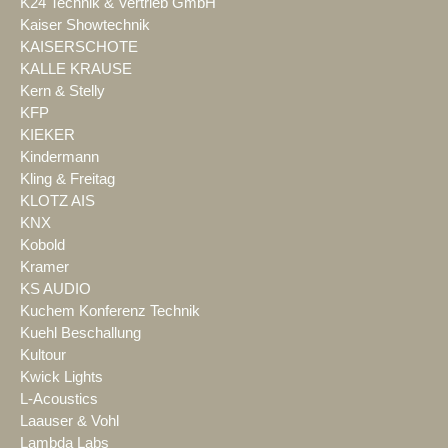
K24 Technik & Vertrieb GmbH
Kaiser Showtechnik
KAISERSCHOTE
KALLE KRAUSE
Kern & Stelly
KFP
KIEKER
Kindermann
Kling & Freitag
KLOTZ AIS
KNX
Kobold
Kramer
KS AUDIO
Kuchem Konferenz Technik
Kuehl Beschallung
Kultour
Kwick Lights
L-Acoustics
Laauser & Vohl
Lambda Labs