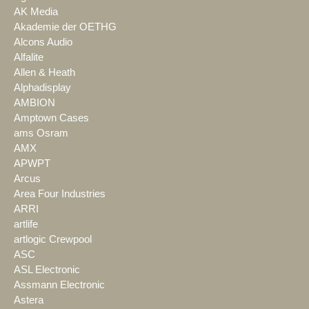
AK Media
Akademie der OETHG
Alcons Audio
Alfalite
Allen & Heath
Alphadisplay
AMBION
Amptown Cases
ams Osram
AMX
APWPT
Arcus
Area Four Industries
ARRI
artlife
artlogic Crewpool
ASC
ASL Electronic
Assmann Electronic
Astera