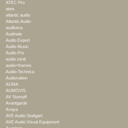
ATEC Pro
ateis
atlantic audio
Atlantis Audio
audiluma
Audinate
Audio Export
Audio Music
Audio Pro
audio zenit
audio+frames
Audio-Technica
Audiovation
AUMA
AUMOVIS
AV Stumpfl
Avantgarde
Avaya
AVE Audio Stuttgart
AVE Audio Visual Equipment