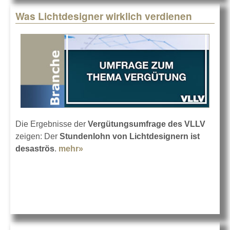
Was Lichtdesigner wirklich verdienen
Die Ergebnisse der
Vergütungsumfrage des VLLV
zeigen: Der
Stundenlohn von Lichtdesignern ist
desaströs
.
mehr»
about Was Lichtdesigner wirklich
verdienen