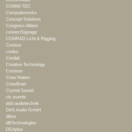
COMM-TEC
Computerworks
Concept Solutions
Congress Allianz
connectSignage
CONRAD Licht & Rigging
Contour
coolux
Cordial
Creative Technology
Crestron
Crew Nation
CrewBrain
Crystal Sound
ctc events
d&b audiotechnik
DAS Audio GmbH
dblux
dBTechnologies
DEAplus