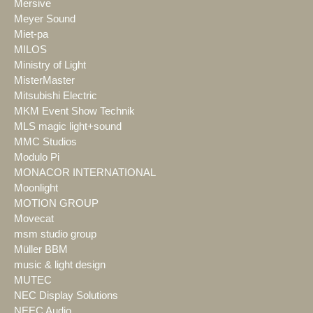
Mersive
Meyer Sound
Miet-pa
MILOS
Ministry of Light
MisterMaster
Mitsubishi Electric
MKM Event Show Technik
MLS magic light+sound
MMC Studios
Modulo Pi
MONACOR INTERNATIONAL
Moonlight
MOTION GROUP
Movecat
msm studio group
Müller BBM
music & light design
MUTEC
NEC Display Solutions
NEEC Audio