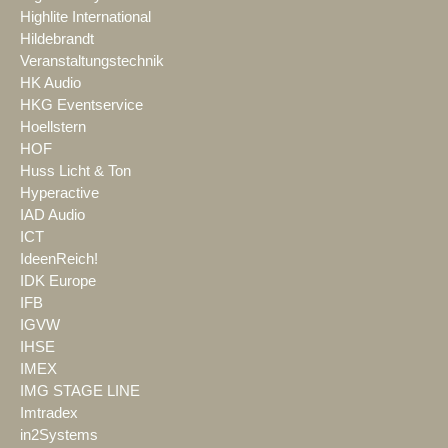
Highlite International
Hildebrandt
Veranstaltungstechnik
HK Audio
HKG Eventservice
Hoellstern
HOF
Huss Licht & Ton
Hyperactive
IAD Audio
ICT
IdeenReich!
IDK Europe
IFB
IGVW
IHSE
IMEX
IMG STAGE LINE
Imtradex
in2Systems