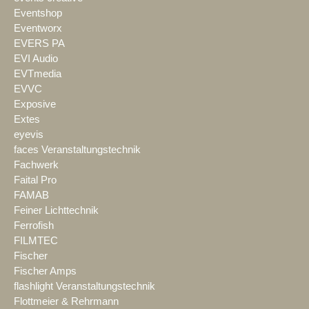
Eventshop
Eventworx
EVERS PA
EVI Audio
EVTmedia
EVVC
Exposive
Extes
eyevis
faces Veranstaltungstechnik
Fachwerk
Faital Pro
FAMAB
Feiner Lichttechnik
Ferrofish
FILMTEC
Fischer
Fischer Amps
flashlight Veranstaltungstechnik
Flottmeier & Rehrmann