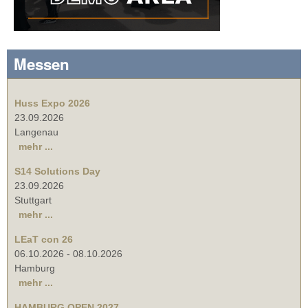
Messen
Huss Expo 2026
23.09.2026
Langenau
mehr ...
S14 Solutions Day
23.09.2026
Stuttgart
mehr ...
LEaT con 26
06.10.2026
-
08.10.2026
Hamburg
mehr ...
HAMBURG OPEN 2027