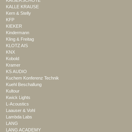
KAISERSCHOTE
KALLE KRAUSE
Kern & Stelly
KFP
KIEKER
Kindermann
Kling & Freitag
KLOTZ AIS
KNX
Kobold
Kramer
KS AUDIO
Kuchem Konferenz Technik
Kuehl Beschallung
Kultour
Kwick Lights
L-Acoustics
Laauser & Vohl
Lambda Labs
LANG
LANG ACADEMY