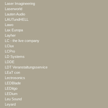
Laser Imagineering
Laserworld
Lauten Audio
LAUTundHELL
Lawo
Lax Europa
Layher
LC - the live company
LClux
LCPro
LD Systems
LDDE
LDT Veranstaltungsservice
LEaT con
Lectrosonics
LEDBlade
LEDitgo
LEDium
Leu Sound
Leyard