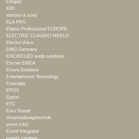
Ehrgeiz
EIKI
einstein & sons
ELA PRO
Elation Professional EUROPE
ELECTRIC CLAUDIO MERLO
Electro-Voice
EMG Germany
ENCIRCLED audio.solutions
Encore EMEA
Enova Solutions
Entertainment Technology
Concepts
EPOS
Epson
ETC
Euro Sound
Veranstaltungstechnik
event it AG
Event*Integrator
events creative