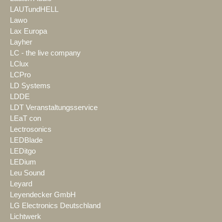
LAUTundHELL
Lawo
Lax Europa
Layher
LC - the live company
LClux
LCPro
LD Systems
LDDE
LDT Veranstaltungsservice
LEaT con
Lectrosonics
LEDBlade
LEDitgo
LEDium
Leu Sound
Leyard
Leyendecker GmbH
LG Electronics Deutschland
Lichtwerk