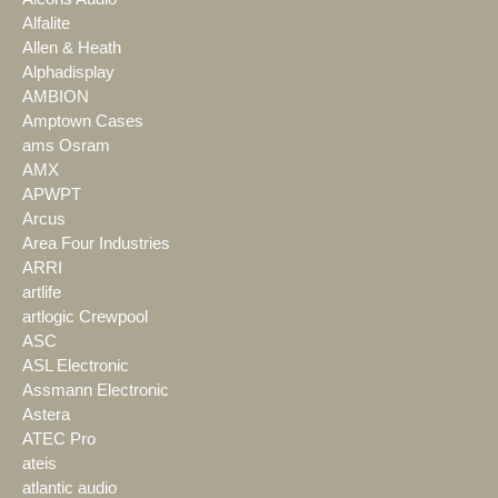
Alfalite
Allen & Heath
Alphadisplay
AMBION
Amptown Cases
ams Osram
AMX
APWPT
Arcus
Area Four Industries
ARRI
artlife
artlogic Crewpool
ASC
ASL Electronic
Assmann Electronic
Astera
ATEC Pro
ateis
atlantic audio