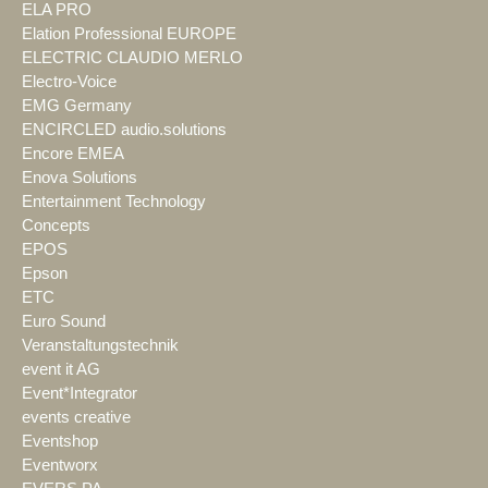
ELA PRO
Elation Professional EUROPE
ELECTRIC CLAUDIO MERLO
Electro-Voice
EMG Germany
ENCIRCLED audio.solutions
Encore EMEA
Enova Solutions
Entertainment Technology
Concepts
EPOS
Epson
ETC
Euro Sound
Veranstaltungstechnik
event it AG
Event*Integrator
events creative
Eventshop
Eventworx