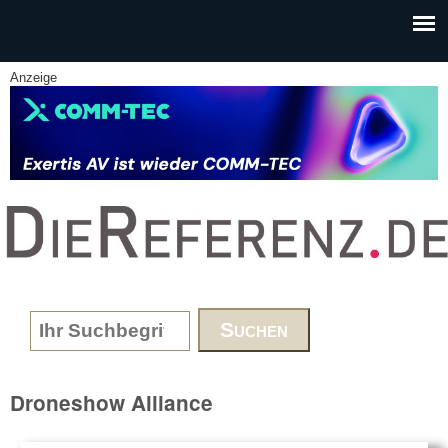
Skip to main content
Anzeige
www.DieReferenz.de
Search form
Droneshow Alliance