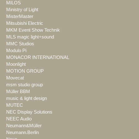
MILOS
Ministry of Light
MisterMaster
Mitsubishi Electric
MKM Event Show Technik
MLS magic light+sound
MMC Studios
Modulo Pi
MONACOR INTERNATIONAL
Moonlight
MOTION GROUP
Movecat
msm studio group
Müller BBM
music & light design
MUTEC
NEC Display Solutions
NEEC Audio
Neumann&Müller
Neumann.Berlin