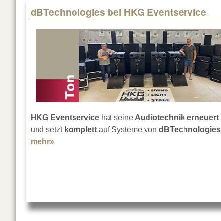
dBTechnologies bei HKG Eventservice
HKG Eventservice
hat seine
Audiotechnik erneuert
und setzt
komplett
auf Systeme von
dBTechnologies
mehr»
about dBTechnologies bei HKG Eventservic