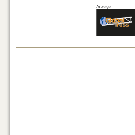
Anzeige