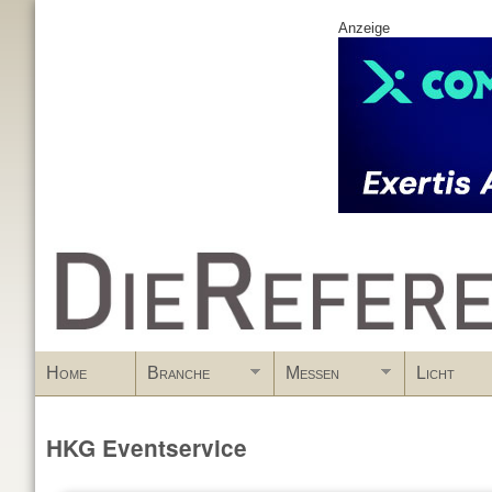
Anzeige
www.DieReferenz.de
Home
Branche
Messen
Licht
HKG Eventservice