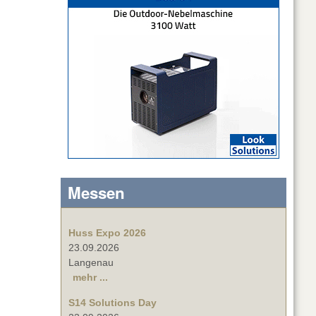
Messen
Huss Expo 2026
23.09.2026
Langenau
mehr ...
S14 Solutions Day