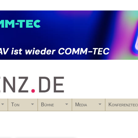
Skip to main content
Ton
Bühne
Media
Konferenztec