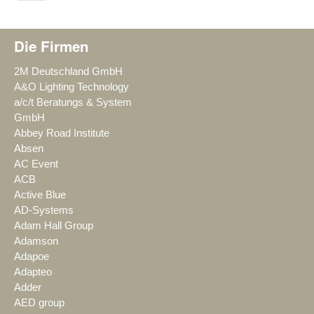
Die Firmen
2M Deutschland GmbH
A&O Lighting Technology
a/c/t Beratungs & System
GmbH
Abbey Road Institute
Absen
AC Event
ACB
Active Blue
AD-Systems
Adam Hall Group
Adamson
Adapoe
Adapteo
Adder
AED group