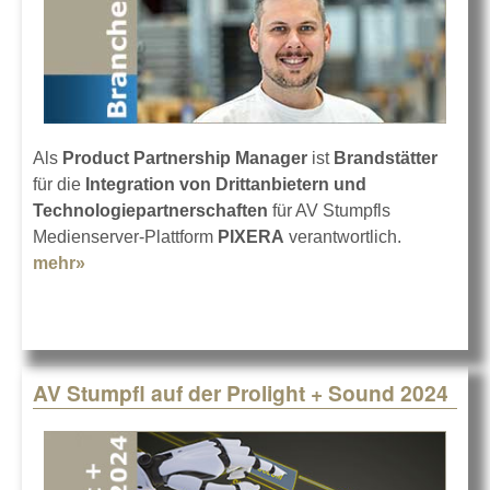
Als
Product Partnership Manager
ist
Brandstätter
für die
Integration von Drittanbietern und
Technologiepartnerschaften
für AV Stumpfls
Medienserver-Plattform
PIXERA
verantwortlich.
mehr»
about Rainer Brandstätter bei AV Stumpfl
AV Stumpfl auf der Prolight + Sound 2024