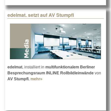
edelmat. setzt auf AV Stumpfl
edelmat.
installiert in
multifunktionalem Berliner
Besprechungsraum INLINE Rollbildleinwände
von
AV Stumpfl.
mehr»
about edelmat. setzt auf AV Stumpfl