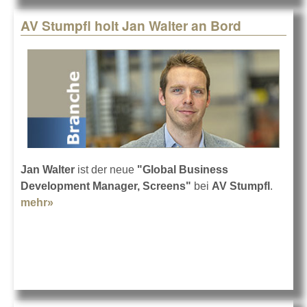
AV Stumpfl holt Jan Walter an Bord
Jan Walter
ist der neue
"Global Business
Development Manager, Screens"
bei
AV Stumpfl
.
mehr»
about AV Stumpfl holt Jan Walter an Bord