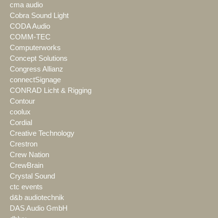
cma audio
Cobra Sound Light
CODA Audio
COMM-TEC
Computerworks
Concept Solutions
Congress Allianz
connectSignage
CONRAD Licht & Rigging
Contour
coolux
Cordial
Creative Technology
Crestron
Crew Nation
CrewBrain
Crystal Sound
ctc events
d&b audiotechnik
DAS Audio GmbH