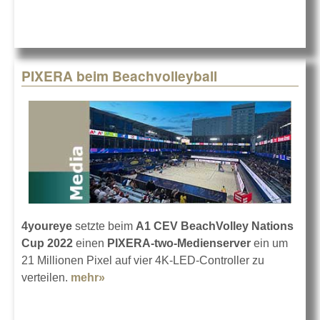
PIXERA beim Beachvolleyball
4youreye
setzte beim
A1 CEV BeachVolley Nations
Cup 2022
einen
PIXERA-two-Medienserver
ein um
21 Millionen Pixel auf vier 4K-LED-Controller zu
verteilen.
mehr»
about PIXERA beim Beachvolleyball