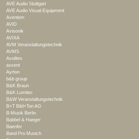
AVE Audio Stuttgart
AVE Audio Visual Equipment
Aventem
AVID
Avisonik
AVIXA
AVM Veranstaltungstechnik
AVMS
Avolites
axxent
Ayrton
b&b group
B&K Braun
B&K Lumitec
B&W Veranstaltungstechnik
B+T Bild+Ton AG
B-Musik Berlin
Babbel & Haeger
Baenfer
Band Pro Munich