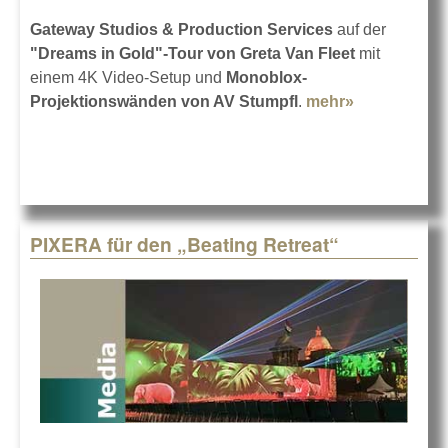
Gateway Studios & Production Services
auf der
"Dreams in Gold"-Tour von Greta Van Fleet
mit
einem 4K Video-Setup und
Monoblox-
Projektionswänden von AV Stumpfl
.
mehr»
about Greta
Van Fleet
auf Tour
PIXERA für den „Beating Retreat“