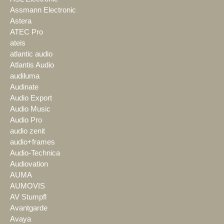
Assmann Electronic
Astera
ATEC Pro
ateis
atlantic audio
Atlantis Audio
audiluma
Audinate
Audio Export
Audio Music
Audio Pro
audio zenit
audio+frames
Audio-Technica
Audiovation
AUMA
AUMOVIS
AV Stumpfl
Avantgarde
Avaya