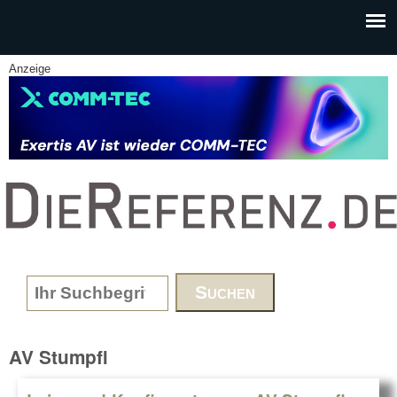
Skip to main content
Anzeige
www.DieReferenz.de
Search form
AV Stumpfl