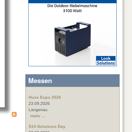
Messen
Huss Expo 2026
23.09.2026
Langenau
mehr ...
S14 Solutions Day