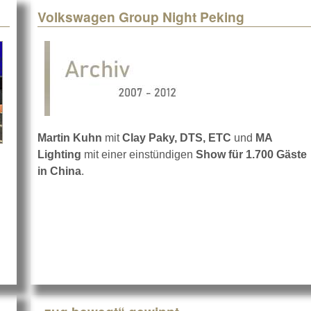
Volkswagen Group Night Peking
Martin Kuhn
mit
Clay Paky, DTS, ETC
und
MA
Lighting
mit einer einstündigen
Show für 1.700 Gäste
in China
.
tin Kuhn mit FOLLOW ME 3D SIX