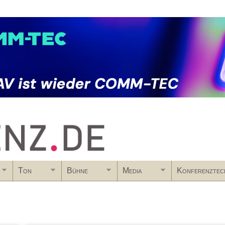
Skip to main content
Ton
Bühne
Media
Konferenztec