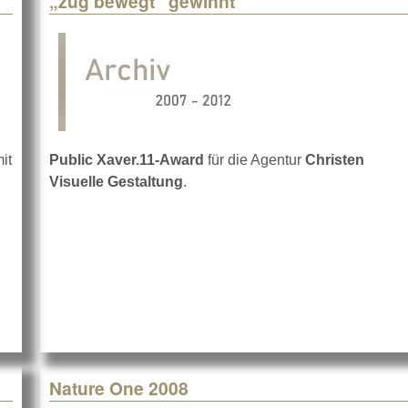
„zug bewegt“ gewinnt
it
Public Xaver.11-Award
für die Agentur
Christen
Visuelle Gestaltung
.
Nature One 2008