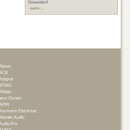
Düsseldorf
mehr ...
Absen
ACB
Adapoe
AFMG
Alfalite
ams Osram
ARRI
Assmann Electronic
Atlantis Audio
Audio Pro
AUMA