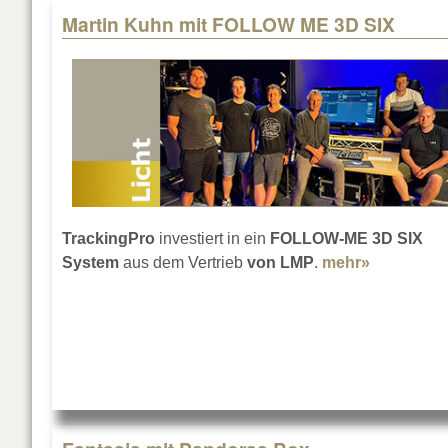
Martin Kuhn mit FOLLOW ME 3D SIX
TrackingPro
investiert in ein
FOLLOW-ME 3D SIX
System
aus dem Vertrieb
von LMP
.
mehr»
about Mar