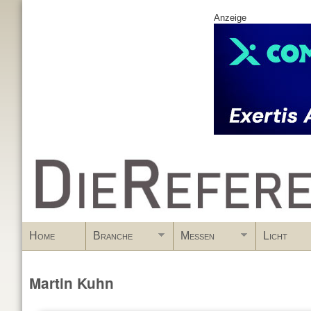
Anzeige
www.DieReferenz.de
Home
Branche
Messen
Licht
Martin Kuhn