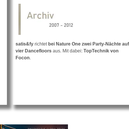
satis&fy
richtet
bei Nature One zwei Party-Nächte auf
vier Dancefloors
aus. Mit dabei:
TopTechnik von
Focon
.