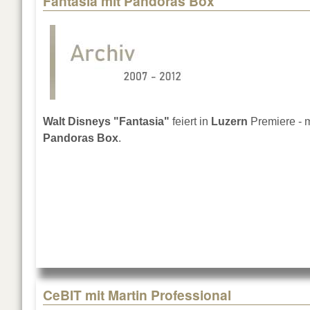
Fantasia mit Pandoras Box
Walt Disneys "Fantasia"
feiert in
Luzern
Premiere - m
Pandoras Box
.
CeBIT mit Martin Professional