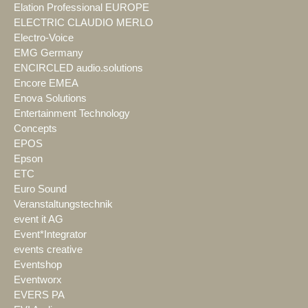
Elation Professional EUROPE
ELECTRIC CLAUDIO MERLO
Electro-Voice
EMG Germany
ENCIRCLED audio.solutions
Encore EMEA
Enova Solutions
Entertainment Technology
Concepts
EPOS
Epson
ETC
Euro Sound
Veranstaltungstechnik
event it AG
Event*Integrator
events creative
Eventshop
Eventworx
EVERS PA