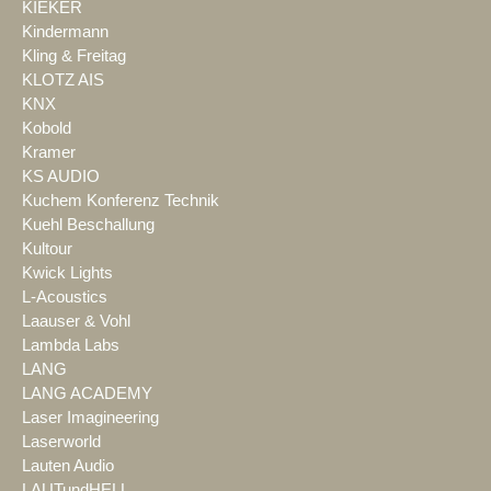
KIEKER
Kindermann
Kling & Freitag
KLOTZ AIS
KNX
Kobold
Kramer
KS AUDIO
Kuchem Konferenz Technik
Kuehl Beschallung
Kultour
Kwick Lights
L-Acoustics
Laauser & Vohl
Lambda Labs
LANG
LANG ACADEMY
Laser Imagineering
Laserworld
Lauten Audio
LAUTundHELL