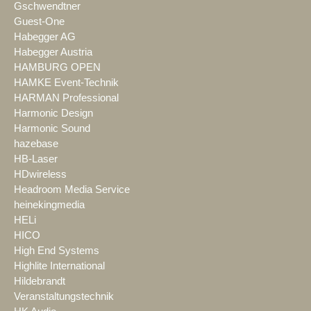
Gschwendtner
Guest-One
Habegger AG
Habegger Austria
HAMBURG OPEN
HAMKE Event-Technik
HARMAN Professional
Harmonic Design
Harmonic Sound
hazebase
HB-Laser
HDwireless
Headroom Media Service
heinekingmedia
HELi
HICO
High End Systems
Highlite International
Hildebrandt
Veranstaltungstechnik