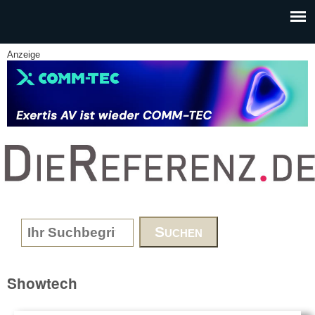
Skip to main content
Anzeige
www.DieReferenz.de
Search form
Showtech