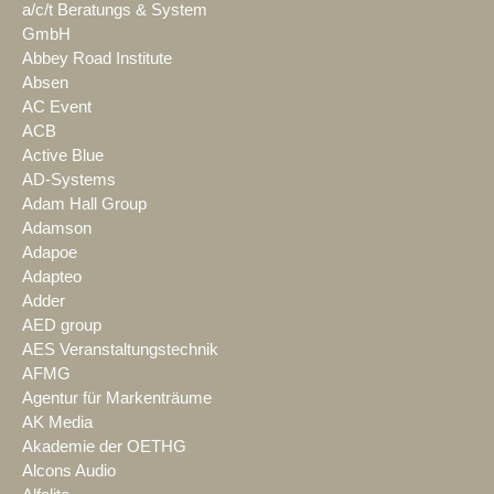
a/c/t Beratungs & System
GmbH
Abbey Road Institute
Absen
AC Event
ACB
Active Blue
AD-Systems
Adam Hall Group
Adamson
Adapoe
Adapteo
Adder
AED group
AES Veranstaltungstechnik
AFMG
Agentur für Markenträume
AK Media
Akademie der OETHG
Alcons Audio