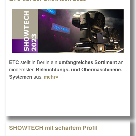
ETC
stellt in Berlin ein
umfangreiches Sortiment
an
modernsten
Beleuchtungs- und Obermaschinerie-
Systemen
aus.
mehr»
about ETC auf der Showtech
2023
SHOWTECH mit scharfem Profil