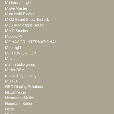
Ministry of Light
MisterMaster
Mitsubishi Electric
MKM Event Show Technik
MLS magic light+sound
MMC Studios
Modulo Pi
MONACOR INTERNATIONAL
Moonlight
MOTION GROUP
Movecat
msm studio group
Müller BBM
music & light design
MUTEC
NEC Display Solutions
NEEC Audio
Neumann&Müller
Neumann.Berlin
Nexo