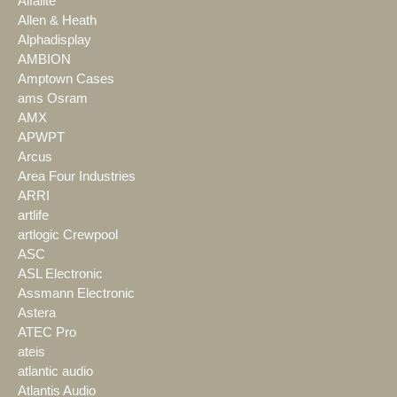
Alfalite
Allen & Heath
Alphadisplay
AMBION
Amptown Cases
ams Osram
AMX
APWPT
Arcus
Area Four Industries
ARRI
artlife
artlogic Crewpool
ASC
ASL Electronic
Assmann Electronic
Astera
ATEC Pro
ateis
atlantic audio
Atlantis Audio