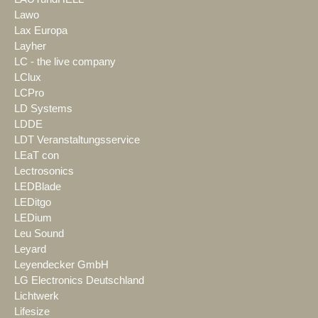
Lawo
Lax Europa
Layher
LC - the live company
LClux
LCPro
LD Systems
LDDE
LDT Veranstaltungsservice
LEaT con
Lectrosonics
LEDBlade
LEDitgo
LEDium
Leu Sound
Leyard
Leyendecker GmbH
LG Electronics Deutschland
Lichtwerk
Lifesize