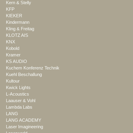
Kern & Stelly
KFP
KIEKER
Kindermann
Kling & Freitag
KLOTZ AIS
KNX
Kobold
Kramer
KS AUDIO
Kuchem Konferenz Technik
Kuehl Beschallung
Kultour
Kwick Lights
L-Acoustics
Laauser & Vohl
Lambda Labs
LANG
LANG ACADEMY
Laser Imagineering