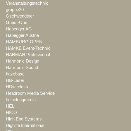
Veranstaltungstechnik
gruppe20
Gschwendtner
Guest-One
Habegger AG
Habegger Austria
HAMBURG OPEN
HAMKE Event-Technik
HARMAN Professional
Harmonic Design
Harmonic Sound
hazebase
HB-Laser
HDwireless
Headroom Media Service
heinekingmedia
HELi
HICO
High End Systems
Highlite International