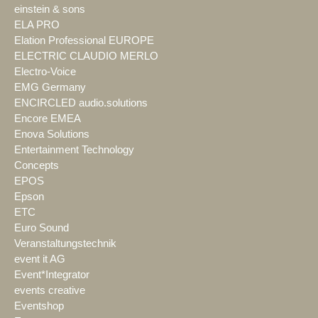
einstein & sons
ELA PRO
Elation Professional EUROPE
ELECTRIC CLAUDIO MERLO
Electro-Voice
EMG Germany
ENCIRCLED audio.solutions
Encore EMEA
Enova Solutions
Entertainment Technology
Concepts
EPOS
Epson
ETC
Euro Sound
Veranstaltungstechnik
event it AG
Event*Integrator
events creative
Eventshop