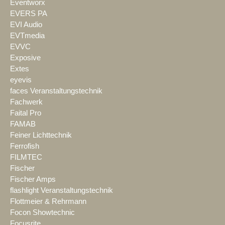
Eventworx
EVERS PA
EVI Audio
EVTmedia
EVVC
Exposive
Extes
eyevis
faces Veranstaltungstechnik
Fachwerk
Faital Pro
FAMAB
Feiner Lichttechnik
Ferrofish
FILMTEC
Fischer
Fischer Amps
flashlight Veranstaltungstechnik
Flottmeier & Rehrmann
Focon Showtechnic
Focusrite