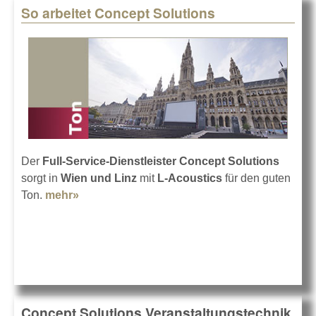
So arbeitet Concept Solutions
Der
Full-Service-Dienstleister Concept Solutions
sorgt in
Wien und Linz
mit
L-Acoustics
für den guten
Ton.
mehr»
about So arbeitet Concept Solutions
Concept Solutions Veranstaltungstechnik