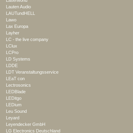
Laserworld
Lauten Audio
LAUTundHELL
Lawo
Lax Europa
Layher
LC - the live company
LClux
LCPro
LD Systems
LDDE
LDT Veranstaltungsservice
LEaT con
Lectrosonics
LEDBlade
LEDitgo
LEDium
Leu Sound
Leyard
Leyendecker GmbH
LG Electronics Deutschland