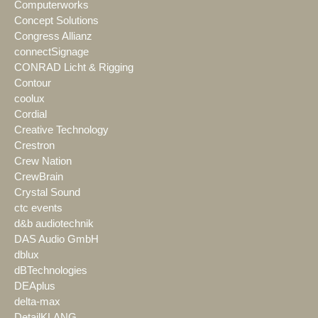
Computerworks
Concept Solutions
Congress Allianz
connectSignage
CONRAD Licht & Rigging
Contour
coolux
Cordial
Creative Technology
Crestron
Crew Nation
CrewBrain
Crystal Sound
ctc events
d&b audiotechnik
DAS Audio GmbH
dblux
dBTechnologies
DEAplus
delta-max
DetailKLANG