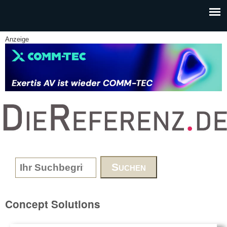
Skip to main content
Anzeige
www.DieReferenz.de
Search form
Concept Solutions