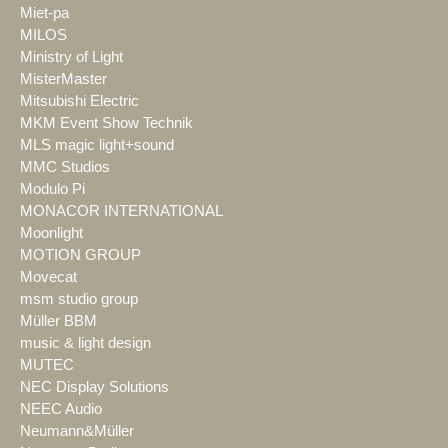
Miet-pa
MILOS
Ministry of Light
MisterMaster
Mitsubishi Electric
MKM Event Show Technik
MLS magic light+sound
MMC Studios
Modulo Pi
MONACOR INTERNATIONAL
Moonlight
MOTION GROUP
Movecat
msm studio group
Müller BBM
music & light design
MUTEC
NEC Display Solutions
NEEC Audio
Neumann&Müller