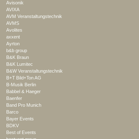
Avisonik
AVIXA
AVM Veranstaltungstechnik
AVMS
Avolites
axxent
Ayrton
b&b group
B&K Braun
B&K Lumitec
B&W Veranstaltungstechnik
B+T Bild+Ton AG
B-Musik Berlin
Babbel & Haeger
Baenfer
Band Pro Munich
Barco
Bayer Events
BDKV
Best of Events