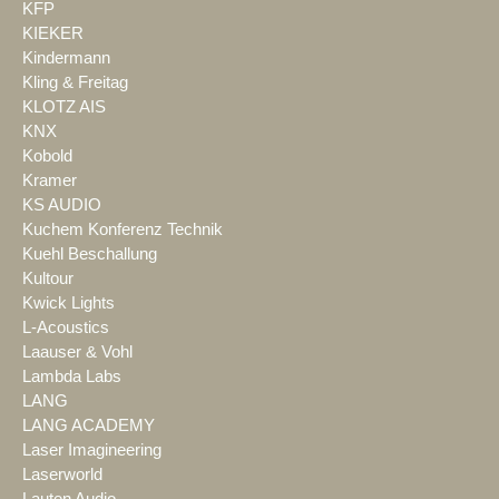
KFP
KIEKER
Kindermann
Kling & Freitag
KLOTZ AIS
KNX
Kobold
Kramer
KS AUDIO
Kuchem Konferenz Technik
Kuehl Beschallung
Kultour
Kwick Lights
L-Acoustics
Laauser & Vohl
Lambda Labs
LANG
LANG ACADEMY
Laser Imagineering
Laserworld