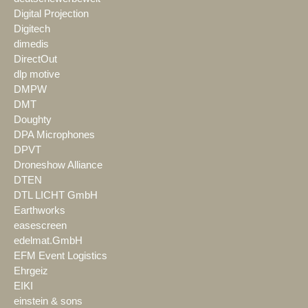
Digital Projection
Digitech
dimedis
DirectOut
dlp motive
DMPW
DMT
Doughty
DPA Microphones
DPVT
Droneshow Alliance
DTEN
DTL LICHT GmbH
Earthworks
easescreen
edelmat.GmbH
EFM Event Logistics
Ehrgeiz
EIKI
einstein & sons