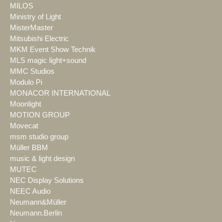
MILOS
Ministry of Light
MisterMaster
Mitsubishi Electric
MKM Event Show Technik
MLS magic light+sound
MMC Studios
Modulo Pi
MONACOR INTERNATIONAL
Moonlight
MOTION GROUP
Movecat
msm studio group
Müller BBM
music & light design
MUTEC
NEC Display Solutions
NEEC Audio
Neumann&Müller
Neumann.Berlin