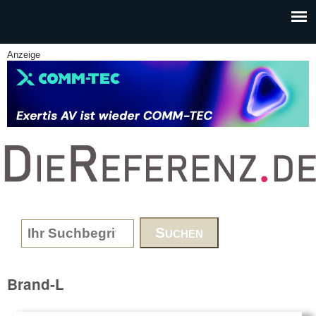
Skip to main content
Anzeige
www.DieReferenz.de
Search form
Brand-L