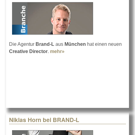
Die Agentur
Brand-L
aus
München
hat einen neuen
Creative Director
.
mehr»
about Christopher Castren bei
Brand-L
Niklas Horn bei BRAND-L