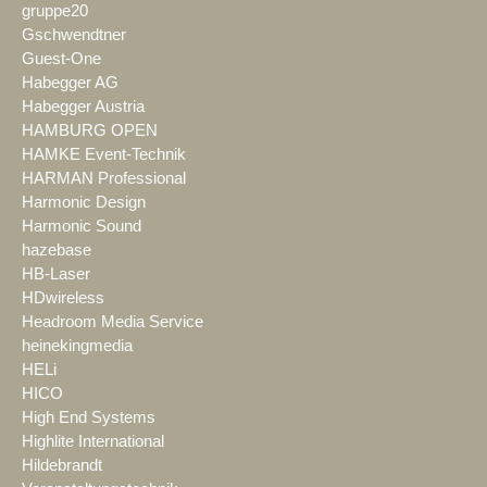
gruppe20
Gschwendtner
Guest-One
Habegger AG
Habegger Austria
HAMBURG OPEN
HAMKE Event-Technik
HARMAN Professional
Harmonic Design
Harmonic Sound
hazebase
HB-Laser
HDwireless
Headroom Media Service
heinekingmedia
HELi
HICO
High End Systems
Highlite International
Hildebrandt