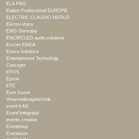
ELA PRO
Elation Professional EUROPE
ELECTRIC CLAUDIO MERLO
Electro-Voice
EMG Germany
ENCIRCLED audio.solutions
Encore EMEA
Enova Solutions
Entertainment Technology
Concepts
EPOS
Epson
ETC
Euro Sound
Veranstaltungstechnik
event it AG
Event*Integrator
events creative
Eventshop
Eventworx