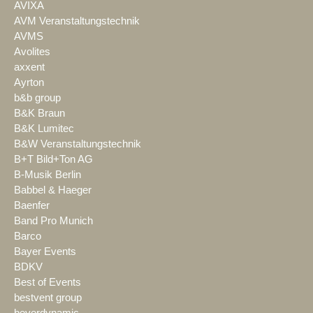
AVIXA
AVM Veranstaltungstechnik
AVMS
Avolites
axxent
Ayrton
b&b group
B&K Braun
B&K Lumitec
B&W Veranstaltungstechnik
B+T Bild+Ton AG
B-Musik Berlin
Babbel & Haeger
Baenfer
Band Pro Munich
Barco
Bayer Events
BDKV
Best of Events
bestvent group