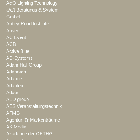
A&O Lighting Technology
a/c/t Beratungs & System
GmbH
Abbey Road Institute
Absen
AC Event
ACB
Active Blue
AD-Systems
Adam Hall Group
Adamson
Adapoe
Adapteo
Adder
AED group
AES Veranstaltungstechnik
AFMG
Agentur für Markenträume
AK Media
Akademie der OETHG