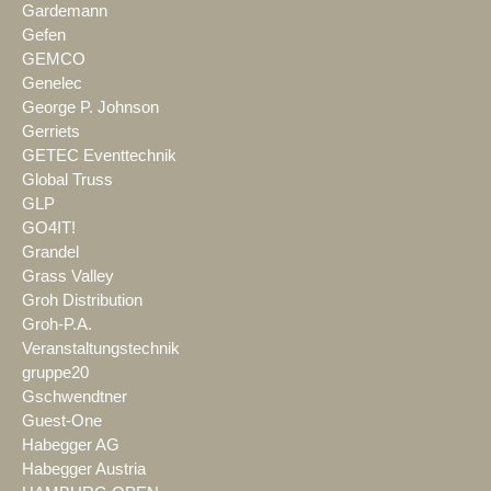
Gardemann
Gefen
GEMCO
Genelec
George P. Johnson
Gerriets
GETEC Eventtechnik
Global Truss
GLP
GO4IT!
Grandel
Grass Valley
Groh Distribution
Groh-P.A.
Veranstaltungstechnik
gruppe20
Gschwendtner
Guest-One
Habegger AG
Habegger Austria