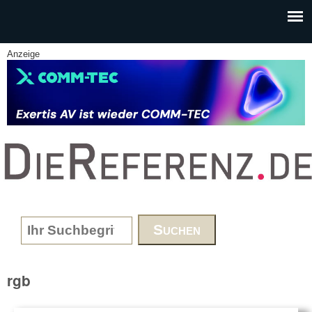
Skip to main content
Anzeige
www.DieReferenz.de
Search form
rgb