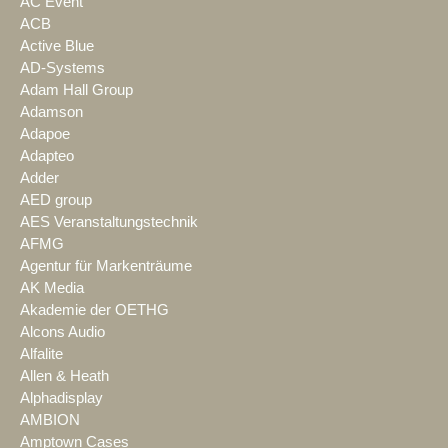
AC Event
ACB
Active Blue
AD-Systems
Adam Hall Group
Adamson
Adapoe
Adapteo
Adder
AED group
AES Veranstaltungstechnik
AFMG
Agentur für Markenträume
AK Media
Akademie der OETHG
Alcons Audio
Alfalite
Allen & Heath
Alphadisplay
AMBION
Amptown Cases