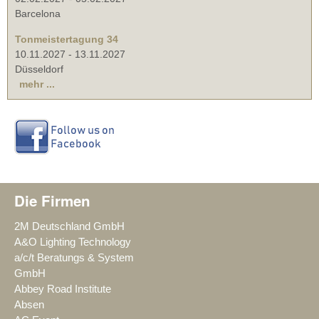
Barcelona
Tonmeistertagung 34
10.11.2027
-
13.11.2027
Düsseldorf
mehr ...
Die Firmen
2M Deutschland GmbH
A&O Lighting Technology
a/c/t Beratungs & System
GmbH
Abbey Road Institute
Absen