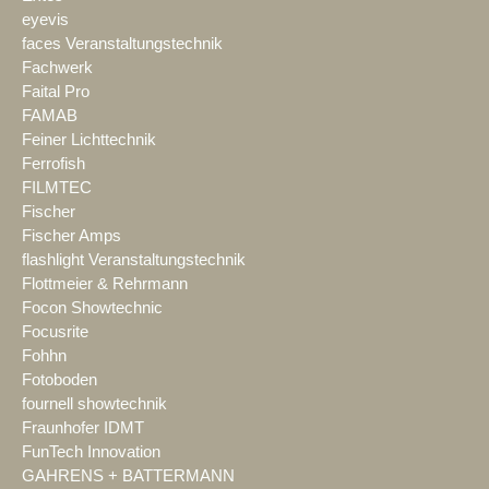
eyevis
faces Veranstaltungstechnik
Fachwerk
Faital Pro
FAMAB
Feiner Lichttechnik
Ferrofish
FILMTEC
Fischer
Fischer Amps
flashlight Veranstaltungstechnik
Flottmeier & Rehrmann
Focon Showtechnic
Focusrite
Fohhn
Fotoboden
fournell showtechnik
Fraunhofer IDMT
FunTech Innovation
GAHRENS + BATTERMANN