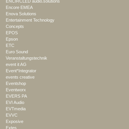
ENCIRCLED audio.solutions
Encore EMEA
Enova Solutions
Entertainment Technology
Concepts
EPOS
Epson
ETC
Euro Sound
Veranstaltungstechnik
event it AG
Event*Integrator
events creative
Eventshop
Eventworx
EVERS PA
EVI Audio
EVTmedia
EVVC
Exposive
Extes