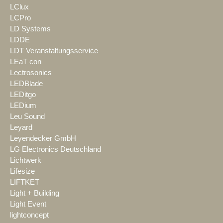
LClux
LCPro
LD Systems
LDDE
LDT Veranstaltungsservice
LEaT con
Lectrosonics
LEDBlade
LEDitgo
LEDium
Leu Sound
Leyard
Leyendecker GmbH
LG Electronics Deutschland
Lichtwerk
Lifesize
LIFTKET
Light + Building
Light Event
lightconcept