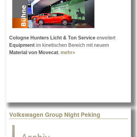
Cologne Hunters Licht & Ton Service
erweitert
Equipment
im kinetischen Bereich mit neuem
Material von Movecat
.
mehr»
about Movecat bei
Cologne Hunters
Volkswagen Group Night Peking