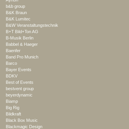
b&b group
B&K Braun
B&K Lumitec
B&W Veranstaltungstechnik
B+T Bild+Ton AG
B-Musik Berlin
Babbel & Haeger
Baenfer
Band Pro Munich
Barco
Bayer Events
BDKV
Best of Events
bestvent group
beyerdynamic
Biamp
Big Rig
Bildkraft
Black Box Music
Blackmagic Design