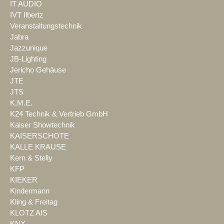
IT AUDIO
IVT Ilbertz
Veranstaltungstechnik
Jabra
Jazzunique
JB-Lighting
Jericho Gehäuse
JTE
JTS
K.M.E.
K24 Technik & Vertrieb GmbH
Kaiser Showtechnik
KAISERSCHOTE
KALLE KRAUSE
Kern & Stelly
KFP
KIEKER
Kindermann
Kling & Freitag
KLOTZ AIS
KNX