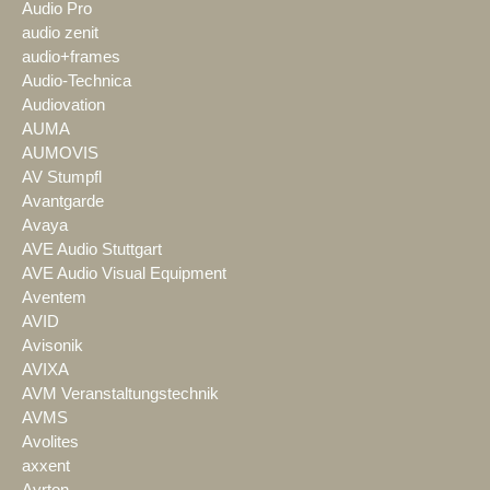
Audio Pro
audio zenit
audio+frames
Audio-Technica
Audiovation
AUMA
AUMOVIS
AV Stumpfl
Avantgarde
Avaya
AVE Audio Stuttgart
AVE Audio Visual Equipment
Aventem
AVID
Avisonik
AVIXA
AVM Veranstaltungstechnik
AVMS
Avolites
axxent
Ayrton