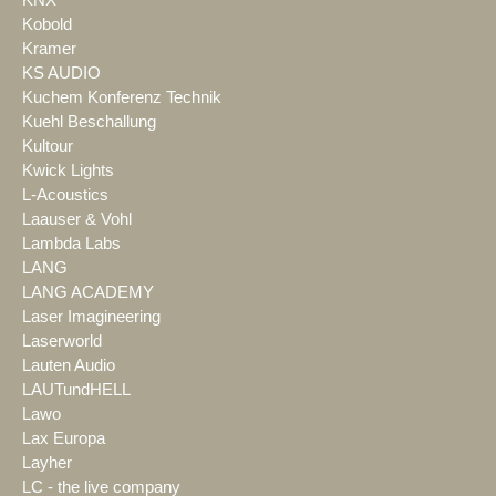
Kobold
Kramer
KS AUDIO
Kuchem Konferenz Technik
Kuehl Beschallung
Kultour
Kwick Lights
L-Acoustics
Laauser & Vohl
Lambda Labs
LANG
LANG ACADEMY
Laser Imagineering
Laserworld
Lauten Audio
LAUTundHELL
Lawo
Lax Europa
Layher
LC - the live company