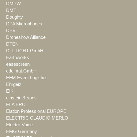
DMPW
DMT
Doughty
DPA Microphones
DPVT
Droneshow Alliance
DTEN
DTL LICHT GmbH
Earthworks
easescreen
edelmat.GmbH
EFM Event Logistics
Ehrgeiz
EIKI
einstein & sons
ELA PRO
Elation Professional EUROPE
ELECTRIC CLAUDIO MERLO
Electro-Voice
EMG Germany