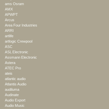
ams Osram
AMX
APWPT
Arcus
Area Four Industries
ARRI
artlife
artlogic Crewpool
ASC
ASL Electronic
Assmann Electronic
Astera
ATEC Pro
ateis
atlantic audio
Atlantis Audio
audiluma
Audinate
Audio Export
Audio Music