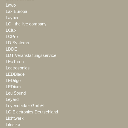
Lawo
Lax Europa
Layher
LC - the live company
LClux
LCPro
LD Systems
LDDE
LDT Veranstaltungsservice
LEaT con
Lectrosonics
LEDBlade
LEDitgo
LEDium
Leu Sound
Leyard
Leyendecker GmbH
LG Electronics Deutschland
Lichtwerk
Lifesize