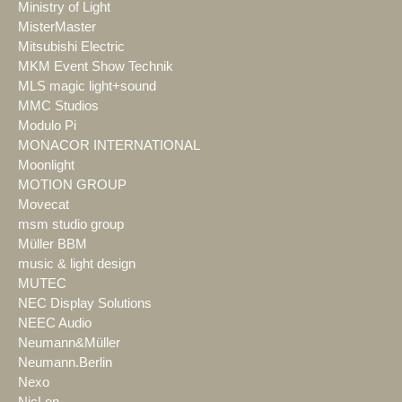
Ministry of Light
MisterMaster
Mitsubishi Electric
MKM Event Show Technik
MLS magic light+sound
MMC Studios
Modulo Pi
MONACOR INTERNATIONAL
Moonlight
MOTION GROUP
Movecat
msm studio group
Müller BBM
music & light design
MUTEC
NEC Display Solutions
NEEC Audio
Neumann&Müller
Neumann.Berlin
Nexo
NicLen