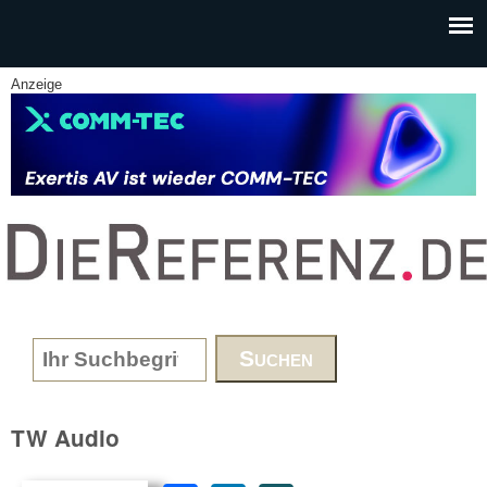
Skip to main content
Anzeige
www.DieReferenz.de
Search form
TW Audio