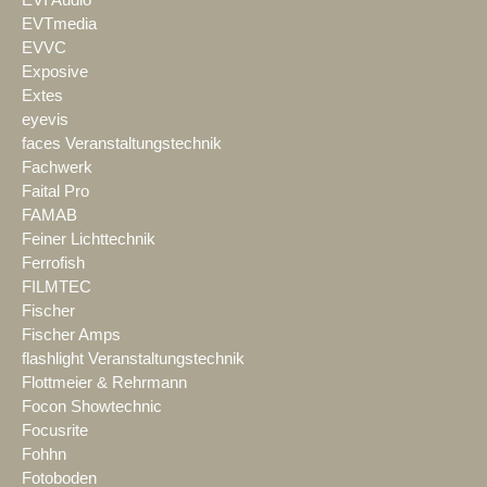
EVTmedia
EVVC
Exposive
Extes
eyevis
faces Veranstaltungstechnik
Fachwerk
Faital Pro
FAMAB
Feiner Lichttechnik
Ferrofish
FILMTEC
Fischer
Fischer Amps
flashlight Veranstaltungstechnik
Flottmeier & Rehrmann
Focon Showtechnic
Focusrite
Fohhn
Fotoboden