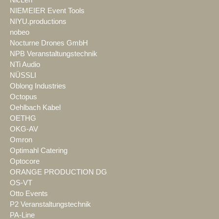
NIEMEIER Event Tools
NIYU.productions
nobeo
Nocturne Drones GmbH
NPB Veranstaltungstechnik
NTi Audio
NÜSSLI
Oblong Industries
Octopus
Oehlbach Kabel
OETHG
OKG-AV
Omron
Optimahl Catering
Optocore
ORANGE PRODUCTION DG
OS-VT
Otto Events
P2 Veranstaltungstechnik
PA-Line