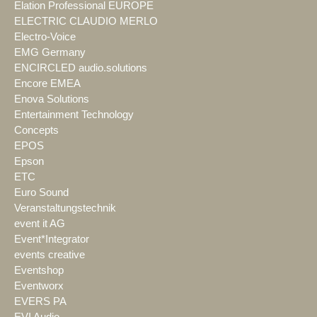
Elation Professional EUROPE
ELECTRIC CLAUDIO MERLO
Electro-Voice
EMG Germany
ENCIRCLED audio.solutions
Encore EMEA
Enova Solutions
Entertainment Technology
Concepts
EPOS
Epson
ETC
Euro Sound
Veranstaltungstechnik
event it AG
Event*Integrator
events creative
Eventshop
Eventworx
EVERS PA
EVI Audio