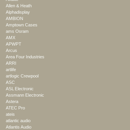
Allen & Heath
Alphadisplay
AMBION
Amptown Cases
ams Osram
AMX
APWPT
Arcus
Area Four Industries
ARRI
artlife
artlogic Crewpool
ASC
ASL Electronic
Assmann Electronic
Astera
ATEC Pro
ateis
atlantic audio
Atlantis Audio