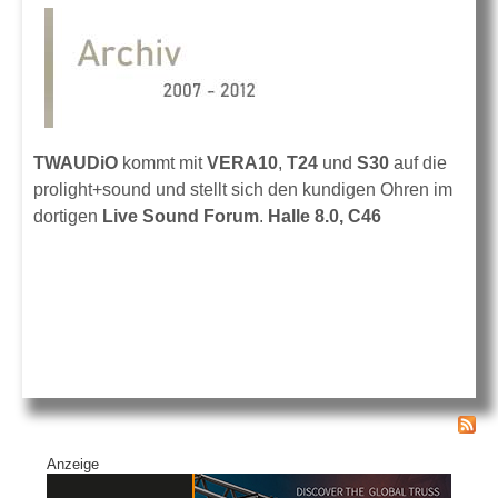
TWAUDiO
kommt mit
VERA10
,
T24
und
S30
auf die
prolight+sound und stellt sich den kundigen Ohren im
dortigen
Live Sound Forum
.
Halle 8.0, C46
Anzeige