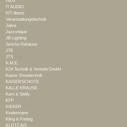
ISDV
IT AUDIO
IVT Ilbertz
Veranstaltungstechnik
Jabra
Jazzunique
JB-Lighting
Jericho Gehäuse
JTE
JTS
K.M.E.
K24 Technik & Vertrieb GmbH
Kaiser Showtechnik
KAISERSCHOTE
KALLE KRAUSE
Kern & Stelly
KFP
KIEKER
Kindermann
Kling & Freitag
KLOTZ AIS