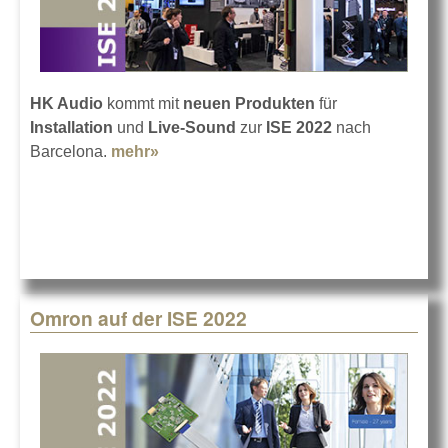
HK Audio
kommt mit
neuen Produkten
für
Installation
und
Live-Sound
zur
ISE 2022
nach
Barcelona.
mehr»
about HK Audio auf der ISE 2022
Omron auf der ISE 2022