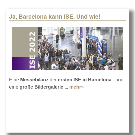
Ja, Barcelona kann ISE. Und wie!
Eine
Messebilanz
der
ersten ISE in Barcelona
- und
eine
große Bildergalerie ...
mehr»
about Ja, Barcelona
kann ISE. Und wie!