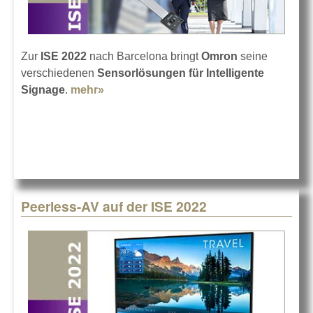
Zur
ISE 2022
nach Barcelona bringt
Omron
seine
verschiedenen
Sensorlösungen für Intelligente
Signage
.
mehr»
about Omron auf der ISE 2022
Peerless-AV auf der ISE 2022