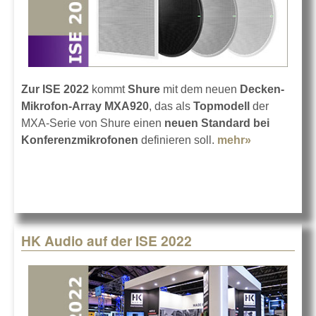
Zur ISE 2022
kommt
Shure
mit dem neuen
Decken-
Mikrofon-Array MXA920
, das als
Topmodell
der
MXA-Serie von Shure einen
neuen Standard bei
Konferenzmikrofonen
definieren soll.
mehr»
about
Shure
MXA920
Decken-
Mikrofon-
Array
HK Audio auf der ISE 2022