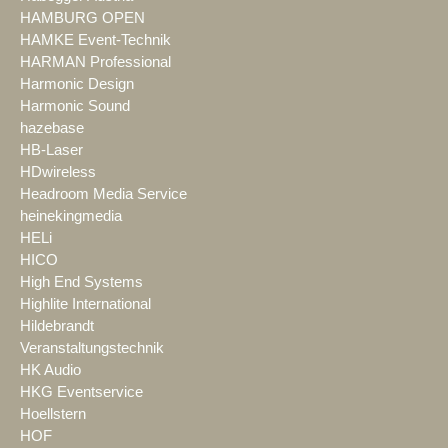
HAMBURG OPEN
HAMKE Event-Technik
HARMAN Professional
Harmonic Design
Harmonic Sound
hazebase
HB-Laser
HDwireless
Headroom Media Service
heinekingmedia
HELi
HICO
High End Systems
Highlite International
Hildebrandt
Veranstaltungstechnik
HK Audio
HKG Eventservice
Hoellstern
HOF