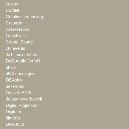
coolux
Cordial
Creative Technology
Crestron
Crew Nation
CrewBrain
Crystal Sound
ctc events
d&b audiotechnik
DAS Audio GmbH
dblux
dBTechnologies
DEAplus
delta-max
DetailKLANG
deutschewerbewelt
Digital Projection
Digitech
dimedis
DirectOut