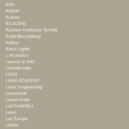
KNX
Kobold
Kramer
KS AUDIO
Kuchem Konferenz Technik
Kuehl Beschallung
Kultour
Kwick Lights
L-Acoustics
Laauser & Vohl
Lambda Labs
LANG
LANG ACADEMY
Laser Imagineering
Laserworld
Lauten Audio
LAUTundHELL
Lawo
Lax Europa
Layher