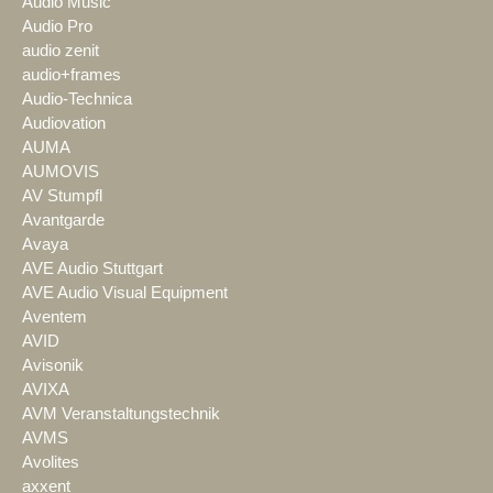
Audio Music
Audio Pro
audio zenit
audio+frames
Audio-Technica
Audiovation
AUMA
AUMOVIS
AV Stumpfl
Avantgarde
Avaya
AVE Audio Stuttgart
AVE Audio Visual Equipment
Aventem
AVID
Avisonik
AVIXA
AVM Veranstaltungstechnik
AVMS
Avolites
axxent