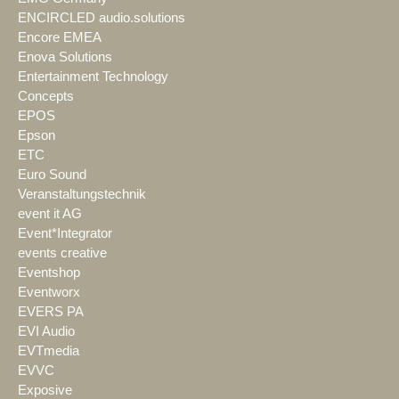
ENCIRCLED audio.solutions
Encore EMEA
Enova Solutions
Entertainment Technology
Concepts
EPOS
Epson
ETC
Euro Sound
Veranstaltungstechnik
event it AG
Event*Integrator
events creative
Eventshop
Eventworx
EVERS PA
EVI Audio
EVTmedia
EVVC
Exposive