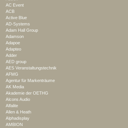
AC Event
ACB
Active Blue
AD-Systems
Adam Hall Group
Adamson
Adapoe
Adapteo
Adder
AED group
AES Veranstaltungstechnik
AFMG
Agentur für Markenträume
AK Media
Akademie der OETHG
Alcons Audio
Alfalite
Allen & Heath
Alphadisplay
AMBION