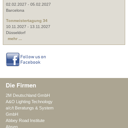
02.02.2027
-
05.02.2027
Barcelona
Tonmeistertagung 34
10.11.2027
-
13.11.2027
Düsseldorf
mehr ...
Die Firmen
2M Deutschland GmbH
A&O Lighting Technology
a/c/t Beratungs & System
GmbH
Abbey Road Institute
Absen