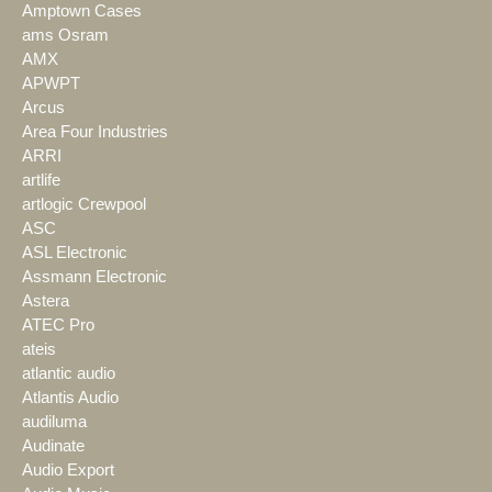
Amptown Cases
ams Osram
AMX
APWPT
Arcus
Area Four Industries
ARRI
artlife
artlogic Crewpool
ASC
ASL Electronic
Assmann Electronic
Astera
ATEC Pro
ateis
atlantic audio
Atlantis Audio
audiluma
Audinate
Audio Export