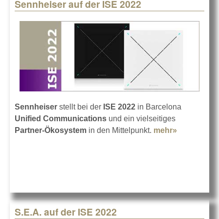
Sennheiser auf der ISE 2022
Sennheiser
stellt bei der
ISE 2022
in Barcelona
Unified Communications
und ein vielseitiges
Partner-Ökosystem
in den Mittelpunkt.
mehr»
about
Sennheise
auf der ISE
2022
S.E.A. auf der ISE 2022