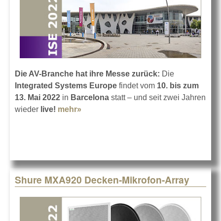
Die AV-Branche hat ihre Messe zurück:
Die
Integrated Systems Europe
findet vom
10. bis zum
13. Mai 2022
in
Barcelona
statt – und seit zwei Jahren
wieder
live!
mehr»
about Auf nach Barcelona zur ISE
2022
Shure MXA920 Decken-Mikrofon-Array