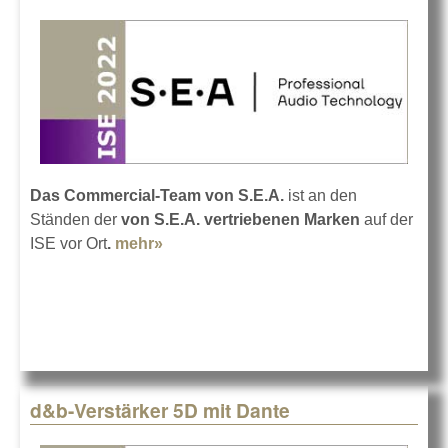
Das Commercial-Team von S.E.A.
ist an den
Ständen der
von S.E.A. vertriebenen Marken
auf der
ISE vor Ort
.
mehr»
about S.E.A. auf der ISE 2022
d&b-Verstärker 5D mit Dante