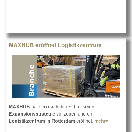
MAXHUB eröffnet Logistikzentrum
MAXHUB
hat den nächsten Schritt seiner
Expansionsstrategie
vollzogen und ein
Logistikzentrum in Rotterdam
eröffnet.
mehr»
about MA
eröffnet