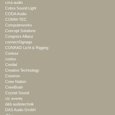
cma audio
Cobra Sound Light
CODA Audio
COMM-TEC
Computerworks
Concept Solutions
Congress Allianz
connectSignage
CONRAD Licht & Rigging
Contour
coolux
Cordial
Creative Technology
Crestron
Crew Nation
CrewBrain
Crystal Sound
ctc events
d&b audiotechnik
DAS Audio GmbH