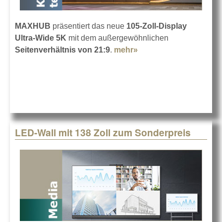
MAXHUB
präsentiert das neue
105-Zoll-Display
Ultra-Wide 5K
mit dem außergewöhnlichen
Seitenverhältnis von 21:9
.
mehr»
about MAXHUB Ultra
Wide 5K-Display
LED-Wall mit 138 Zoll zum Sonderpreis