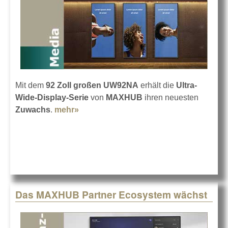
Mit dem
92 Zoll großen UW92NA
erhält die
Ultra-
Wide-Display-Serie
von
MAXHUB
ihren neuesten
Zuwachs
.
mehr»
about MAXHUB UW92NA
Das MAXHUB Partner Ecosystem wächst