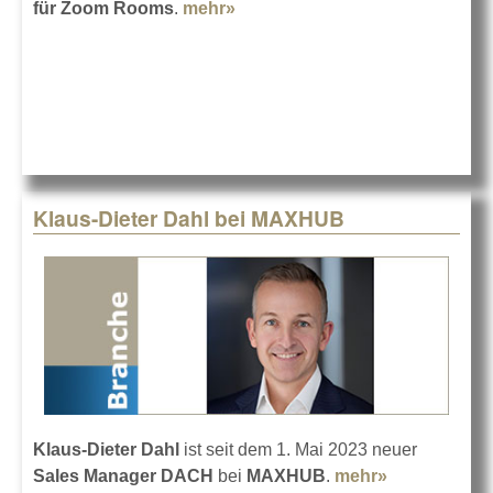
für Zoom Rooms
.
mehr»
about Zoom Rooms für
MAXHUB V6-Serie
Klaus-Dieter Dahl bei MAXHUB
Klaus-Dieter Dahl
ist seit dem 1. Mai 2023 neuer
Sales Manager DACH
bei
MAXHUB
.
mehr»
about