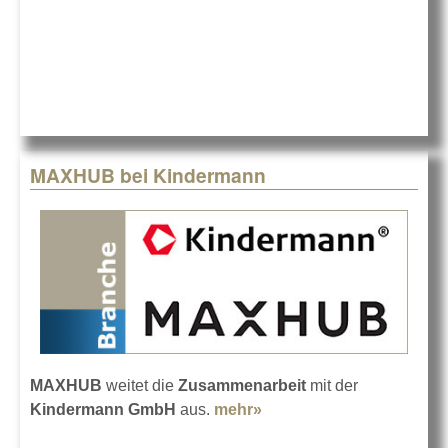
Klaus-Dieter
Dahl bei
MAXHUB
MAXHUB bei Kindermann
MAXHUB
weitet die
Zusammenarbeit
mit der
Kindermann GmbH
aus.
mehr»
about MAXHUB bei
Kindermann