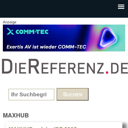
Skip to main content
Anzeige
www.DieReferenz.de
Search form
MAXHUB