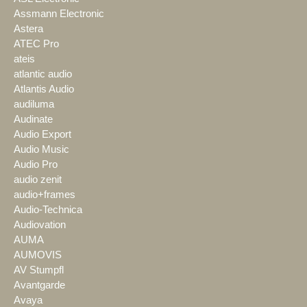
Assmann Electronic
Astera
ATEC Pro
ateis
atlantic audio
Atlantis Audio
audiluma
Audinate
Audio Export
Audio Music
Audio Pro
audio zenit
audio+frames
Audio-Technica
Audiovation
AUMA
AUMOVIS
AV Stumpfl
Avantgarde
Avaya