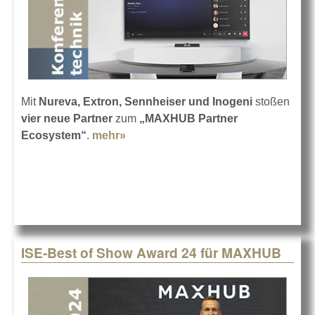
Mit
Nureva, Extron, Sennheiser und Inogeni
stoßen
vier neue Partner
zum
„MAXHUB Partner
Ecosystem“
.
mehr»
about Das MAXHUB Partner
Ecosystem wächst
ISE-Best of Show Award 24 für MAXHUB