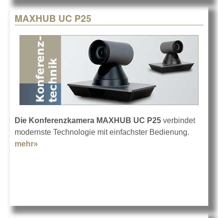
MAXHUB UC P25
Die Konferenzkamera MAXHUB UC P25
verbindet
modernste Technologie mit einfachster Bedienung.
mehr»
about MAXHUB UC P25