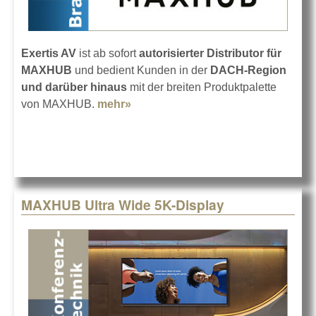
Exertis AV
ist ab sofort
autorisierter Distributor für
MAXHUB
und bedient Kunden in der
DACH-Region
und darüber hinaus
mit der breiten Produktpalette
von MAXHUB.
mehr»
about MAXHUB bei Exertis AV
MAXHUB Ultra Wide 5K-Display