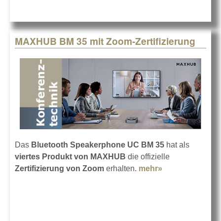
MAXHUB BM 35 mit Zoom-Zertifizierung
Das
Bluetooth Speakerphone UC BM 35
hat als
viertes Produkt von MAXHUB
die offizielle
Zertifizierung von Zoom
erhalten.
mehr»
about
MAXHUB BM
35 mit Zoom-
Zertifizierung