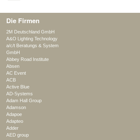
Die Firmen
2M Deutschland GmbH
A&O Lighting Technology
a/c/t Beratungs & System
GmbH
Abbey Road Institute
Absen
AC Event
ACB
Active Blue
AD-Systems
Adam Hall Group
Adamson
Adapoe
Adapteo
Adder
AED group