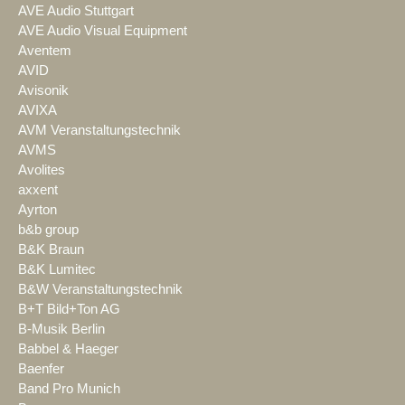
AVE Audio Stuttgart
AVE Audio Visual Equipment
Aventem
AVID
Avisonik
AVIXA
AVM Veranstaltungstechnik
AVMS
Avolites
axxent
Ayrton
b&b group
B&K Braun
B&K Lumitec
B&W Veranstaltungstechnik
B+T Bild+Ton AG
B-Musik Berlin
Babbel & Haeger
Baenfer
Band Pro Munich