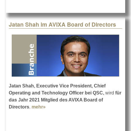
Jatan Shah im AVIXA Board of Directors
Jatan Shah, Executive Vice President, Chief
Operating and Technology Officer bei QSC,
wird
für
das Jahr 2021 Mitglied des AVIXA Board of
Directors
.
mehr»
about Jatan Shah im AVIXA Board of
Directors