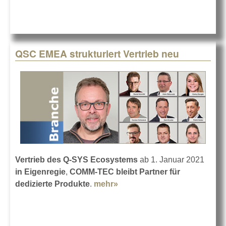
QSC EMEA strukturiert Vertrieb neu
Vertrieb des Q-SYS Ecosystems
ab 1. Januar 2021
in Eigenregie
,
COMM-TEC bleibt Partner für
dedizierte Produkte
.
mehr»
about QSC EMEA
strukturiert Vertrieb neu