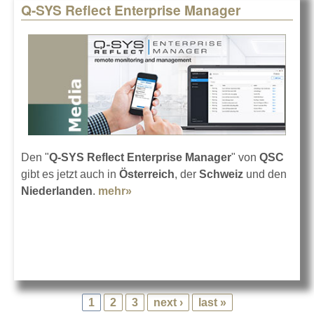
Q-SYS Reflect Enterprise Manager
Den "
Q-SYS Reflect Enterprise Manager
" von
QSC
gibt es jetzt auch in
Österreich
, der
Schweiz
und den
Niederlanden
.
mehr»
about Q-SYS Reflect Enterprise
Manager
1
2
3
next ›
last »