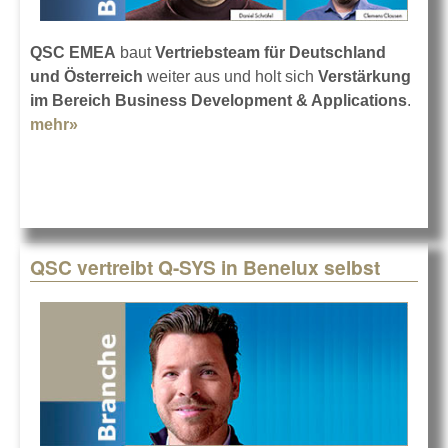
QSC EMEA
baut
Vertriebsteam für Deutschland
und Österreich
weiter aus und holt sich
Verstärkung
im Bereich Business Development & Applications
.
mehr»
about Die Drei mit neuen Aufgaben bei QSC
QSC vertreibt Q-SYS in Benelux selbst