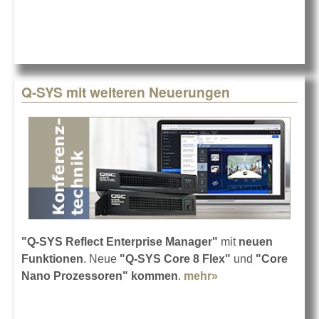
Q-SYS mit weiteren Neuerungen
"Q-SYS Reflect Enterprise Manager"
mit
neuen
Funktionen
. Neue
"Q-SYS Core 8 Flex"
und
"Core
Nano Prozessoren" kommen
.
mehr»
about Q-SYS mit
weiteren
Neuerungen