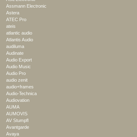
Assmann Electronic
Astera
ATEC Pro
ateis
atlantic audio
Atlantis Audio
audiluma
Audinate
Audio Export
Audio Music
Audio Pro
audio zenit
audio+frames
Audio-Technica
Audiovation
AUMA
AUMOVIS
AV Stumpfl
Avantgarde
Avaya