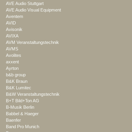
AVE Audio Stuttgart
AVE Audio Visual Equipment
Aventem
AVID
Avisonik
AVIXA
AVM Veranstaltungstechnik
AVMS
Avolites
axxent
Ayrton
b&b group
B&K Braun
B&K Lumitec
B&W Veranstaltungstechnik
B+T Bild+Ton AG
B-Musik Berlin
Babbel & Haeger
Baenfer
Band Pro Munich