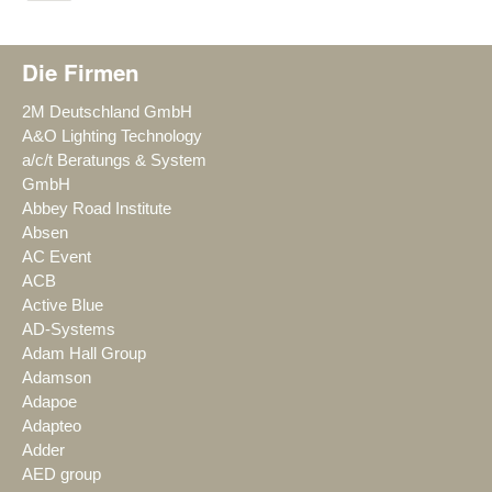
Die Firmen
2M Deutschland GmbH
A&O Lighting Technology
a/c/t Beratungs & System
GmbH
Abbey Road Institute
Absen
AC Event
ACB
Active Blue
AD-Systems
Adam Hall Group
Adamson
Adapoe
Adapteo
Adder
AED group