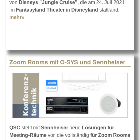
von
Disneys "Jungle Cruise"
, die am 24. Juli 2021
im
Fantasyland Theater
in
Disneyland
stattfand.
mehr»
about QSC bei "Jungle Cruise" in Disneyland
Zoom Rooms mit Q-SYS und Sennheiser
QSC
stellt mit
Sennheiser
neue
Lösungen für
Meeting-Räume
vor, die vollständig
für Zoom Rooms