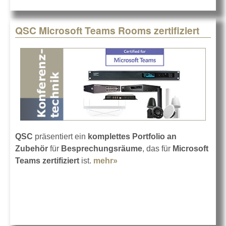
QSC Microsoft Teams Rooms zertifiziert
QSC
präsentiert ein
komplettes Portfolio an
Zubehör
für
Besprechungsräume
, das für
Microsoft
Teams zertifiziert
ist.
mehr»
about QSC Microsoft Teams
Rooms zertifiziert