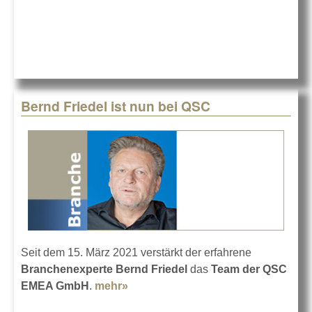
NETGEAR
Bernd Friedel ist nun bei QSC
Seit dem 15. März 2021 verstärkt der erfahrene
Branchenexperte Bernd Friedel
das
Team der QSC
EMEA GmbH
.
mehr»
about Bernd Friedel ist nun bei
QSC