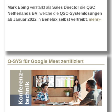
Mark Ebing
verstärkt als
Sales Director
die
QSC
Netherlands BV
, welche die
QSC-Systemlösungen
ab Januar 2022
in
Benelux selbst vertreibt
.
mehr»
about
QSC
vertre
Q-SY
in
Benel
selbs
Q-SYS für Google Meet zertifiziert