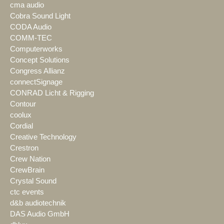
cma audio
Cobra Sound Light
CODA Audio
COMM-TEC
Computerworks
Concept Solutions
Congress Allianz
connectSignage
CONRAD Licht & Rigging
Contour
coolux
Cordial
Creative Technology
Crestron
Crew Nation
CrewBrain
Crystal Sound
ctc events
d&b audiotechnik
DAS Audio GmbH