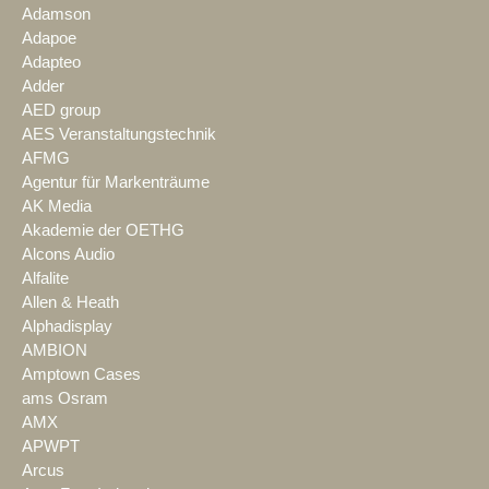
Adamson
Adapoe
Adapteo
Adder
AED group
AES Veranstaltungstechnik
AFMG
Agentur für Markenträume
AK Media
Akademie der OETHG
Alcons Audio
Alfalite
Allen & Heath
Alphadisplay
AMBION
Amptown Cases
ams Osram
AMX
APWPT
Arcus