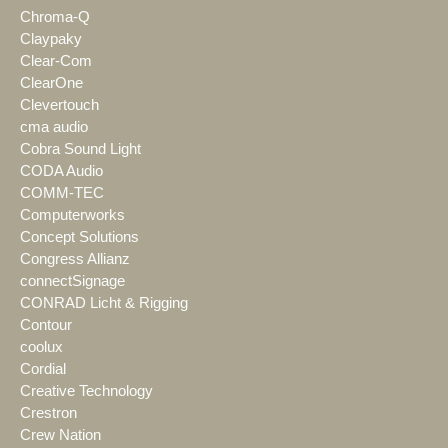
Chroma-Q
Claypaky
Clear-Com
ClearOne
Clevertouch
cma audio
Cobra Sound Light
CODA Audio
COMM-TEC
Computerworks
Concept Solutions
Congress Allianz
connectSignage
CONRAD Licht & Rigging
Contour
coolux
Cordial
Creative Technology
Crestron
Crew Nation