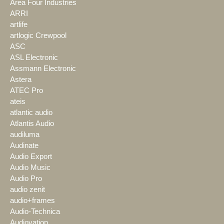
Area Four Industries
ARRI
artlife
artlogic Crewpool
ASC
ASL Electronic
Assmann Electronic
Astera
ATEC Pro
ateis
atlantic audio
Atlantis Audio
audiluma
Audinate
Audio Export
Audio Music
Audio Pro
audio zenit
audio+frames
Audio-Technica
Audiovation