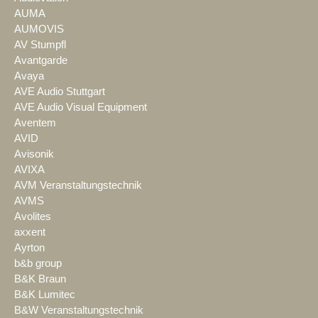
AUMA
AUMOVIS
AV Stumpfl
Avantgarde
Avaya
AVE Audio Stuttgart
AVE Audio Visual Equipment
Aventem
AVID
Avisonik
AVIXA
AVM Veranstaltungstechnik
AVMS
Avolites
axxent
Ayrton
b&b group
B&K Braun
B&K Lumitec
B&W Veranstaltungstechnik