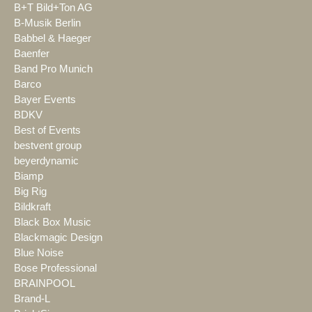
B+T Bild+Ton AG
B-Musik Berlin
Babbel & Haeger
Baenfer
Band Pro Munich
Barco
Bayer Events
BDKV
Best of Events
bestvent group
beyerdynamic
Biamp
Big Rig
Bildkraft
Black Box Music
Blackmagic Design
Blue Noise
Bose Professional
BRAINPOOL
Brand-L