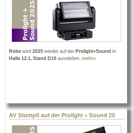
Robe
wird
2025
wieder auf der
Prolight+Sound
in
Halle 12.1, Stand D10
ausstellen.
mehr»
about Robe auf
der
Prolight+Sound
2025
AV Stumpfl auf der Prolight + Sound 25