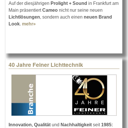
Auf der diesjährigen
Prolight + Sound
in Frankfurt am
Main präsentiert
Cameo
nicht nur seine neuen
Lichtlösungen
, sondern auch einen
neuen Brand
Look
.
mehr»
about Cameo auf der Prolight + Sound
2025
40 Jahre Feiner Lichttechnik
Innovation, Qualität
und
Nachhaltigkeit
seit
1985: