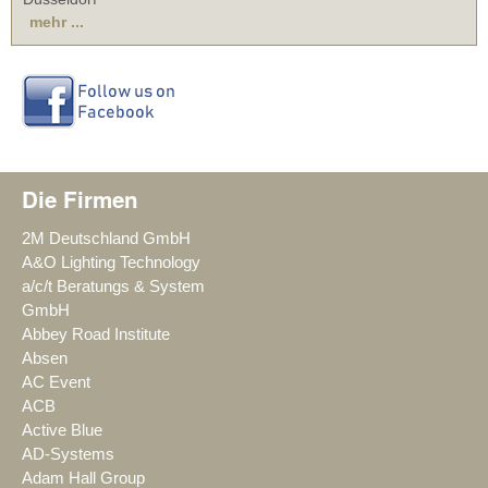
mehr ...
Die Firmen
2M Deutschland GmbH
A&O Lighting Technology
a/c/t Beratungs & System
GmbH
Abbey Road Institute
Absen
AC Event
ACB
Active Blue
AD-Systems
Adam Hall Group