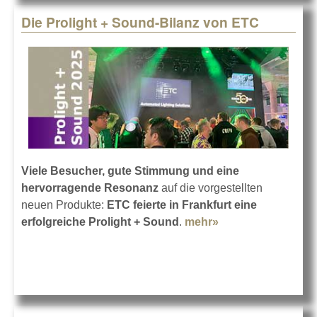
Die Prolight + Sound-Bilanz von ETC
Viele Besucher, gute Stimmung und eine
hervorragende Resonanz
auf die vorgestellten
neuen Produkte:
ETC feierte in Frankfurt eine
erfolgreiche Prolight + Sound
.
mehr»
about Die Prolight
+ Sound-Bilanz
von ETC