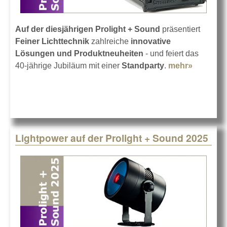
Auf der diesjährigen Prolight + Sound
präsentiert
Feiner Lichttechnik
zahlreiche
innovative
Lösungen und Produktneuheiten
- und feiert das
40-jährige Jubiläum mit einer
Standparty
.
mehr»
about
Feiner
Lichttec
auf der
PL+S 20
Lightpower auf der Prolight + Sound 2025