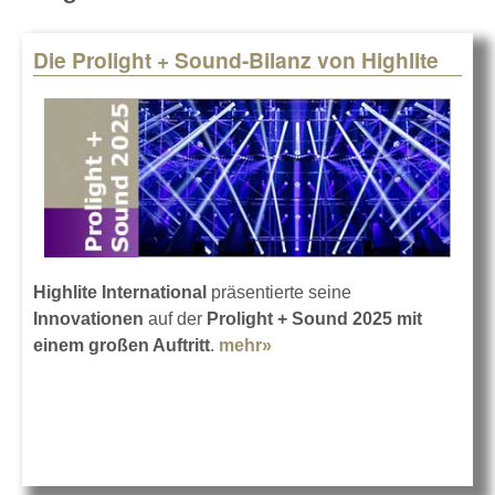
Die Prolight + Sound-Bilanz von Highlite
Highlite International
präsentierte seine
Innovationen
auf der
Prolight + Sound 2025 mit
einem großen Auftritt
.
mehr»
about Die Prolight +
Sound-Bilanz von Highlite