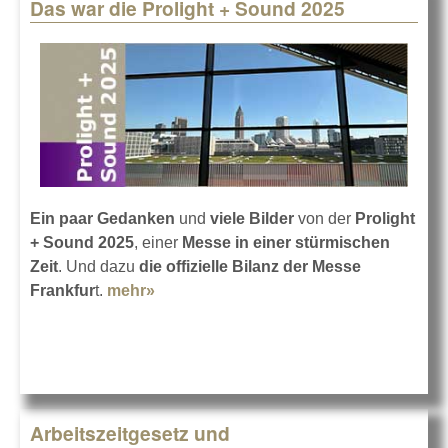
Das war die Prolight + Sound 2025
Ein paar Gedanken
und
viele Bilder
von der
Prolight
+ Sound 2025
, einer
Messe in einer stürmischen
Zeit
. Und dazu
die offizielle Bilanz der Messe
Frankfur
t.
mehr»
about Das war die Prolight + Sound
2025
Arbeitszeitgesetz und