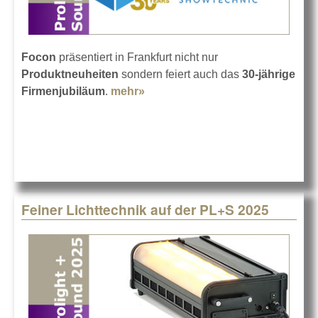
Focon
präsentiert in Frankfurt nicht nur
Produktneuheiten
sondern feiert auch das
30-jährige
Firmenjubiläum
.
mehr»
about Focon feiert auf der
Prolight + Sound 2025
Feiner Lichttechnik auf der PL+S 2025