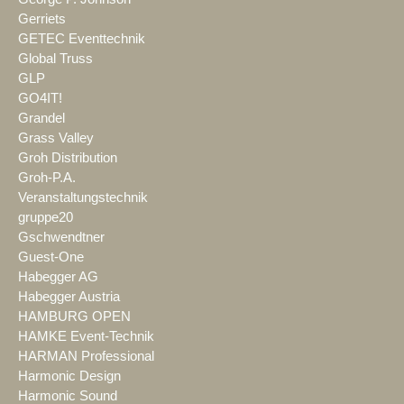
Gerriets
GETEC Eventtechnik
Global Truss
GLP
GO4IT!
Grandel
Grass Valley
Groh Distribution
Groh-P.A.
Veranstaltungstechnik
gruppe20
Gschwendtner
Guest-One
Habegger AG
Habegger Austria
HAMBURG OPEN
HAMKE Event-Technik
HARMAN Professional
Harmonic Design
Harmonic Sound