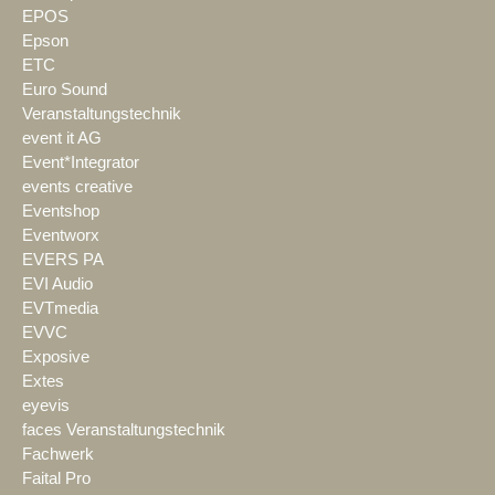
EPOS
Epson
ETC
Euro Sound
Veranstaltungstechnik
event it AG
Event*Integrator
events creative
Eventshop
Eventworx
EVERS PA
EVI Audio
EVTmedia
EVVC
Exposive
Extes
eyevis
faces Veranstaltungstechnik
Fachwerk
Faital Pro