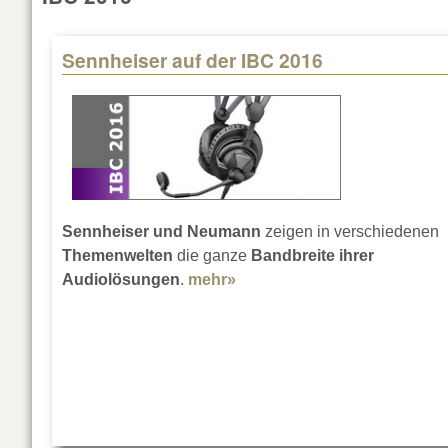
Sennheiser auf der IBC 2016
Sennheiser und Neumann
zeigen in verschiedenen
Themenwelten
die ganze
Bandbreite ihrer
Audiolösungen
.
mehr»
about Sennheiser auf der I