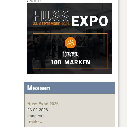
Anzeige
Messen
Huss Expo 2026
23.09.2026
Langenau
mehr ...