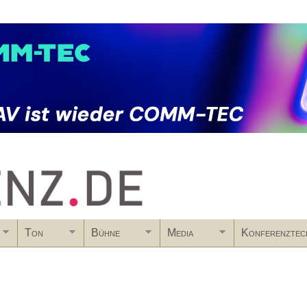
Skip to main content
Ton
Bühne
Media
Konferenztec