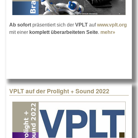
Ab sofort
präsentiert sich der
VPLT
auf
www.vplt.org
mit einer
komplett überarbeiteten Seite
.
mehr»
about
VPLT mit
einem
neuen
Web-
Auftritt
VPLT auf der Prolight + Sound 2022