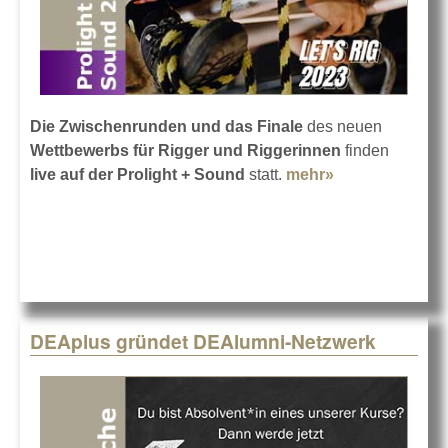
Die Zwischenrunden und das Finale
des neuen
Wettbewerbs für Rigger und Riggerinnen
finden
live auf der Prolight + Sound
statt.
mehr»
about „Let’s
Rig 2023“ auf
der PLS 2023
DEAplus gründet DEAlumni-Netzwerk