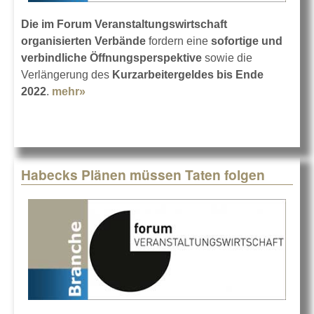
Die im Forum Veranstaltungswirtschaft
organisierten Verbände
fordern eine
sofortige und
verbindliche Öffnungsperspektive
sowie die
Verlängerung des
Kurzarbeitergeldes bis Ende
2022
.
mehr»
about Verbindliche Exit-Strategie jetzt!
Habecks Plänen müssen Taten folgen