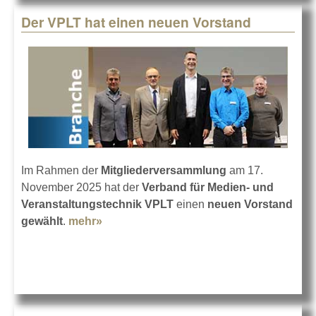
Der VPLT hat einen neuen Vorstand
Im Rahmen der
Mitgliederversammlung
am 17.
November 2025 hat der
Verband für Medien- und
Veranstaltungstechnik VPLT
einen
neuen Vorstand
gewählt
.
mehr»
about Der VPLT hat einen neuen
Vorstand