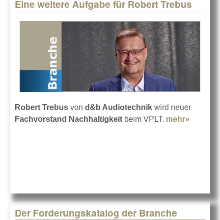
Eine weitere Aufgabe für Robert Trebus
Robert Trebus
von
d&b Audiotechnik
wird neuer
Fachvorstand Nachhaltigkeit
beim VPLT.
mehr»
about
Eine
weitere
Aufgab
für
Robert
Trebus
Der Forderungskatalog der Branche