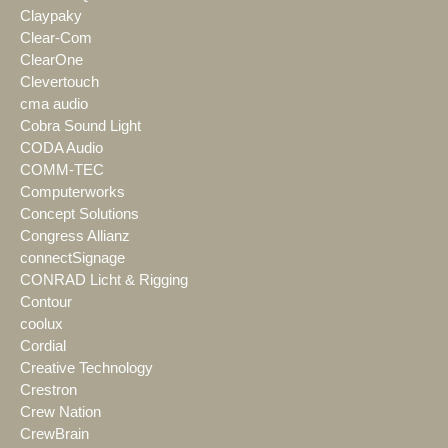
Claypaky
Clear-Com
ClearOne
Clevertouch
cma audio
Cobra Sound Light
CODA Audio
COMM-TEC
Computerworks
Concept Solutions
Congress Allianz
connectSignage
CONRAD Licht & Rigging
Contour
coolux
Cordial
Creative Technology
Crestron
Crew Nation
CrewBrain