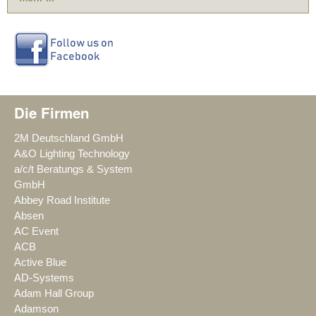
Die Firmen
2M Deutschland GmbH
A&O Lighting Technology
a/c/t Beratungs & System
GmbH
Abbey Road Institute
Absen
AC Event
ACB
Active Blue
AD-Systems
Adam Hall Group
Adamson