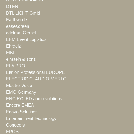
Droneshow Alliance
DTEN
DTL LICHT GmbH
Earthworks
easescreen
edelmat.GmbH
EFM Event Logistics
Ehrgeiz
EIKI
einstein & sons
ELA PRO
Elation Professional EUROPE
ELECTRIC CLAUDIO MERLO
Electro-Voice
EMG Germany
ENCIRCLED audio.solutions
Encore EMEA
Enova Solutions
Entertainment Technology
Concepts
EPOS