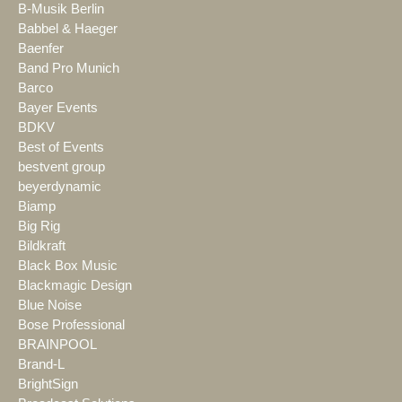
B-Musik Berlin
Babbel & Haeger
Baenfer
Band Pro Munich
Barco
Bayer Events
BDKV
Best of Events
bestvent group
beyerdynamic
Biamp
Big Rig
Bildkraft
Black Box Music
Blackmagic Design
Blue Noise
Bose Professional
BRAINPOOL
Brand-L
BrightSign