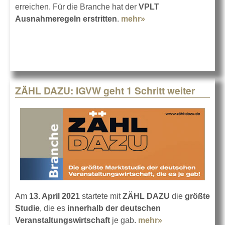
erreichen. Für die Branche hat der
VPLT
Ausnahmeregeln erstritten
.
mehr»
about VPLT erreicht
Ausnahmeregelung
ZÄHL DAZU: IGVW geht 1 Schritt weiter
Am
13. April 2021
startete mit
ZÄHL DAZU
die
größte
Studie
, die es
innerhalb der deutschen
Veranstaltungswirtschaft
je gab.
mehr»
about ZÄHL