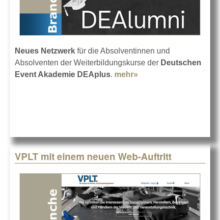
Neues Netzwerk
für die Absolventinnen und
Absolventen der Weiterbildungskurse der
Deutschen
Event Akademie DEAplus
.
mehr»
about DEAplus
gründet DEAlumni-
Netzwerk
VPLT mit einem neuen Web-Auftritt