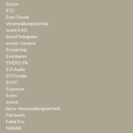
Epson
ETC
Euro Sound
Veranstaltungstechnik
event it AG
Event*Integrator
events creative
Eventshop
Eventworx
EVERS PA
EVI Audio
EVTmedia
EVVC
Exposive
Extes
eyevis
faces Veranstaltungstechnik
Fachwerk
Faital Pro
FAMAB