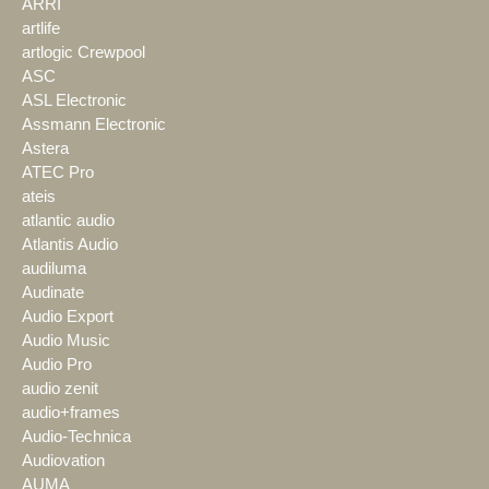
ARRI
artlife
artlogic Crewpool
ASC
ASL Electronic
Assmann Electronic
Astera
ATEC Pro
ateis
atlantic audio
Atlantis Audio
audiluma
Audinate
Audio Export
Audio Music
Audio Pro
audio zenit
audio+frames
Audio-Technica
Audiovation
AUMA