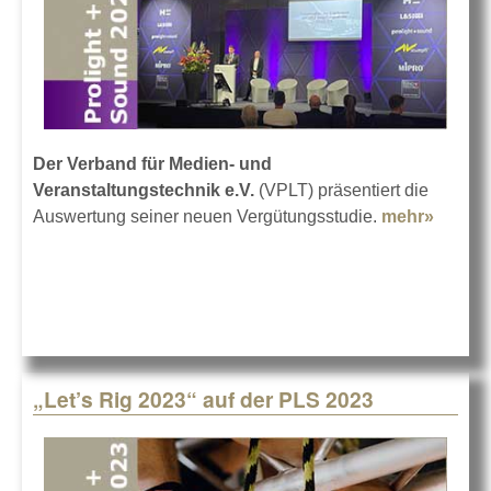
Der Verband für Medien- und
Veranstaltungstechnik e.V.
(VPLT) präsentiert die
Auswertung seiner neuen Vergütungsstudie.
mehr»
about
Vergüt
2022/2
„Let’s Rig 2023“ auf der PLS 2023