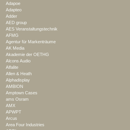
Adapoe
Adapteo
Adder
AED group
AES Veranstaltungstechnik
AFMG
Agentur für Markenträume
AK Media
Akademie der OETHG
Alcons Audio
Alfalite
Allen & Heath
Alphadisplay
AMBION
Amptown Cases
ams Osram
AMX
APWPT
Arcus
Area Four Industries