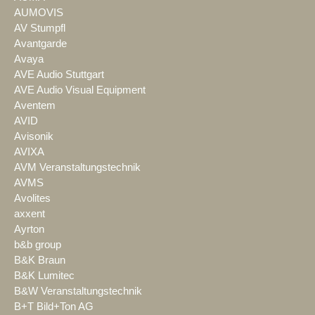
AUMOVIS
AV Stumpfl
Avantgarde
Avaya
AVE Audio Stuttgart
AVE Audio Visual Equipment
Aventem
AVID
Avisonik
AVIXA
AVM Veranstaltungstechnik
AVMS
Avolites
axxent
Ayrton
b&b group
B&K Braun
B&K Lumitec
B&W Veranstaltungstechnik
B+T Bild+Ton AG