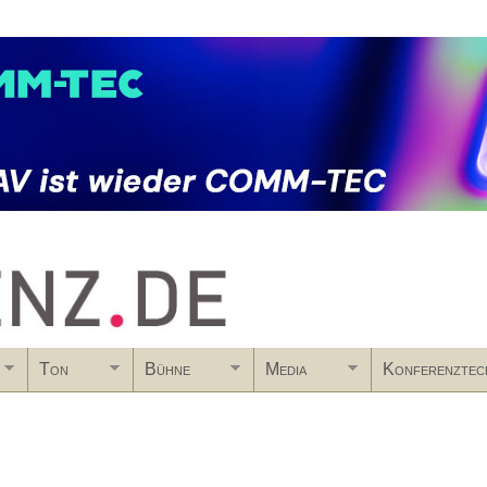
Skip to main content
Ton
Bühne
Media
Konferenztec