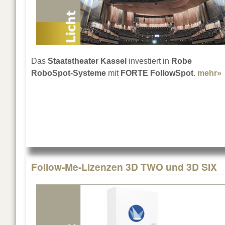
Das
Staatstheater Kassel
investiert in
Robe
RoboSpot-Systeme
mit
FORTE FollowSpot
.
mehr»
Follow-Me-Lizenzen 3D TWO und 3D SIX