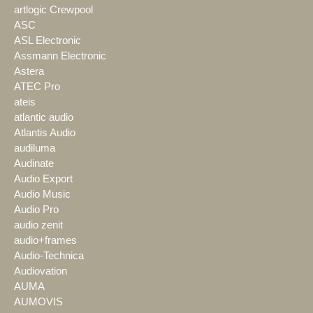
artlogic Crewpool
ASC
ASL Electronic
Assmann Electronic
Astera
ATEC Pro
ateis
atlantic audio
Atlantis Audio
audiluma
Audinate
Audio Export
Audio Music
Audio Pro
audio zenit
audio+frames
Audio-Technica
Audiovation
AUMA
AUMOVIS