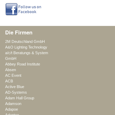
Die Firmen
2M Deutschland GmbH
A&O Lighting Technology
a/c/t Beratungs & System
GmbH
Abbey Road Institute
Absen
AC Event
ACB
Active Blue
AD-Systems
Adam Hall Group
Adamson
Adapoe