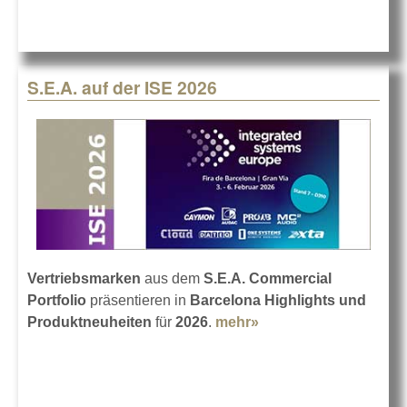
Mobile X-
Fuß
S.E.A. auf der ISE 2026
Vertriebsmarken
aus dem
S.E.A. Commercial
Portfolio
präsentieren in
Barcelona
Highlights und
Produktneuheiten
für
2026
.
mehr»
about S.E.A. auf der
ISE 2026