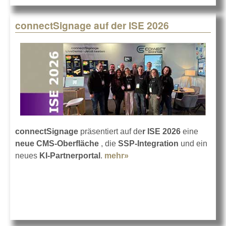
connectSignage auf der ISE 2026
connectSignage
präsentiert auf de
r ISE 2026
eine
neue CMS-Oberfläche
, die
SSP-Integration
und ein
neues
KI-Partnerportal
.
mehr»
about connectSignage
auf der ISE 2026