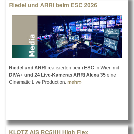
Riedel und ARRI beim ESC 2026
Riedel und ARRI
realisierten beim
ESC
in Wien mit
DIVA+ und 24 Live-Kameras ARRI Alexa 35
eine
Cinematic Live Production.
mehr»
about Riedel und ARRI
beim ESC 2026
KLOTZ AIS RC5HH High Flex