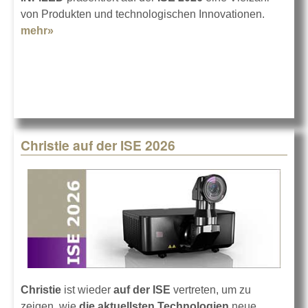
von Produkten und technologischen Innovationen.
mehr»
about INFiLED auf der ISE 2026
Christie auf der ISE 2026
Christie
ist wieder
auf der ISE
vertreten, um zu
zeigen, wie
die aktuellsten Technologien
neue