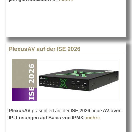
feiert auf der ISE 2026
PlexusAV auf der ISE 2026
PlexusAV
präsentiert auf der
ISE 2026
neue
AV-over-
IP- Lösungen auf Basis von IPMX
.
mehr»
about
PlexusAV auf
der ISE 2026