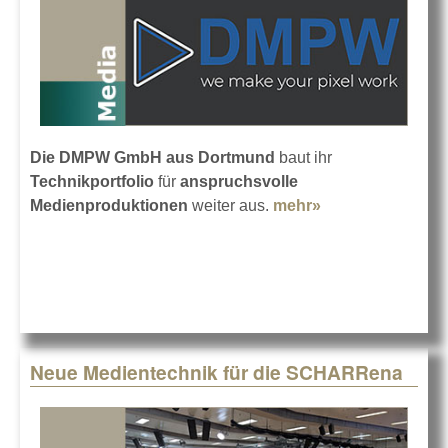
Die DMPW GmbH aus Dortmund
baut ihr
Technikportfolio
für
anspruchsvolle
Medienproduktionen
weiter aus.
mehr»
about DMPW
investiert in
Medientechnik
Neue Medientechnik für die SCHARRena