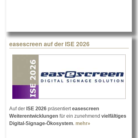
easescreen auf der ISE 2026
Auf der
ISE 2026
präsentiert
easescreen
Weiterentwicklungen
für ein zunehmend
vielfältiges
Digital-Signage-Ökosystem
.
mehr»
about easescreen
auf der ISE 2026