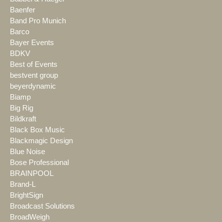
Baenfer
Band Pro Munich
Barco
Bayer Events
BDKV
Best of Events
bestvent group
beyerdynamic
Biamp
Big Rig
Bildkraft
Black Box Music
Blackmagic Design
Blue Noise
Bose Professional
BRAINPOOL
Brand-L
BrightSign
Broadcast Solutions
BroadWeigh