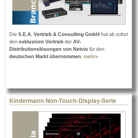
Die
S.E.A. Vertrieb & Consulting GmbH
hat ab sofort
den
exklusiven Vertrieb
der
AV-
Distributionslösungen von Netvio
für den
deutschen Markt übernommen
.
mehr»
about S.E.A.
vertreibt Netvio
Kindermann Non-Touch-Display-Serie