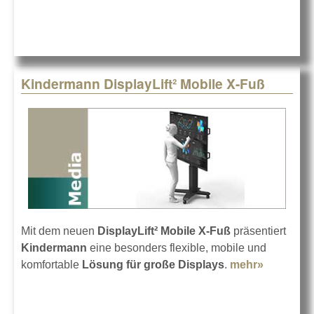
Kindermann DisplayLift² Mobile X-Fuß
Mit dem neuen
DisplayLift² Mobile X-Fuß
präsentiert
Kindermann
eine besonders flexible, mobile und
komfortable
Lösung für große Displays
.
mehr»
about
Kinderm
DisplayLif