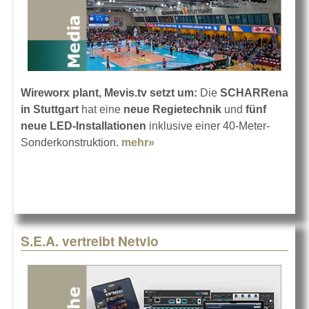
Wireworx plant, Mevis.tv setzt um:
Die
SCHARRena
in Stuttgart
hat eine
neue Regietechnik
und
fünf
neue LED-Installationen
inklusive einer 40-Meter-
Sonderkonstruktion.
mehr»
about Neue Medientechnik
für die SCHARRena
S.E.A. vertreibt Netvio