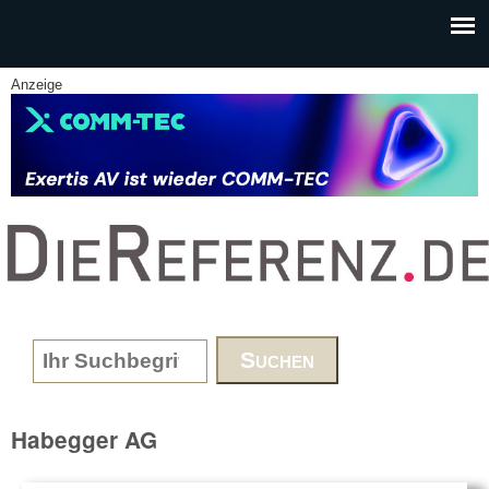
Skip to main content
Anzeige
www.DieReferenz.de
Search form
Habegger AG