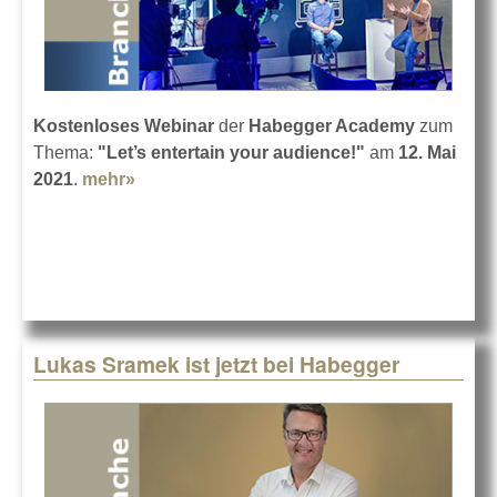
Kostenloses Webinar
der
Habegger Academy
zum
Thema:
"Let’s entertain your audience!"
am
12. Mai
2021
.
mehr»
about Interaktion lernen im Webinar
Lukas Sramek ist jetzt bei Habegger