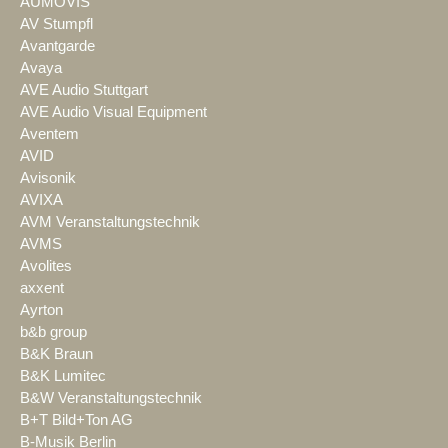
AUMOVIS
AV Stumpfl
Avantgarde
Avaya
AVE Audio Stuttgart
AVE Audio Visual Equipment
Aventem
AVID
Avisonik
AVIXA
AVM Veranstaltungstechnik
AVMS
Avolites
axxent
Ayrton
b&b group
B&K Braun
B&K Lumitec
B&W Veranstaltungstechnik
B+T Bild+Ton AG
B-Musik Berlin