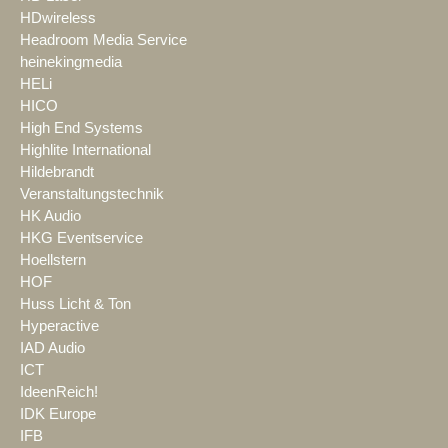
HDwireless
Headroom Media Service
heinekingmedia
HELi
HICO
High End Systems
Highlite International
Hildebrandt
Veranstaltungstechnik
HK Audio
HKG Eventservice
Hoellstern
HOF
Huss Licht & Ton
Hyperactive
IAD Audio
ICT
IdeenReich!
IDK Europe
IFB