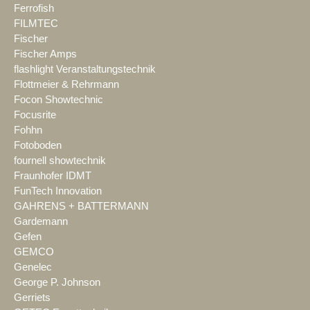
Ferrofish
FILMTEC
Fischer
Fischer Amps
flashlight Veranstaltungstechnik
Flottmeier & Rehrmann
Focon Showtechnic
Focusrite
Fohhn
Fotoboden
fournell showtechnik
Fraunhofer IDMT
FunTech Innovation
GAHRENS + BATTERMANN
Gardemann
Gefen
GEMCO
Genelec
George P. Johnson
Gerriets