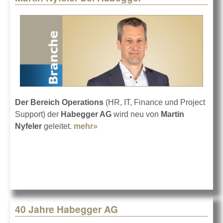
Der Bereich Operations
(HR, IT, Finance und Project
Support) der
Habegger AG
wird neu von
Martin
Nyfeler
geleitet.
mehr»
about Martin Nyfeler bei
Habegger
40 Jahre Habegger AG