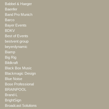
Babbel & Haeger
Baenfer
Band Pro Munich
Barco
Bayer Events
BDKV
Best of Events
bestvent group
beyerdynamic
Biamp
Big Rig
Bildkraft
Black Box Music
Blackmagic Design
Blue Noise
Bose Professional
BRAINPOOL
Brand-L
BrightSign
Broadcast Solutions