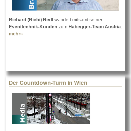
Richard (Richi) Redl
wandert mitsamt seiner
Eventtechnik-Kunden
zum
Habegger-Team Austria
.
mehr»
about Verstärkung für Habegger Austria
Der Countdown-Turm in Wien