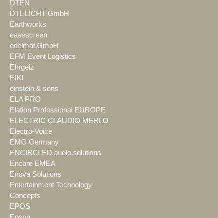
DTEN
DTL LICHT GmbH
Earthworks
easescreen
edelmat.GmbH
EFM Event Logistics
Ehrgeiz
EIKI
einstein & sons
ELA PRO
Elation Professional EUROPE
ELECTRIC CLAUDIO MERLO
Electro-Voice
EMG Germany
ENCIRCLED audio.solutions
Encore EMEA
Enova Solutions
Entertainment Technology
Concepts
EPOS
Epson