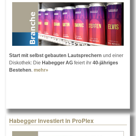
Start mit selbst gebauten Lautsprechern
und einer
Diskothek: Die
Habegger AG
feiert ihr
40-jähriges
Bestehen
.
mehr»
about 40 Jahre Habegger AG
Habegger investiert in ProPlex