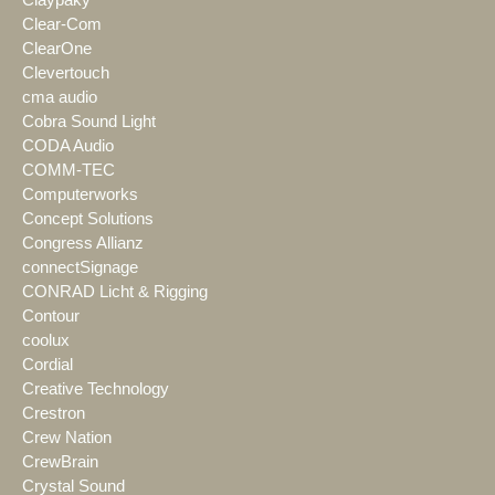
Clear-Com
ClearOne
Clevertouch
cma audio
Cobra Sound Light
CODA Audio
COMM-TEC
Computerworks
Concept Solutions
Congress Allianz
connectSignage
CONRAD Licht & Rigging
Contour
coolux
Cordial
Creative Technology
Crestron
Crew Nation
CrewBrain
Crystal Sound