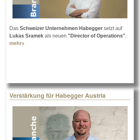
Das
Schweizer Unternehmen Habegger
setzt auf
Lukas Sramek
als neuen
"Director of Operations"
.
mehr»
about Lukas Sramek ist jetzt bei Habegger
Verstärkung für Habegger Austria