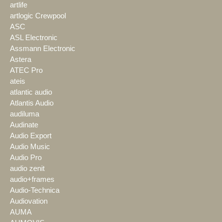
artlife
artlogic Crewpool
ASC
ASL Electronic
Assmann Electronic
Astera
ATEC Pro
ateis
atlantic audio
Atlantis Audio
audiluma
Audinate
Audio Export
Audio Music
Audio Pro
audio zenit
audio+frames
Audio-Technica
Audiovation
AUMA