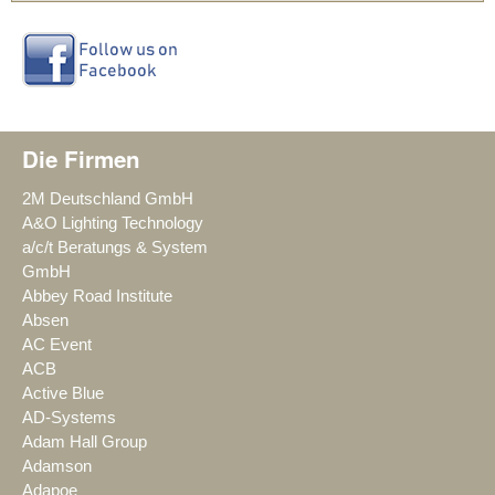
Die Firmen
2M Deutschland GmbH
A&O Lighting Technology
a/c/t Beratungs & System
GmbH
Abbey Road Institute
Absen
AC Event
ACB
Active Blue
AD-Systems
Adam Hall Group
Adamson
Adapoe