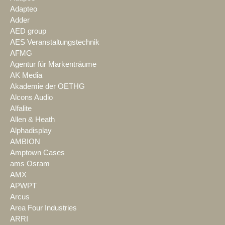
Adapteo
Adder
AED group
AES Veranstaltungstechnik
AFMG
Agentur für Markenträume
AK Media
Akademie der OETHG
Alcons Audio
Alfalite
Allen & Heath
Alphadisplay
AMBION
Amptown Cases
ams Osram
AMX
APWPT
Arcus
Area Four Industries
ARRI