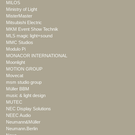
MILOS
Ministry of Light
MisterMaster
Mitsubishi Electric
MKM Event Show Technik
MLS magic light+sound
MMC Studios
Modulo Pi
MONACOR INTERNATIONAL
Moonlight
MOTION GROUP
Movecat
msm studio group
Müller BBM
music & light design
MUTEC
NEC Display Solutions
NEEC Audio
Neumann&Müller
Neumann.Berlin