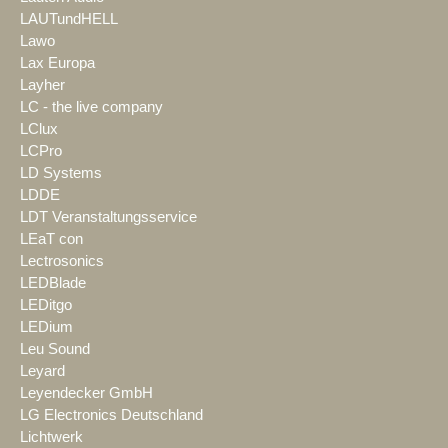
LAUTundHELL
Lawo
Lax Europa
Layher
LC - the live company
LClux
LCPro
LD Systems
LDDE
LDT Veranstaltungsservice
LEaT con
Lectrosonics
LEDBlade
LEDitgo
LEDium
Leu Sound
Leyard
Leyendecker GmbH
LG Electronics Deutschland
Lichtwerk