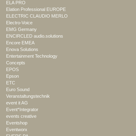
ELA PRO
Elation Professional EUROPE
ELECTRIC CLAUDIO MERLO
Electro-Voice
EMG Germany
ENCIRCLED audio.solutions
Encore EMEA
Enova Solutions
Entertainment Technology
Concepts
EPOS
Epson
ETC
Euro Sound
Veranstaltungstechnik
event it AG
Event*Integrator
events creative
Eventshop
Eventworx