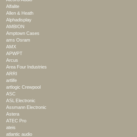
Alfalite
Allen & Heath
Alphadisplay
AMBION
Amptown Cases
ams Osram
AMX
APWPT
Arcus
Area Four Industries
ARRI
artlife
artlogic Crewpool
ASC
ASL Electronic
Assmann Electronic
Astera
ATEC Pro
ateis
atlantic audio