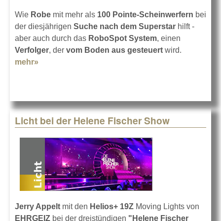
Wie
Robe
mit mehr als
100 Pointe-Scheinwerfern
bei
der diesjährigen
Suche nach dem Superstar
hilft -
aber auch durch das
RoboSpot System
, einen
Verfolger
, der
vom Boden aus gesteuert
wird.
mehr»
about Deutschland sucht wieder den Superstar
Licht bei der Helene Fischer Show
Jerry Appelt
mit den
Helios+ 19Z
Moving Lights von
EHRGEIZ
bei der dreistündigen
"Helene Fischer