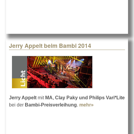
Jerry Appelt beim Bambi 2014
Jerry Appelt
mit
MA, Clay Paky und Philips Vari*Lite
bei der
Bambi-Preisverleihung
.
mehr»
about Jerry
Appelt beim
Bambi 2014