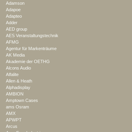
Adamson
Adapoe
Adapteo
Adder
AED group
AES Veranstaltungstechnik
AFMG
Agentur für Markenträume
AK Media
Akademie der OETHG
Alcons Audio
Alfalite
Allen & Heath
Alphadisplay
AMBION
Amptown Cases
ams Osram
AMX
APWPT
Arcus