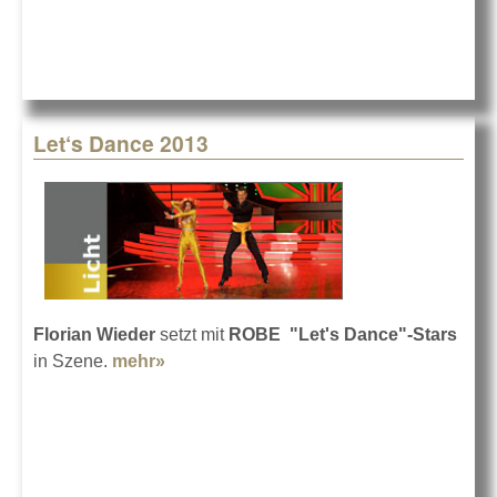
Let‘s Dance 2013
Florian Wieder
setzt mit
ROBE "Let's Dance"-Stars
in Szene.
mehr»
about Let‘s Dance 2013