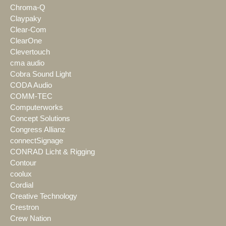
Chroma-Q
Claypaky
Clear-Com
ClearOne
Clevertouch
cma audio
Cobra Sound Light
CODA Audio
COMM-TEC
Computerworks
Concept Solutions
Congress Allianz
connectSignage
CONRAD Licht & Rigging
Contour
coolux
Cordial
Creative Technology
Crestron
Crew Nation