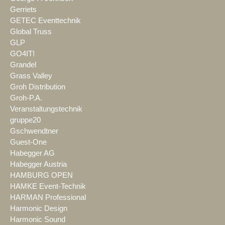
Gerriets
GETEC Eventtechnik
Global Truss
GLP
GO4IT!
Grandel
Grass Valley
Groh Distribution
Groh-P.A.
Veranstaltungstechnik
gruppe20
Gschwendtner
Guest-One
Habegger AG
Habegger Austria
HAMBURG OPEN
HAMKE Event-Technik
HARMAN Professional
Harmonic Design
Harmonic Sound