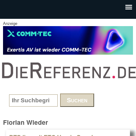
Skip to main content
Anzeige
www.DieReferenz.de
Search form
Florian Wieder