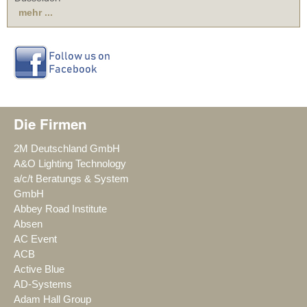
mehr ...
Die Firmen
2M Deutschland GmbH
A&O Lighting Technology
a/c/t Beratungs & System
GmbH
Abbey Road Institute
Absen
AC Event
ACB
Active Blue
AD-Systems
Adam Hall Group