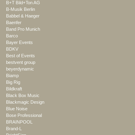
B+T Bild+Ton AG
B-Musik Berlin
Babbel & Haeger
Baenfer
Band Pro Munich
Barco
Bayer Events
BDKV
Best of Events
bestvent group
beyerdynamic
Biamp
Big Rig
Bildkraft
Black Box Music
Blackmagic Design
Blue Noise
Bose Professional
BRAINPOOL
Brand-L