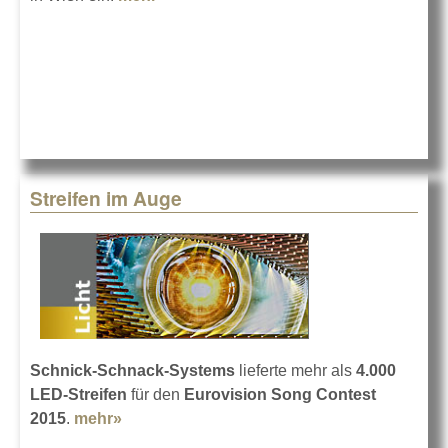
Nationen
Streifen im Auge
Schnick-Schnack-Systems
lieferte mehr als
4.000
LED-Streifen
für den
Eurovision Song Contest
2015
.
mehr»
about Streifen im Auge