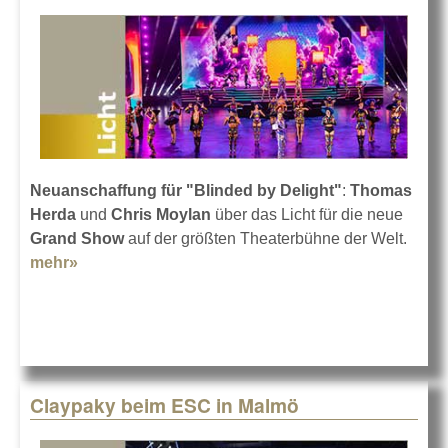
Neuanschaffung für "Blinded by Delight"
:
Thomas
Herda
und
Chris Moylan
über das Licht für die neue
Grand Show
auf der größten Theaterbühne der Welt.
mehr»
about Friedrichstadt-Palast investiert in Robe
Claypaky beim ESC in Malmö