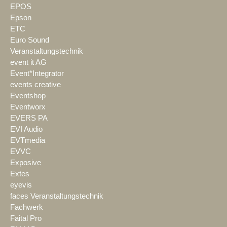
EPOS
Epson
ETC
Euro Sound
Veranstaltungstechnik
event it AG
Event*Integrator
events creative
Eventshop
Eventworx
EVERS PA
EVI Audio
EVTmedia
EVVC
Exposive
Extes
eyevis
faces Veranstaltungstechnik
Fachwerk
Faital Pro