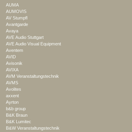
AUMA
AUMOVIS
AV Stumpfl
Avantgarde
Avaya
AVE Audio Stuttgart
AVE Audio Visual Equipment
Aventem
AVID
Avisonik
AVIXA
AVM Veranstaltungstechnik
AVMS
Avolites
axxent
Ayrton
b&b group
B&K Braun
B&K Lumitec
B&W Veranstaltungstechnik