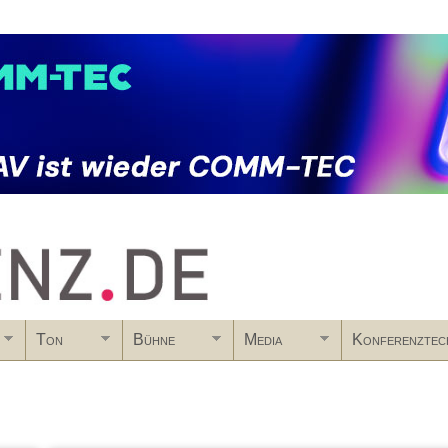
Skip to main content
Ton
Bühne
Media
Konferenztec