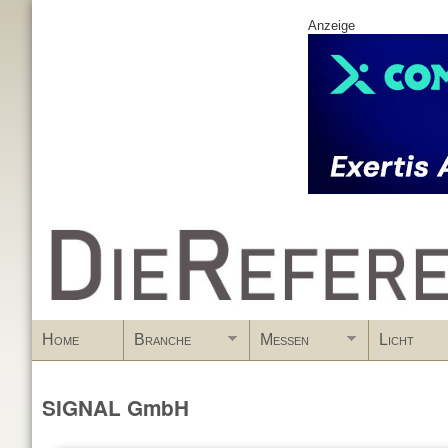
Anzeige
www.DieReferenz.de
Home
Branche
Messen
Licht
SIGNAL GmbH