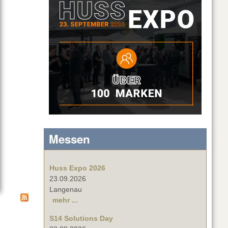
iCo
Messen
Huss Expo 2026
23.09.2026
Langenau
mehr ...
S14 Solutions Day