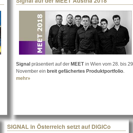
Signal auf der MEET Austria 2018
Signal
präsentiert auf der
MEET
in Wien vom 28. bis 29
November ein
breit gefächertes Produktportfolio
.
mehr»
about Signal auf der MEET Austria 2018
SIGNAL in Österreich setzt auf DiGiCo