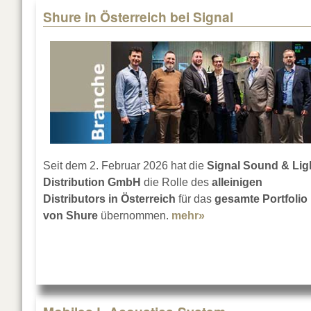
Shure in Österreich bei Signal
Seit dem 2. Februar 2026 hat die
Signal Sound & Lig
Distribution GmbH
die Rolle des
alleinigen
Distributors in Österreich
für das
gesamte Portfolio
von Shure
übernommen.
mehr»
about Shure in Öster