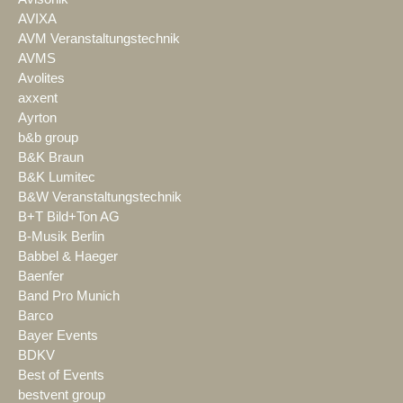
AVIXA
AVM Veranstaltungstechnik
AVMS
Avolites
axxent
Ayrton
b&b group
B&K Braun
B&K Lumitec
B&W Veranstaltungstechnik
B+T Bild+Ton AG
B-Musik Berlin
Babbel & Haeger
Baenfer
Band Pro Munich
Barco
Bayer Events
BDKV
Best of Events
bestvent group