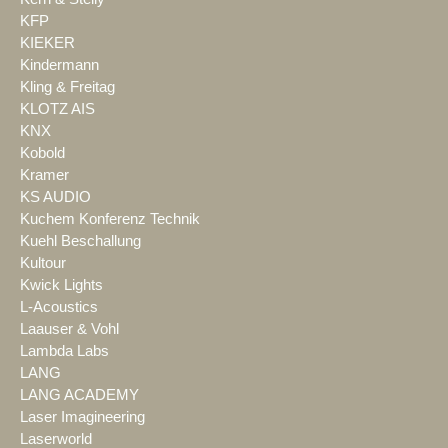
KFP
KIEKER
Kindermann
Kling & Freitag
KLOTZ AIS
KNX
Kobold
Kramer
KS AUDIO
Kuchem Konferenz Technik
Kuehl Beschallung
Kultour
Kwick Lights
L-Acoustics
Laauser & Vohl
Lambda Labs
LANG
LANG ACADEMY
Laser Imagineering
Laserworld