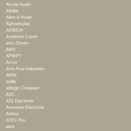
Alcons Audio
Alfalite
Allen & Heath
Alphadisplay
AMBION
Amptown Cases
ams Osram
AMX
APWPT
Arcus
Area Four Industries
ARRI
artlife
artlogic Crewpool
ASC
ASL Electronic
Assmann Electronic
Astera
ATEC Pro
ateis