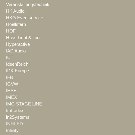
Veranstaltungstechnik
HK Audio
HKG Eventservice
Hoellstern
HOF
Huss Licht & Ton
Hyperactive
IAD Audio
ICT
IdeenReich!
IDK Europe
IFB
IGVW
IHSE
IMEX
IMG STAGE LINE
Imtradex
in2Systems
INFiLED
Infinity