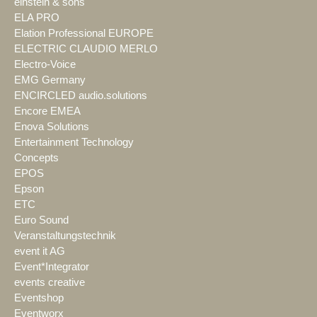
einstein & sons
ELA PRO
Elation Professional EUROPE
ELECTRIC CLAUDIO MERLO
Electro-Voice
EMG Germany
ENCIRCLED audio.solutions
Encore EMEA
Enova Solutions
Entertainment Technology
Concepts
EPOS
Epson
ETC
Euro Sound
Veranstaltungstechnik
event it AG
Event*Integrator
events creative
Eventshop
Eventworx