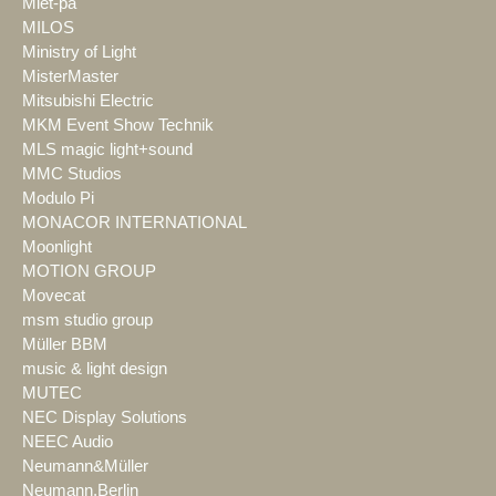
Miet-pa
MILOS
Ministry of Light
MisterMaster
Mitsubishi Electric
MKM Event Show Technik
MLS magic light+sound
MMC Studios
Modulo Pi
MONACOR INTERNATIONAL
Moonlight
MOTION GROUP
Movecat
msm studio group
Müller BBM
music & light design
MUTEC
NEC Display Solutions
NEEC Audio
Neumann&Müller
Neumann.Berlin