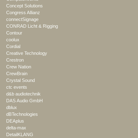
Concept Solutions
Congress Allianz
connectSignage
CONRAD Licht & Rigging
Contour
coolux
Cordial
Creative Technology
Crestron
Crew Nation
CrewBrain
Crystal Sound
ctc events
d&b audiotechnik
DAS Audio GmbH
dblux
dBTechnologies
DEAplus
delta-max
DetailKLANG