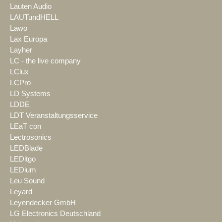
Lauten Audio
LAUTundHELL
Lawo
Lax Europa
Layher
LC - the live company
LClux
LCPro
LD Systems
LDDE
LDT Veranstaltungsservice
LEaT con
Lectrosonics
LEDBlade
LEDitgo
LEDium
Leu Sound
Leyard
Leyendecker GmbH
LG Electronics Deutschland