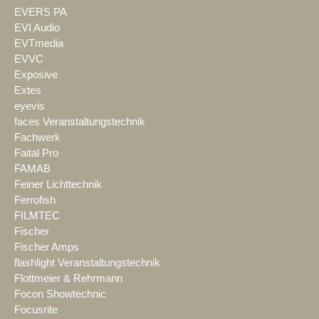
EVERS PA
EVI Audio
EVTmedia
EVVC
Exposive
Extes
eyevis
faces Veranstaltungstechnik
Fachwerk
Faital Pro
FAMAB
Feiner Lichttechnik
Ferrofish
FILMTEC
Fischer
Fischer Amps
flashlight Veranstaltungstechnik
Flottmeier & Rehrmann
Focon Showtechnic
Focusrite