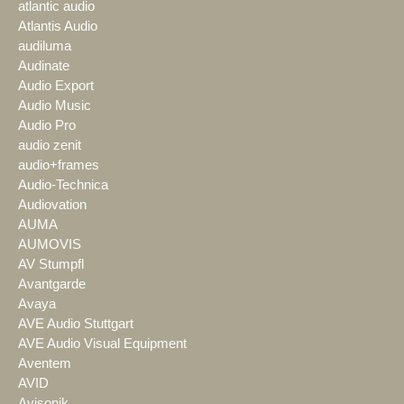
atlantic audio
Atlantis Audio
audiluma
Audinate
Audio Export
Audio Music
Audio Pro
audio zenit
audio+frames
Audio-Technica
Audiovation
AUMA
AUMOVIS
AV Stumpfl
Avantgarde
Avaya
AVE Audio Stuttgart
AVE Audio Visual Equipment
Aventem
AVID
Avisonik