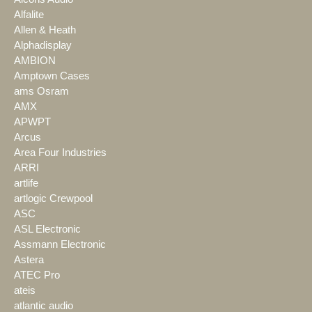
Alfalite
Allen & Heath
Alphadisplay
AMBION
Amptown Cases
ams Osram
AMX
APWPT
Arcus
Area Four Industries
ARRI
artlife
artlogic Crewpool
ASC
ASL Electronic
Assmann Electronic
Astera
ATEC Pro
ateis
atlantic audio