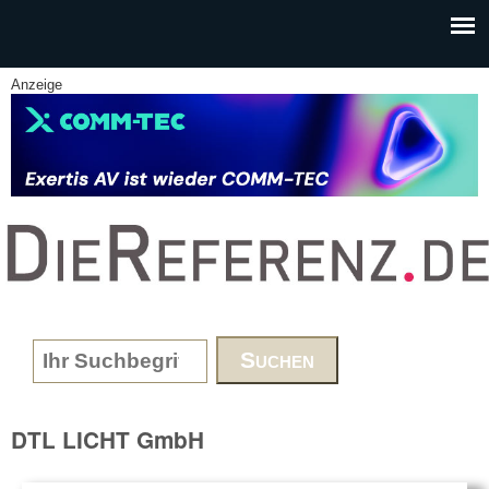
Skip to main content
Anzeige
www.DieReferenz.de
Search form
DTL LICHT GmbH