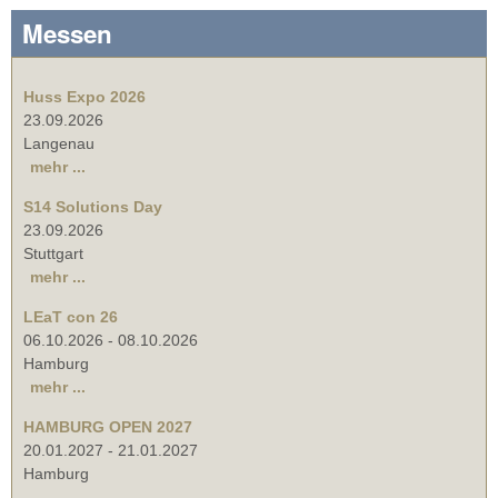
Messen
Huss Expo 2026
23.09.2026
Langenau
mehr ...
S14 Solutions Day
23.09.2026
Stuttgart
mehr ...
LEaT con 26
06.10.2026
-
08.10.2026
Hamburg
mehr ...
HAMBURG OPEN 2027
20.01.2027
-
21.01.2027
Hamburg