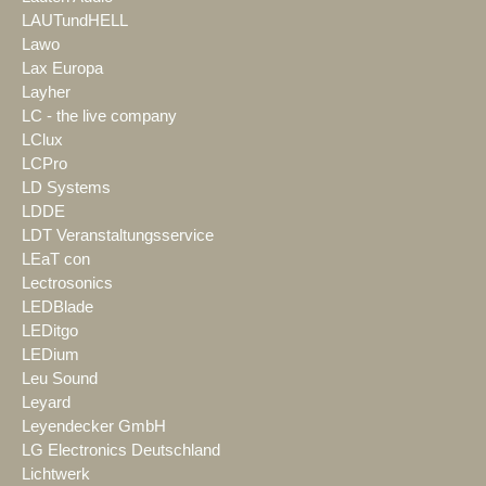
LAUTundHELL
Lawo
Lax Europa
Layher
LC - the live company
LClux
LCPro
LD Systems
LDDE
LDT Veranstaltungsservice
LEaT con
Lectrosonics
LEDBlade
LEDitgo
LEDium
Leu Sound
Leyard
Leyendecker GmbH
LG Electronics Deutschland
Lichtwerk