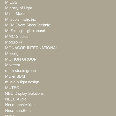
MILOS
Ministry of Light
MisterMaster
Mitsubishi Electric
MKM Event Show Technik
MLS magic light+sound
MMC Studios
Modulo Pi
MONACOR INTERNATIONAL
Moonlight
MOTION GROUP
Movecat
msm studio group
Müller BBM
music & light design
MUTEC
NEC Display Solutions
NEEC Audio
Neumann&Müller
Neumann.Berlin