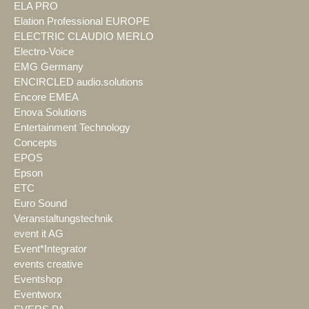
ELA PRO
Elation Professional EUROPE
ELECTRIC CLAUDIO MERLO
Electro-Voice
EMG Germany
ENCIRCLED audio.solutions
Encore EMEA
Enova Solutions
Entertainment Technology
Concepts
EPOS
Epson
ETC
Euro Sound
Veranstaltungstechnik
event it AG
Event*Integrator
events creative
Eventshop
Eventworx