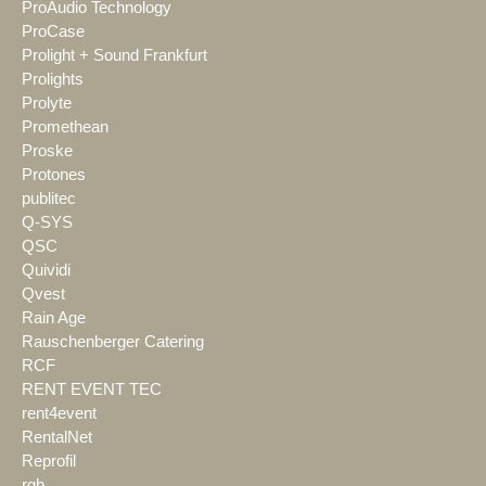
ProAudio Technology
ProCase
Prolight + Sound Frankfurt
Prolights
Prolyte
Promethean
Proske
Protones
publitec
Q-SYS
QSC
Quividi
Qvest
Rain Age
Rauschenberger Catering
RCF
RENT EVENT TEC
rent4event
RentalNet
Reprofil
rgb