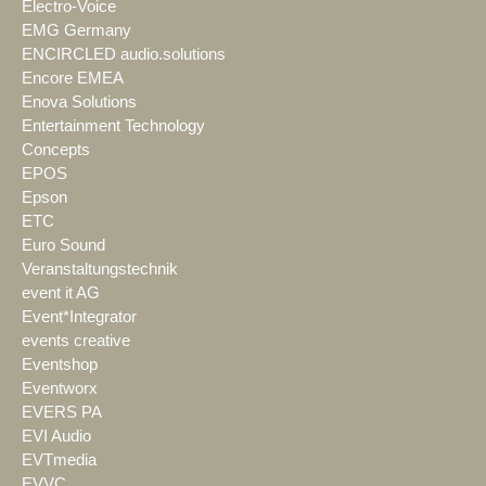
Electro-Voice
EMG Germany
ENCIRCLED audio.solutions
Encore EMEA
Enova Solutions
Entertainment Technology
Concepts
EPOS
Epson
ETC
Euro Sound
Veranstaltungstechnik
event it AG
Event*Integrator
events creative
Eventshop
Eventworx
EVERS PA
EVI Audio
EVTmedia
EVVC