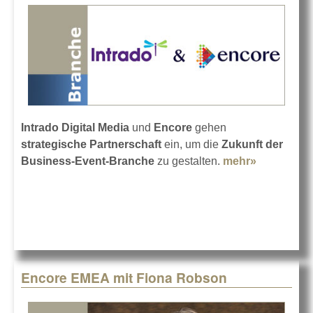
Intrado Digital Media
und
Encore
gehen
strategische Partnerschaft
ein, um die
Zukunft der
Business-Event-Branche
zu gestalten.
mehr»
about
Encore
und
Intrado
werden
Partner
Encore EMEA mit Fiona Robson