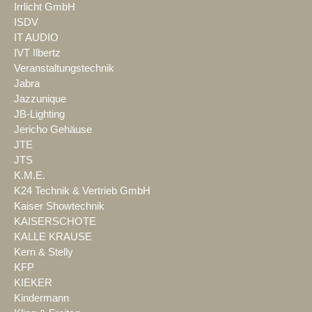
Irrlicht GmbH
ISDV
IT AUDIO
IVT Ilbertz
Veranstaltungstechnik
Jabra
Jazzunique
JB-Lighting
Jericho Gehäuse
JTE
JTS
K.M.E.
K24 Technik & Vertrieb GmbH
Kaiser Showtechnik
KAISERSCHOTE
KALLE KRAUSE
Kern & Stelly
KFP
KIEKER
Kindermann