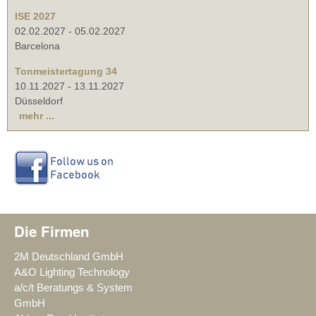
ISE 2027
02.02.2027
-
05.02.2027
Barcelona
Tonmeistertagung 34
10.11.2027
-
13.11.2027
Düsseldorf
mehr ...
Die Firmen
2M Deutschland GmbH
A&O Lighting Technology
a/c/t Beratungs & System
GmbH