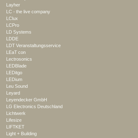
Layher
LC - the live company
LClux
LCPro
LD Systems
LDDE
LDT Veranstaltungsservice
LEaT con
Lectrosonics
LEDBlade
LEDitgo
LEDium
Leu Sound
Leyard
Leyendecker GmbH
LG Electronics Deutschland
Lichtwerk
Lifesize
LIFTKET
Light + Building