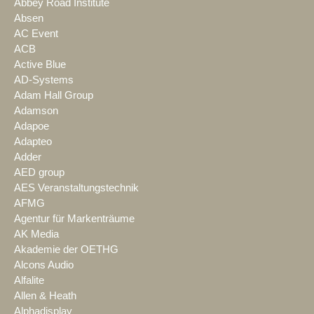
Abbey Road Institute
Absen
AC Event
ACB
Active Blue
AD-Systems
Adam Hall Group
Adamson
Adapoe
Adapteo
Adder
AED group
AES Veranstaltungstechnik
AFMG
Agentur für Markenträume
AK Media
Akademie der OETHG
Alcons Audio
Alfalite
Allen & Heath
Alphadisplay