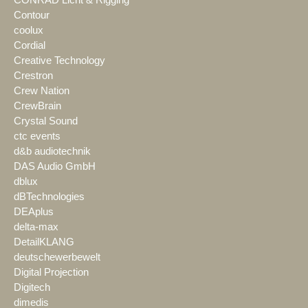
Contour
coolux
Cordial
Creative Technology
Crestron
Crew Nation
CrewBrain
Crystal Sound
ctc events
d&b audiotechnik
DAS Audio GmbH
dblux
dBTechnologies
DEAplus
delta-max
DetailKLANG
deutschewerbewelt
Digital Projection
Digitech
dimedis