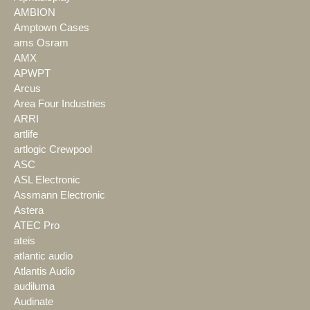
AMBION
Amptown Cases
ams Osram
AMX
APWPT
Arcus
Area Four Industries
ARRI
artlife
artlogic Crewpool
ASC
ASL Electronic
Assmann Electronic
Astera
ATEC Pro
ateis
atlantic audio
Atlantis Audio
audiluma
Audinate