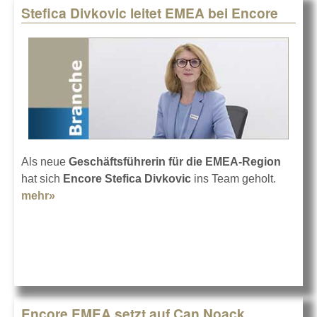
Stefica Divkovic leitet EMEA bei Encore
Als neue
Geschäftsführerin für die EMEA-Region
hat sich
Encore Stefica Divkovic
ins Team geholt.
mehr»
about Stefica Divkovic leitet EMEA bei Encore
Encore EMEA setzt auf Can Noack