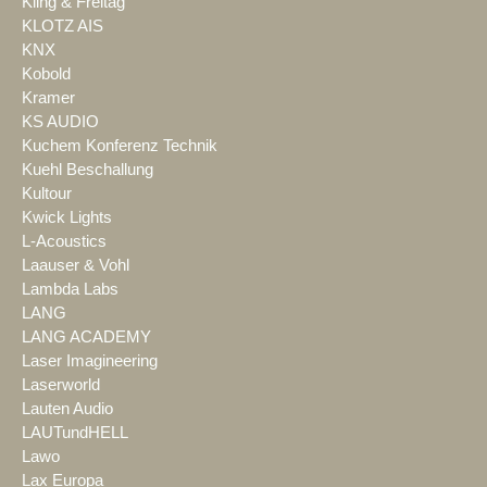
Kling & Freitag
KLOTZ AIS
KNX
Kobold
Kramer
KS AUDIO
Kuchem Konferenz Technik
Kuehl Beschallung
Kultour
Kwick Lights
L-Acoustics
Laauser & Vohl
Lambda Labs
LANG
LANG ACADEMY
Laser Imagineering
Laserworld
Lauten Audio
LAUTundHELL
Lawo
Lax Europa