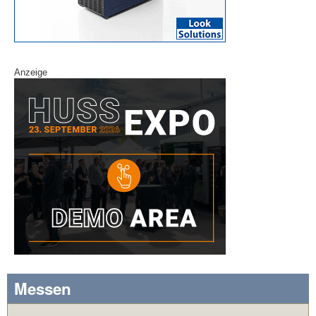
Anzeige
Messen