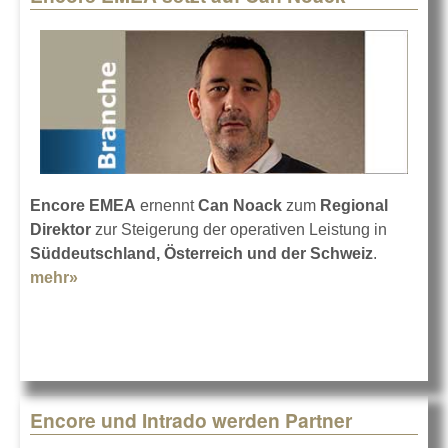
Encore EMEA
ernennt
Can Noack
zum
Regional
Direktor
zur Steigerung der operativen Leistung in
Süddeutschland, Österreich und der Schweiz
.
mehr»
about Encore EMEA setzt auf Can Noack
Encore und Intrado werden Partner