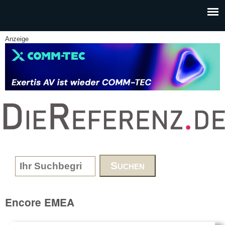
Skip to main content
Anzeige
www.DieReferenz.de
Search form
Encore EMEA