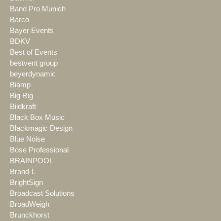
Band Pro Munich
Barco
Bayer Events
BDKV
Best of Events
bestvent group
beyerdynamic
Biamp
Big Rig
Bildkraft
Black Box Music
Blackmagic Design
Blue Noise
Bose Professional
BRAINPOOL
Brand-L
BrightSign
Broadcast Solutions
BroadWeigh
Brunckhorst