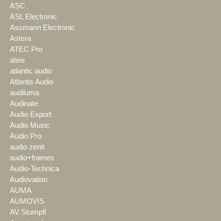
ASC
ASL Electronic
Assmann Electronic
Astera
ATEC Pro
ateis
atlantic audio
Atlantis Audio
audiluma
Audinate
Audio Export
Audio Music
Audio Pro
audio zenit
audio+frames
Audio-Technica
Audiovation
AUMA
AUMOVIS
AV Stumpfl