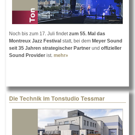
Noch bis zum 17. Juli findet
zum 55. Mal das
Montreux Jazz Festival
statt, bei dem
Meyer Sound
seit 35 Jahren strategischer Partner
und
offizieller
Sound Provider
ist.
mehr»
about Meyer Sound auch
2021 in Montreux
Die Technik im Tonstudio Tessmar