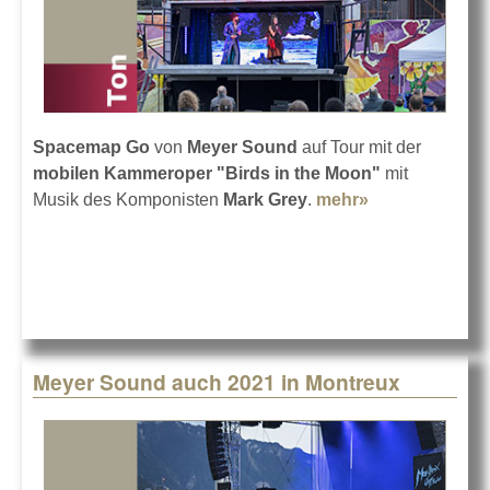
Spacemap Go
von
Meyer Sound
auf Tour mit der
mobilen Kammeroper "Birds in the Moon"
mit
Musik des Komponisten
Mark Grey
.
mehr»
about Meyer
bei
Kammeroper
in Container
Meyer Sound auch 2021 in Montreux