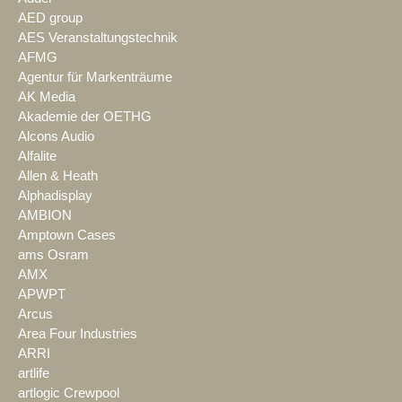
AED group
AES Veranstaltungstechnik
AFMG
Agentur für Markenträume
AK Media
Akademie der OETHG
Alcons Audio
Alfalite
Allen & Heath
Alphadisplay
AMBION
Amptown Cases
ams Osram
AMX
APWPT
Arcus
Area Four Industries
ARRI
artlife
artlogic Crewpool