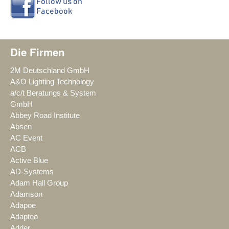
Die Firmen
2M Deutschland GmbH
A&O Lighting Technology
a/c/t Beratungs & System
GmbH
Abbey Road Institute
Absen
AC Event
ACB
Active Blue
AD-Systems
Adam Hall Group
Adamson
Adapoe
Adapteo
Adder