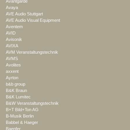
Avantgarde
Avaya
AVE Audio Stuttgart
AVE Audio Visual Equipment
Aventem
AVID
Avisonik
AVIXA
AVM Veranstaltungstechnik
AVMS
Avolites
axxent
Ayrton
b&b group
B&K Braun
B&K Lumitec
B&W Veranstaltungstechnik
B+T Bild+Ton AG
B-Musik Berlin
Babbel & Haeger
Baenfer