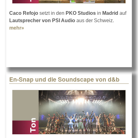
Caco Refojo
setzt in den
PKO Studios
in
Madrid
auf
Lautsprecher von PSI Audio
aus der Schweiz.
mehr»
about PSI Audio in den PKO Studios in Madrid
En-Snap und die Soundscape von d&b