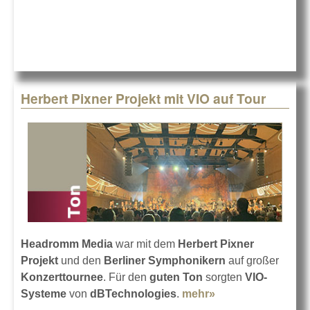
Profis
Herbert Pixner Projekt mit VIO auf Tour
Headromm Media
war mit dem
Herbert Pixner
Projekt
und den
Berliner Symphonikern
auf großer
Konzerttournee
. Für den
guten Ton
sorgten
VIO-
Systeme
von
dBTechnologies
.
mehr»
about Herbert