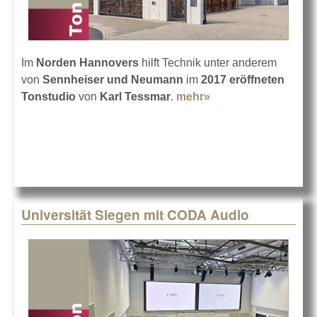
Im
Norden Hannovers
hilft Technik unter anderem
von
Sennheiser und Neumann
im
2017 eröffneten
Tonstudio
von
Karl Tessmar
.
mehr»
about Die Technik
im Tonstudio
Tessmar
Universität Siegen mit CODA Audio