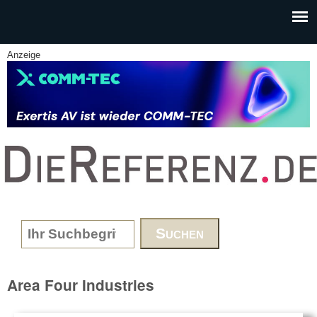
Skip to main content
Anzeige
www.DieReferenz.de
Search form
Area Four Industries