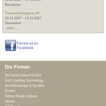
Barcelona
Tonmeistertagung 34
10.11.2027
-
13.11.2027
Düsseldorf
mehr ...
Die Firmen
2M Deutschland GmbH
A&O Lighting Technology
a/c/t Beratungs & System
GmbH
Abbey Road Institute
Absen