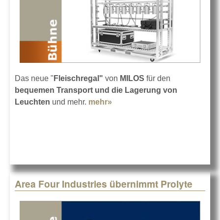
Das neue "
Fleischregal"
von
MILOS
für den
bequemen Transport und die Lagerung von
Leuchten
und mehr.
mehr»
about MILOS MeatRack
Area Four Industries übernimmt Prolyte