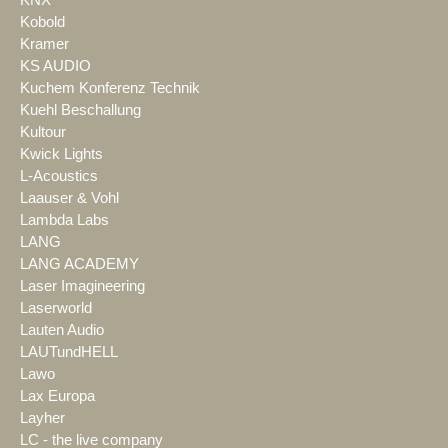
Kobold
Kramer
KS AUDIO
Kuchem Konferenz Technik
Kuehl Beschallung
Kultour
Kwick Lights
L-Acoustics
Laauser & Vohl
Lambda Labs
LANG
LANG ACADEMY
Laser Imagineering
Laserworld
Lauten Audio
LAUTundHELL
Lawo
Lax Europa
Layher
LC - the live company