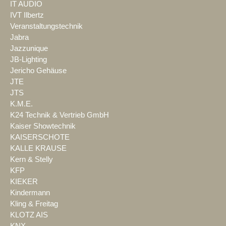
IT AUDIO
IVT Ilbertz
Veranstaltungstechnik
Jabra
Jazzunique
JB-Lighting
Jericho Gehäuse
JTE
JTS
K.M.E.
K24 Technik & Vertrieb GmbH
Kaiser Showtechnik
KAISERSCHOTE
KALLE KRAUSE
Kern & Stelly
KFP
KIEKER
Kindermann
Kling & Freitag
KLOTZ AIS
KNX