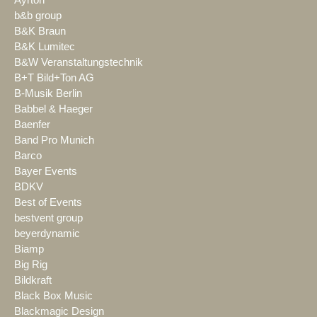
b&b group
B&K Braun
B&K Lumitec
B&W Veranstaltungstechnik
B+T Bild+Ton AG
B-Musik Berlin
Babbel & Haeger
Baenfer
Band Pro Munich
Barco
Bayer Events
BDKV
Best of Events
bestvent group
beyerdynamic
Biamp
Big Rig
Bildkraft
Black Box Music
Blackmagic Design