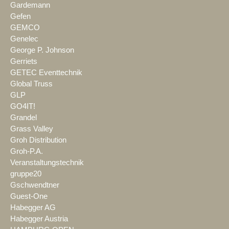
Gardemann
Gefen
GEMCO
Genelec
George P. Johnson
Gerriets
GETEC Eventtechnik
Global Truss
GLP
GO4IT!
Grandel
Grass Valley
Groh Distribution
Groh-P.A.
Veranstaltungstechnik
gruppe20
Gschwendtner
Guest-One
Habegger AG
Habegger Austria