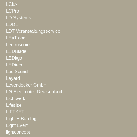
LClux
LCPro
LD Systems
LDDE
LDT Veranstaltungsservice
LEaT con
Lectrosonics
LEDBlade
LEDitgo
LEDium
Leu Sound
Leyard
Leyendecker GmbH
LG Electronics Deutschland
Lichtwerk
Lifesize
LIFTKET
Light + Building
Light Event
lightconcept