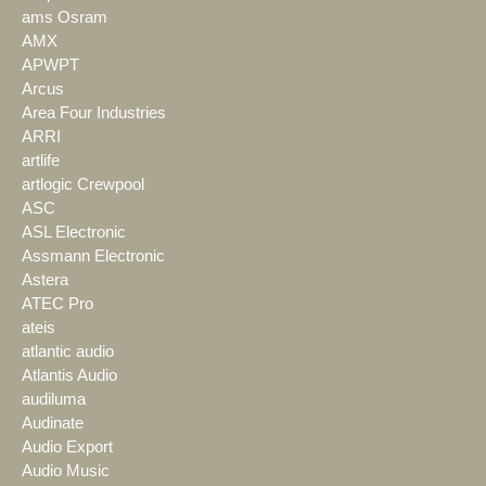
ams Osram
AMX
APWPT
Arcus
Area Four Industries
ARRI
artlife
artlogic Crewpool
ASC
ASL Electronic
Assmann Electronic
Astera
ATEC Pro
ateis
atlantic audio
Atlantis Audio
audiluma
Audinate
Audio Export
Audio Music