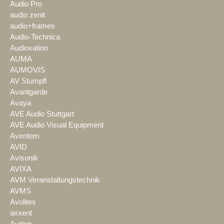
Audio Pro
audio zenit
audio+frames
Audio-Technica
Audiovation
AUMA
AUMOVIS
AV Stumpfl
Avantgarde
Avaya
AVE Audio Stuttgart
AVE Audio Visual Equipment
Aventem
AVID
Avisonik
AVIXA
AVM Veranstaltungstechnik
AVMS
Avolites
axxent
Ayrton