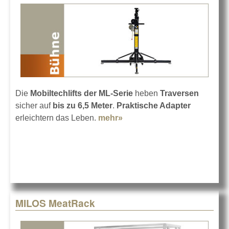
Die
Mobiltechlifts der ML-Serie
heben
Traversen
sicher auf
bis zu 6,5 Meter
.
Praktische Adapter
erleichtern das Leben.
mehr»
about ML2 Serie von
Mobiltechlifts erweitert
MILOS MeatRack