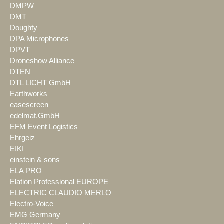
DMPW
DMT
Doughty
DPA Microphones
DPVT
Droneshow Alliance
DTEN
DTL LICHT GmbH
Earthworks
easescreen
edelmat.GmbH
EFM Event Logistics
Ehrgeiz
EIKI
einstein & sons
ELA PRO
Elation Professional EUROPE
ELECTRIC CLAUDIO MERLO
Electro-Voice
EMG Germany