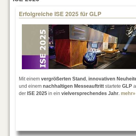
Erfolgreiche ISE 2025 für GLP
Pages
Mit einem
vergrößerten Stand
,
innovativen Neuheit
und einem
nachhaltigen Messeauftritt
startete
GLP
a
der
ISE 2025
in ein
vielversprechendes Jahr
.
mehr»