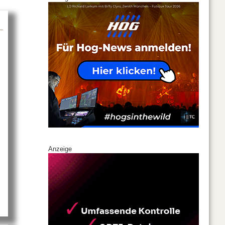
eiche ISE für Global Truss
Anzeige