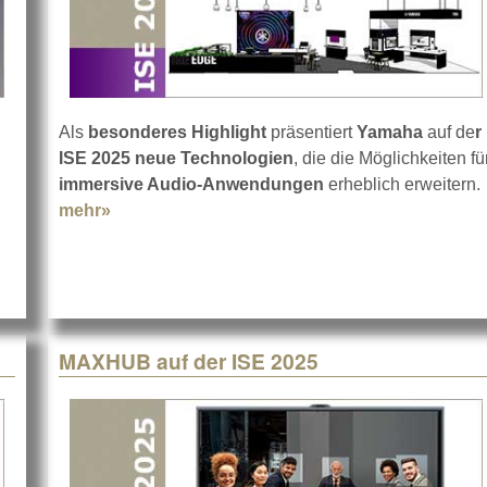
Als
besonderes Highlight
präsentiert
Yamaha
auf de
r
ISE 2025
neue Technologien
, die die Möglichkeiten fü
 der ISE?
immersive Audio-Anwendungen
erheblich erweitern.
mehr»
about Yamaha auf der ISE 2025
MAXHUB auf der ISE 2025