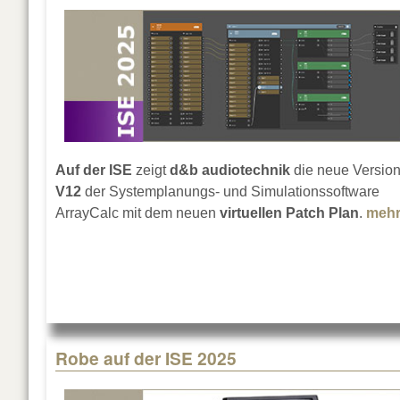
Auf der ISE
zeigt
d&b audiotechnik
die neue Versio
V12
der Systemplanungs- und Simulationssoftware
ArrayCalc mit dem neuen
virtuellen Patch Plan
.
meh
Robe auf der ISE 2025