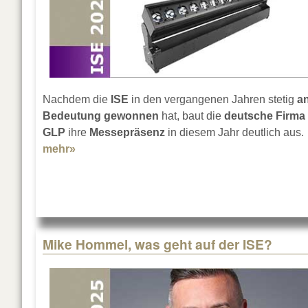
Nachdem die
ISE
in den vergangenen Jahren stetig
a
Bedeutung gewonnen
hat, baut die
deutsche Firma
GLP
ihre
Messepräsenz
in diesem Jahr deutlich aus.
mehr»
about GLP auf der ISE 2025
Mike Hommel, was geht auf der ISE?