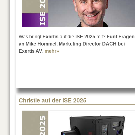
Was bringt
Exertis
auf die
ISE 2025
mit?
Fünf Fragen
an Mike Hommel, Marketing Director DACH bei
Exertis AV
.
mehr»
about Mike Hommel, was geht auf
Christie auf der ISE 2025