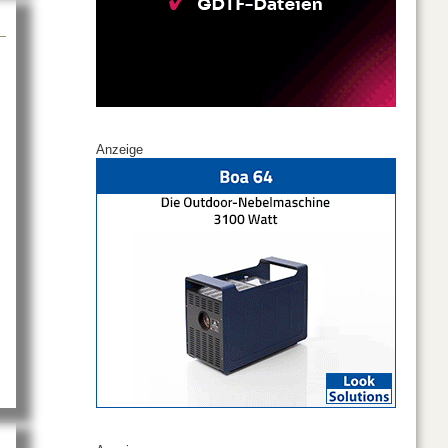
Anzeige
ertis