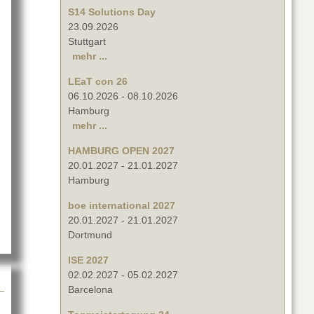
S14 Solutions Day
23.09.2026
Stuttgart
mehr ...
LEaT con 26
06.10.2026
-
08.10.2026
Hamburg
mehr ...
 & Freitag auf der ISE 2025
HAMBURG OPEN 2027
20.01.2027
-
21.01.2027
Hamburg
boe international 2027
20.01.2027
-
21.01.2027
Dortmund
ISE 2027
02.02.2027
-
05.02.2027
Barcelona