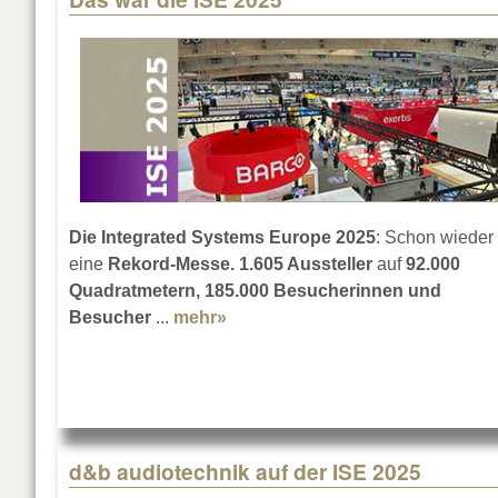
Die Integrated Systems Europe 2025
: Schon wieder
eine
Rekord-Messe. 1.605 Aussteller
auf
92.000
Quadratmetern, 185.000 Besucherinnen und
Besucher
...
mehr»
about Das war die ISE 2025
d&b audiotechnik auf der ISE 2025