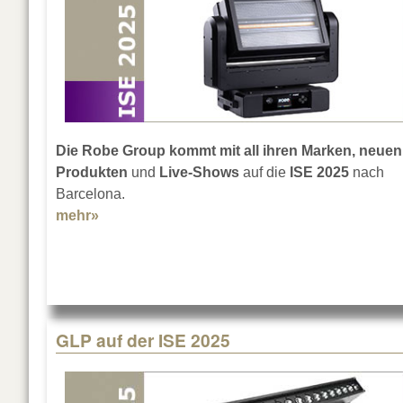
Die Robe Group kommt mit all ihren Marken, neuen
Produkten
und
Live-Shows
auf die
ISE 2025
nach
Barcelona.
mehr»
about Robe auf der ISE 2025
GLP auf der ISE 2025