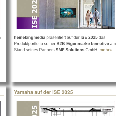
n
heinekingmedia
präsentiert auf der
ISE 2025
das
Produktportfolio seiner
B2B-Eigenmarke bemotive
am
Stand seines Partners
SMF Solutions
GmbH.
mehr»
ab
Yamaha auf der ISE 2025