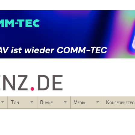
Skip to main content
Ton
Bühne
Media
Konferenztec