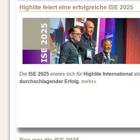
Highlite feiert eine erfolgreiche ISE 2025
Die
ISE 2025
erwies sich für
Highlite International
al
durchschlagender Erfolg
.
mehr»
about Highlite feie
Das war die ISE 2025