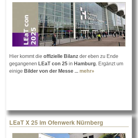
Hier kommt die
offizielle Bilanz
der eben zu Ende
gegangenen
LEaT con 25
in
Hamburg
. Ergänzt um
einige
Bilder von der Messe ...
mehr»
about Die Bilanz
der LEaT con 25
LEaT X 25 im Ofenwerk Nürnberg