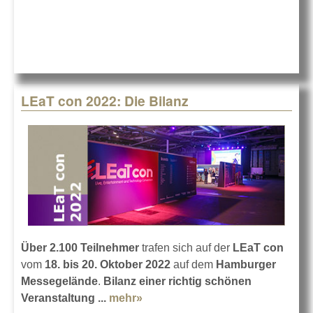
erste LEaT
X in Köln
LEaT con 2022: Die Bilanz
Über 2.100 Teilnehmer
trafen sich auf der
LEaT con
vom
18. bis 20. Oktober 2022
auf dem
Hamburger
Messegelände
.
Bilanz einer richtig schönen
Veranstaltung ...
mehr»
about LEaT con 2022: Die