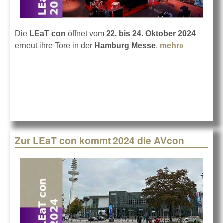
Die
LEaT con
öffnet vom
22. bis 24. Oktober 2024
erneut ihre Tore in der
Hamburg Messe
.
mehr»
about
Bald in
Hamburg:
LEaT con
24
Zur LEaT con kommt 2024 die AVcon