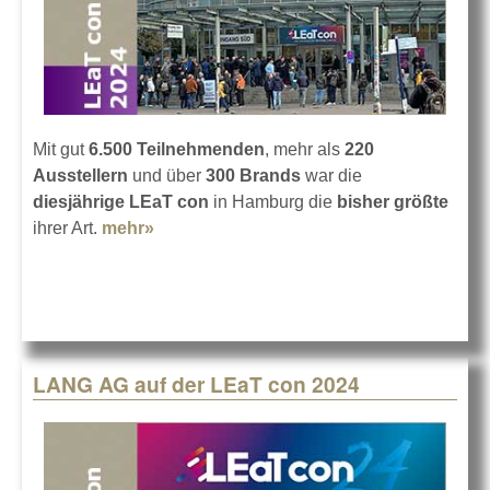
Mit gut
6.500 Teilnehmenden
, mehr als
220
Ausstellern
und über
300 Brands
war die
diesjährige LEaT con
in Hamburg die
bisher größte
ihrer Art.
mehr»
about LEaT con 24: die Bilanz
LANG AG auf der LEaT con 2024