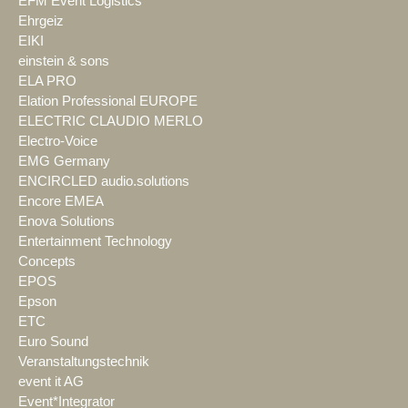
EFM Event Logistics
Ehrgeiz
EIKI
einstein & sons
ELA PRO
Elation Professional EUROPE
ELECTRIC CLAUDIO MERLO
Electro-Voice
EMG Germany
ENCIRCLED audio.solutions
Encore EMEA
Enova Solutions
Entertainment Technology
Concepts
EPOS
Epson
ETC
Euro Sound
Veranstaltungstechnik
event it AG
Event*Integrator