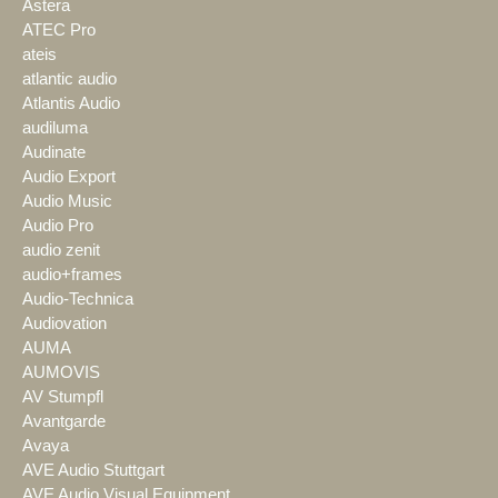
Astera
ATEC Pro
ateis
atlantic audio
Atlantis Audio
audiluma
Audinate
Audio Export
Audio Music
Audio Pro
audio zenit
audio+frames
Audio-Technica
Audiovation
AUMA
AUMOVIS
AV Stumpfl
Avantgarde
Avaya
AVE Audio Stuttgart
AVE Audio Visual Equipment