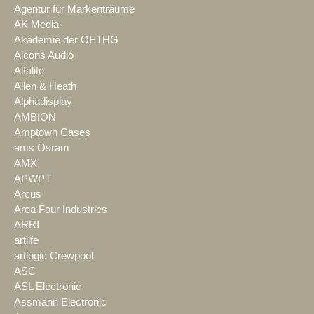
Agentur für Markenträume
AK Media
Akademie der OETHG
Alcons Audio
Alfalite
Allen & Heath
Alphadisplay
AMBION
Amptown Cases
ams Osram
AMX
APWPT
Arcus
Area Four Industries
ARRI
artlife
artlogic Crewpool
ASC
ASL Electronic
Assmann Electronic