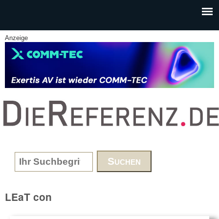
Skip to main content
Anzeige
www.DieReferenz.de
Search form
LEaT con