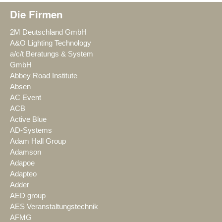
Die Firmen
2M Deutschland GmbH
A&O Lighting Technology
a/c/t Beratungs & System
GmbH
Abbey Road Institute
Absen
AC Event
ACB
Active Blue
AD-Systems
Adam Hall Group
Adamson
Adapoe
Adapteo
Adder
AED group
AES Veranstaltungstechnik
AFMG