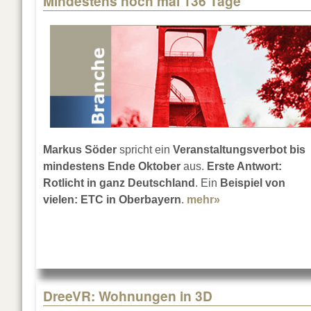
Mindestens noch mal 136 Tage
Markus Söder
spricht ein
Veranstaltungsverbot bis
mindestens Ende Oktober
aus.
Erste Antwort:
Rotlicht in ganz Deutschland
. Ein
Beispiel von
vielen: ETC in Oberbayern
.
mehr»
about Mindesten
DreeVR: Wohnungen in 3D