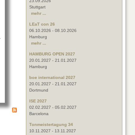
23.09.2026
Stuttgart
mehr ...
LEaT con 26
06.10.2026
-
08.10.2026
Hamburg
-
mehr ...
ction bei der LK-AG
HAMBURG OPEN 2027
20.01.2027
-
21.01.2027
Hamburg
boe international 2027
20.01.2027
-
21.01.2027
Dortmund
ISE 2027
02.02.2027
-
05.02.2027
Barcelona
Tonmeistertagung 34
10.11.2027
-
13.11.2027