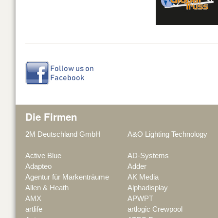
Die Firmen
2M Deutschland GmbH
A&O Lighting Technology
Active Blue
AD-Systems
Adapteo
Adder
Agentur für Markenträume
AK Media
Allen & Heath
Alphadisplay
AMX
APWPT
artlife
artlogic Crewpool