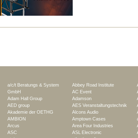
a/c/t Beratungs & System
Abbey Road Institute
GmbH
AC Event
Adam Hall Group
Adamson
AED group
AES Veranstaltungstechnik
Akademie der OETHG
Alcons Audio
AMBION
Amptown Cases
Arcus
Area Four Industries
ASC
ASL Electronic