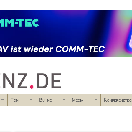
Skip to main content
Ton
Bühne
Media
Konferenztec