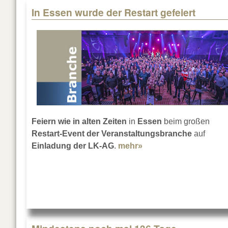
In Essen wurde der Restart gefeiert
Feiern wie in alten Zeiten
in
Essen
beim großen
Restart-Event der Veranstaltungsbranche
auf
Einladung der LK-AG
.
mehr»
about In Essen wurde 