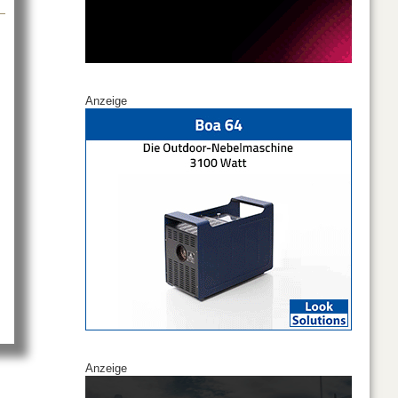
Anzeige
e Night of Light!
Anzeige