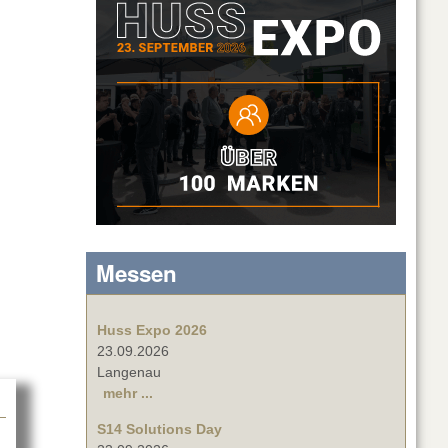
Messen
Huss Expo 2026
23.09.2026
Langenau
mehr ...
S14 Solutions Day