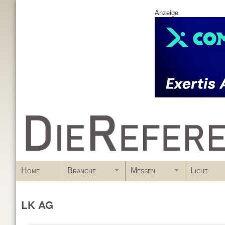
Anzeige
www.DieReferenz.de
Home
Branche
Messen
Licht
LK AG