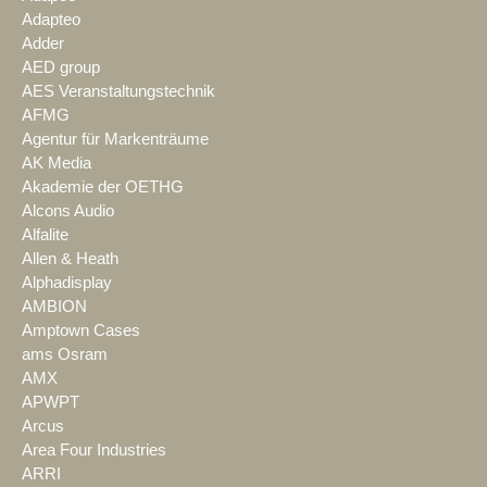
Adapteo
Adder
AED group
AES Veranstaltungstechnik
AFMG
Agentur für Markenträume
AK Media
Akademie der OETHG
Alcons Audio
Alfalite
Allen & Heath
Alphadisplay
AMBION
Amptown Cases
ams Osram
AMX
APWPT
Arcus
Area Four Industries
ARRI