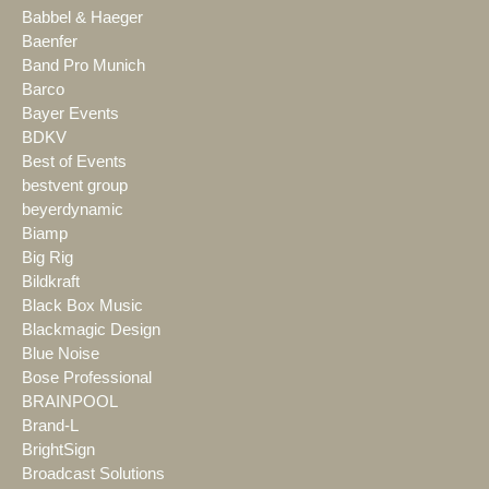
Babbel & Haeger
Baenfer
Band Pro Munich
Barco
Bayer Events
BDKV
Best of Events
bestvent group
beyerdynamic
Biamp
Big Rig
Bildkraft
Black Box Music
Blackmagic Design
Blue Noise
Bose Professional
BRAINPOOL
Brand-L
BrightSign
Broadcast Solutions