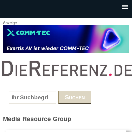
Skip to main content
Anzeige
www.DieReferenz.de
Search form
Media Resource Group