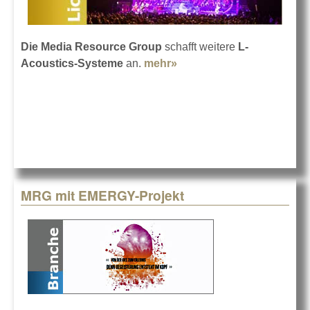
Die Media Resource Group
schafft weitere
L-
Acoustics-Systeme
an.
mehr»
about Jede Menge L-
Acoustics für die MRG
MRG mit EMERGY-Projekt