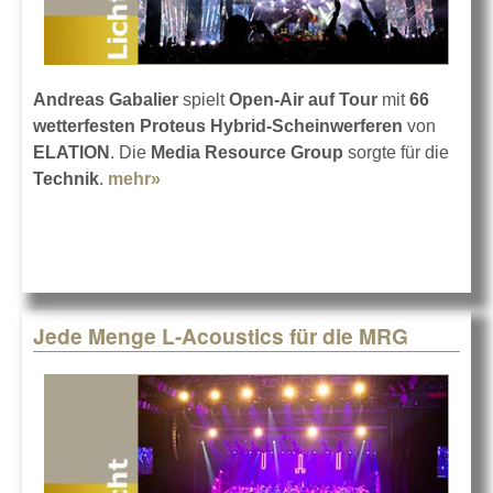
Andreas Gabalier
spielt
Open-Air auf Tour
mit
66
wetterfesten Proteus Hybrid-Scheinwerferen
von
ELATION
. Die
Media Resource Group
sorgte für die
Technik
.
mehr»
about Gabalier mit ELATION Proteus
Hybrid
Jede Menge L-Acoustics für die MRG