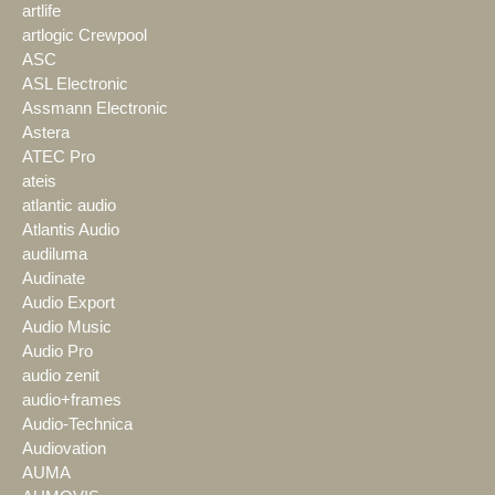
artlife
artlogic Crewpool
ASC
ASL Electronic
Assmann Electronic
Astera
ATEC Pro
ateis
atlantic audio
Atlantis Audio
audiluma
Audinate
Audio Export
Audio Music
Audio Pro
audio zenit
audio+frames
Audio-Technica
Audiovation
AUMA