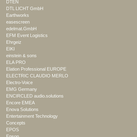
DTEN
DTL LICHT GmbH
Earthworks
easescreen
edelmat.GmbH
EFM Event Logistics
Ehrgeiz
EIKI
einstein & sons
ELA PRO
Elation Professional EUROPE
ELECTRIC CLAUDIO MERLO
Electro-Voice
EMG Germany
ENCIRCLED audio.solutions
Encore EMEA
Enova Solutions
Entertainment Technology
Concepts
EPOS
Epson