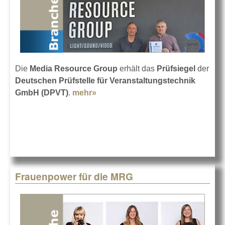
Die
Media Resource Group
erhält das
Prüfsiegel
der
Deutschen Prüfstelle für Veranstaltungstechnik
GmbH (DPVT)
.
mehr»
about MRG zertifiziert von der
DPVT
Frauenpower für die MRG