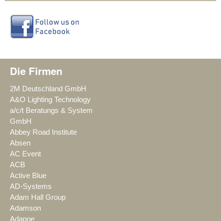
Die Firmen
2M Deutschland GmbH
A&O Lighting Technology
a/c/t Beratungs & System
GmbH
Abbey Road Institute
Absen
AC Event
ACB
Active Blue
AD-Systems
Adam Hall Group
Adamson
Adapoe