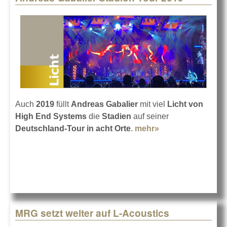
Auch
2019
füllt
Andreas Gabalier
mit viel
Licht von
High End Systems
die
Stadien
auf seiner
Deutschland-Tour in acht Orte
.
mehr»
about Andreas
Gabalier Stadion-
Tour 2019
MRG setzt weiter auf L-Acoustics