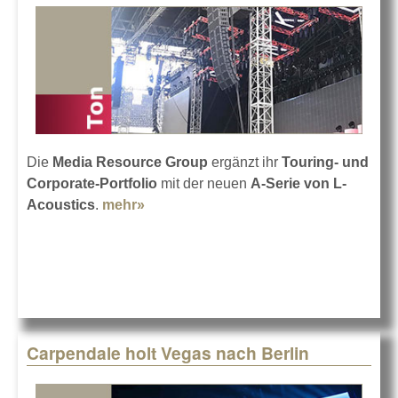
Die
Media Resource Group
ergänzt ihr
Touring- und
Corporate-Portfolio
mit der neuen
A-Serie von L-
Acoustics
.
mehr»
about MRG setzt weiter auf L-
Acoustics
Carpendale holt Vegas nach Berlin