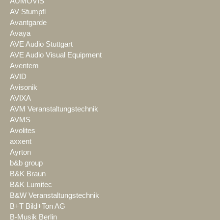
AUMOVIS
AV Stumpfl
Avantgarde
Avaya
AVE Audio Stuttgart
AVE Audio Visual Equipment
Aventem
AVID
Avisonik
AVIXA
AVM Veranstaltungstechnik
AVMS
Avolites
axxent
Ayrton
b&b group
B&K Braun
B&K Lumitec
B&W Veranstaltungstechnik
B+T Bild+Ton AG
B-Musik Berlin