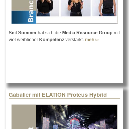
Seit Sommer
hat sich die
Media Resource Group
mit
viel weiblicher
Kompetenz
verstärkt.
mehr»
about
Frauenpower
für die MRG
Gabalier mit ELATION Proteus Hybrid