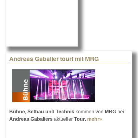
Andreas Gabalier tourt mit MRG
Bühne, Setbau und Technik
kommen von
MRG
bei
Andreas Gabaliers
aktueller
Tour
.
mehr»
about Andreas
Gabalier tourt
mit MRG