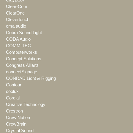
Clear-Com
ClearOne
Clevertouch
cma audio
Cobra Sound Light
CODA Audio
COMM-TEC
Computerworks
Concept Solutions
Congress Allianz
connectSignage
CONRAD Licht & Rigging
Contour
coolux
Cordial
Creative Technology
Crestron
Crew Nation
CrewBrain
Crystal Sound